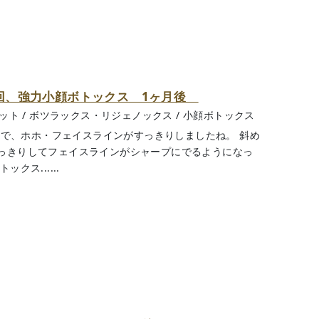
 3回、強力小顔ボトックス 1ヶ月後
セット
/
ボツラックス・リジェノックス
/
小顔ボトックス
効果で、ホホ・フェイスラインがすっきりしましたね。 斜め
っきりしてフェイスラインがシャープにでるようになっ
クス......