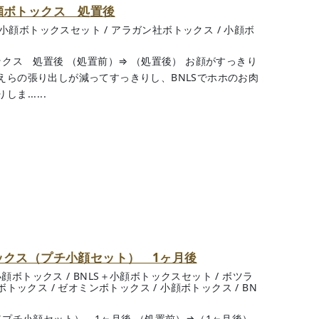
顔ボトックス 処置後
＋小顔ボトックスセット
/
アラガン社ボトックス
/
小顔ボ
ックス 処置後 （処置前）⇒ （処置後） お顔がすっきり
えらの張り出しが減ってすっきりし、BNLSでホホのお肉
......
ックス（プチ小顔セット） 1ヶ月後
小顔ボトックス
/
BNLS＋小顔ボトックスセット
/
ボツラ
ボトックス
/
ゼオミンボトックス
/
小顔ボトックス
/
BN
（プチ小顔セット） 1ヶ月後 （処置前）⇒（1ヶ月後）