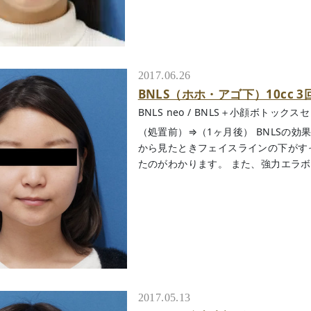
2017.06.26
BNLS（ホホ・アゴ下）10cc
BNLS neo
/
BNLS＋小顔ボトックス
（処置前）⇒（1ヶ月後） BNLSの
から見たときフェイスラインの下がす
たのがわかります。 また、強力エラボトッ
2017.05.13