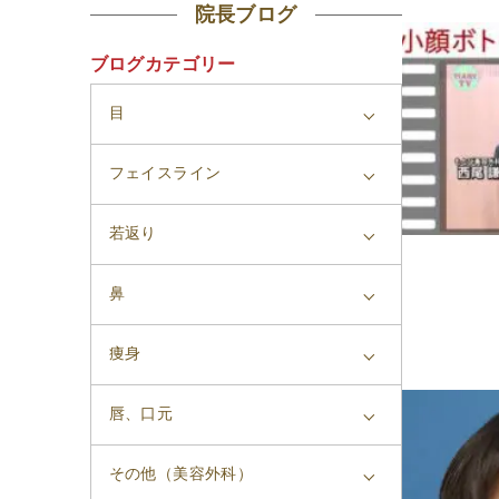
院長ブログ
ブログカテゴリー
目
フェイスライン
若返り
鼻
痩身
唇、口元
その他（美容外科）