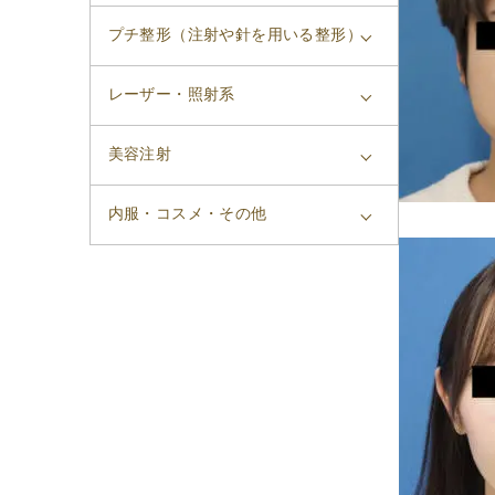
プチ整形（注射や針を用いる整形）
レーザー・照射系
美容注射
内服・コスメ・その他