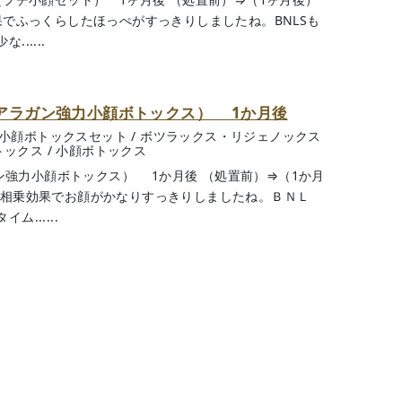
果でふっくらしたほっぺがすっきりしましたね。BNLSも
.....
c＋アラガン強力小顔ボトックス） 1か月後
＋小顔ボトックスセット
/
ボツラックス・リジェノックス
トックス
/
小顔ボトックス
ガン強力小顔ボトックス） 1か月後 （処置前）⇒（1か月
の相乗効果でお顔がかなりすっきりしましたね。ＢＮＬ
......