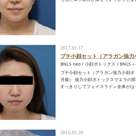
2017.01.17
プチ小顔セット（アラガン強力小顔
BNLS neo
/
小顔ボトックス
/
BNLS
プチ小顔セット（アラガン強力小顔ボト
月後） 強力小顔ボトックスでエラの部
すっきりしてフェイスライン全体がはっきり
2016.05.26