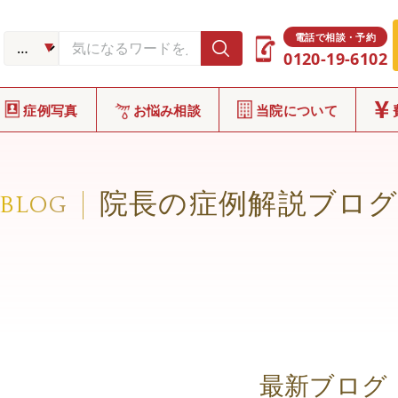
電話で相談・予約
0120-19-6102
症例写真
お悩み相談
当院について
院長の症例解説ブロ
BLOG
最新ブログ