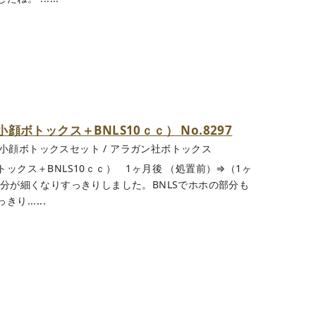
ボトックス＋BNLS10ｃｃ） No.8297
＋小顔ボトックスセット
/
アラガン社ボトックス
ックス＋BNLS10ｃｃ） 1ヶ月後 （処置前）⇒（1ヶ
分が細くなりすっきりしました。BNLSでホホの部分も
......