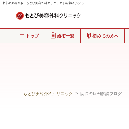
東京の美容整形・もとび美容外科クリニック｜新宿駅から4分
トップ
施術一覧
初めての方へ
もとび美容外科クリニック
院長の症例解説ブログ