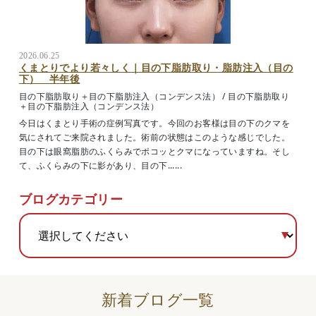
2026.06.25
くまとりでより若々しく｜目の下脂肪取り・脂肪注入（目の
下） 半年後
目の下脂肪取り＋目の下脂肪注入（コンデンス法）
/
目の下脂肪取り
＋目の下脂肪注入（コンデンス法）
今日はくまとり手術の症例写真です。今回のお客様は目の下のクマを
気にされてご来院されました。術前の状態はこのような感じでした。
目の下は眼窩脂肪のふくらみでポコッとクマになっていますね。そし
て、ふくらみの下に影があり、目の下......
ブログカテゴリー
新着ブログ一覧