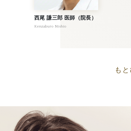
西尾 謙三郎 医師（院長）
Kenzaburo Nishio
もと