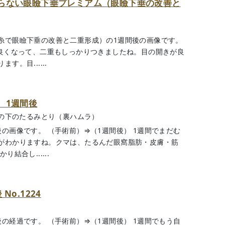
らない眼瞼下垂プレミアム（眼瞼下垂の改善と
糸で眼瞼下垂の改善と二重形成）の1週間後の画像です。
が良くなって、二重もしっかりつきましたね。目の開きが良
。目......
 1週間後
の下のたるみとり（裏ハムラ）
の画像です。 （手術前）⇒（1週間後） 1週間でまだむ
がわかりますね。クマは、たるんだ眼窩脂肪・皮膚・筋
結合し......
o.1224
の経過です。 （手術前）⇒（1週間後） 1週間でもう自