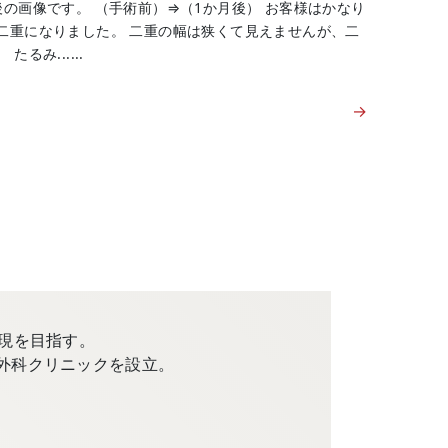
の画像です。 （手術前）⇒（1か月後） お客様はかなり
二重になりました。 二重の幅は狭くて見えませんが、二
るみ......
→
現を目指す。
外科クリニックを設立。