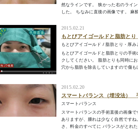
然なラインです。 狭かった右のライ
した。 ちなみに直後の画像です。 麻酔のむ
2015.02.21
もとびアイゴールドと脂肪とり
もとびアイゴールド
/
脂肪とり・厚み
もとびアイゴールドと脂肪とりの手術
クしてください。 脂肪とりも同時に
穴から脂肪を除去していますので傷もほとん
2015.02.20
スマートバランス（埋没法） 
スマートバランス
スマートバランスの手術直後の画像で
ありますが、腫れは少なく自然ですね
さ、料金のすべてに バランスがとれた良い