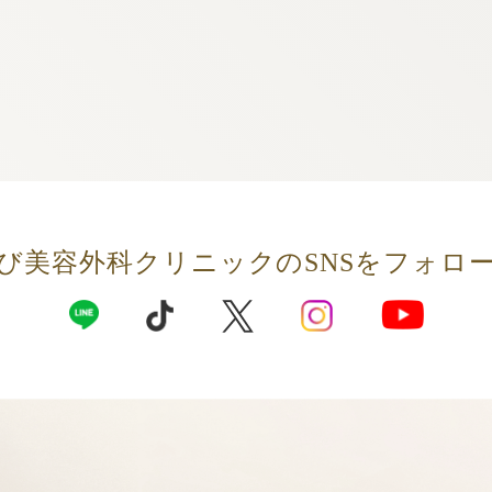
び美容外科クリニックの
SNSをフォロ