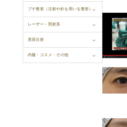
プチ整形（注射や針を用いる整形）
レーザー・照射系
美容注射
内服・コスメ・その他