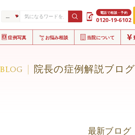
電話で相談・予約
0120-19-6102
症例写真
お悩み相談
当院について
院長の症例解説ブロ
BLOG
最新ブログ