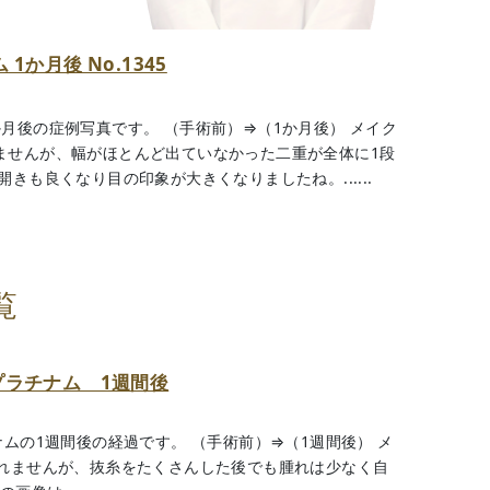
1か月後 No.1345
月後の症例写真です。 （手術前）⇒（1か月後） メイク
ませんが、幅がほとんど出ていなかった二重が全体に1段
きも良くなり目の印象が大きくなりましたね。......
覧
プラチナム 1週間後
ムの1週間後の経過です。 （手術前）⇒（1週間後） メ
れませんが、抜糸をたくさんした後でも腫れは少なく自