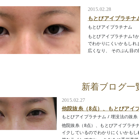
2015.02.28
もとびアイプラチナム 
もとびアイプラチナム
もとびアイプラチナム1か
でわかりにくいかもしれ
広くなり、 そのぶん目の開
新着ブログ一
2015.02.27
他院抜糸（8点）、もとびアイ
もとびアイプラチナム
/
埋没法の抜糸
他院抜糸（8点）、もとびアイプラチナ
イクしているのでわかりにくいかもし