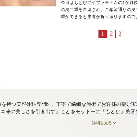
今日はもとびアイプラチナムの1か月後
の奥二重を希望され、ご希望通りの奥
重ができると皮膚が折り返りますので、 た
1
2
3
師
績を持つ美容外科専門医。丁寧で繊細な施術でお客様の望む実
つ本来の美しさを引き出す」ことをモットーに「もとび」美容
詳細を見る