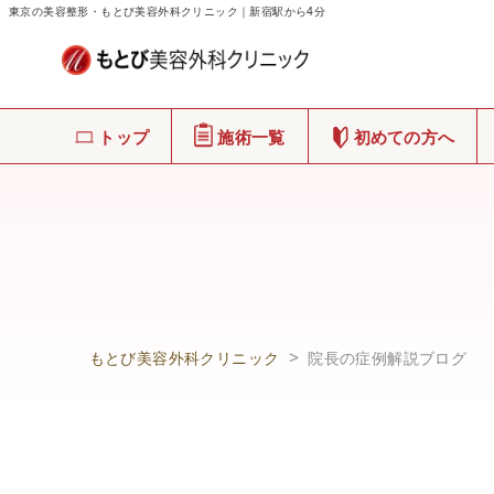
東京の美容整形・もとび美容外科クリニック｜新宿駅から4分
トップ
施術一覧
初めての方へ
もとび美容外科クリニック
院長の症例解説ブログ