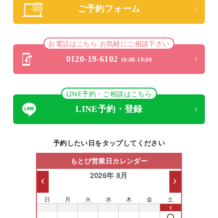
ご予約フォーム
お電話はこちら お気軽にご相談下さい
0120-19-6102
10:00-19:00
LINE予約・ご相談はこちら
LINE予約・登録
予約したい日をタップしてください
もとび営業日カレンダー
2026年 8月
日
月
火
水
木
金
土
26
27
28
29
30
31
1