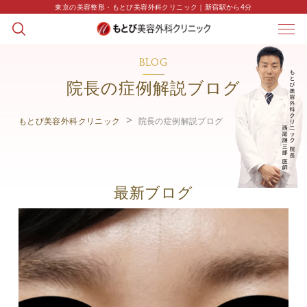
東京の美容整形・もとび美容外科クリニック｜新宿駅から4分
BLOG
院長の症例解説ブログ
もとび美容外科クリニック
院長の症例解説ブログ
最新ブログ