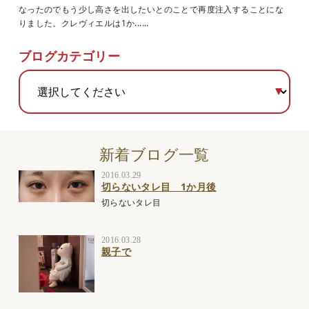
なったのでもう少し高さを出したいとのことで再度注入することにな
りました。クレヴィエルは1か......
ブログカテゴリー
新着ブログ一覧
2016.03.29
切らないタレ目 1か月後
切らないタレ目
2016.03.28
親子で