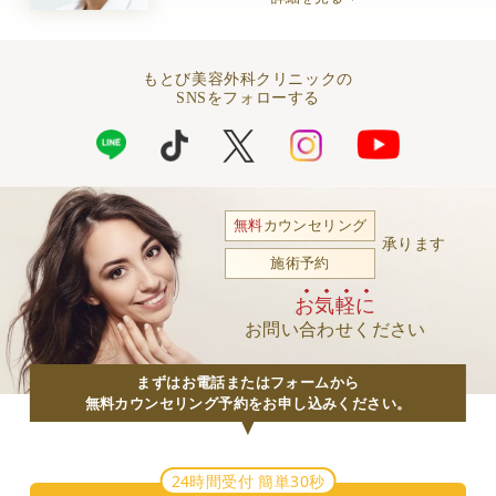
もとび美容外科クリニックの
SNSをフォローする
無料
カウンセリング
承ります
施術予約
お気軽に
お問い合わせください
まずはお電話またはフォームから
無料カウンセリング予約をお申し込みください。
24時間受付 簡単30秒