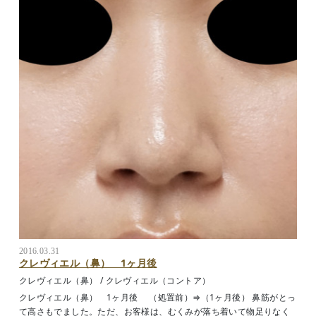
2016.03.31
クレヴィエル（鼻） 1ヶ月後
クレヴィエル（鼻）
/
クレヴィエル（コントア）
クレヴィエル（鼻） 1ヶ月後 （処置前）⇒（1ヶ月後） 鼻筋がとっ
て高さもでました。ただ、お客様は、むくみが落ち着いて物足りなく