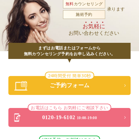
無料
カウンセリング
承ります
施術予約
お気軽に
お問い合わせください
まずはお電話またはフォームから
無料カウンセリング予約をお申し込みください。
24時間受付 簡単30秒
ご予約フォーム
お電話はこちら お気軽にご相談下さい
0120-19-6102
10:00-19:00