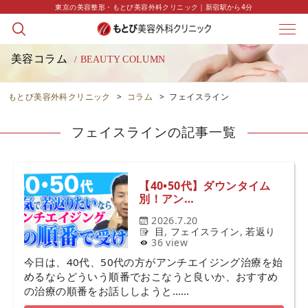
東京の美容整形・もとび美容外科クリニック｜新宿駅から4分
美容コラム
/ BEAUTY COLUMN
もとび美容外科クリニック
>
コラム
>
フェイスライン
フェイスラインの記事一覧
【40•50代】ダウンタイム
別！アン…
2026.7.20
目
,
フェイスライン
,
若返り
36 view
今日は、40代、50代の方がアンチエイジング治療を始
めるならどういう順番でおこなうと良いか、おすすめ
の治療の順番をお話ししようと……