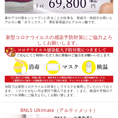
鼻やアゴの形をシャープンに作ることが出来る、形成力・持続力が高いヒ
アルロン酸「ボラックス」‼ 厚生省承認のヒアルロン酸です。
新型コロナウイルスの感染予防対策にご協力よろ
しくお願いします。
当院では新型コロナウイルス対策としてマスクを着用していただいており
ます。（マスクがない方は受付で購入できます。）また、検温や手指のア
ルコール消毒にご協力よろしくお願い致します。
BNLS Ultimate（アルティメット）