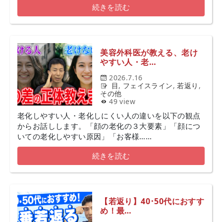
続きを読む
美容外科医が教える、老け
やすい人・老…
2026.7.16
目
,
フェイスライン
,
若返り
,
その他
49 view
老化しやすい人・老化しにくい人の違いを以下の観点
からお話しします。「顔の老化の３大要素」「顔につ
いての老化しやすい原因」「お客様……
続きを読む
【若返り】40･50代におすす
め！最…