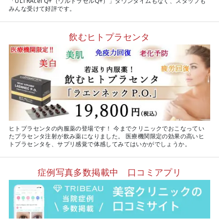
「ULTRAcel Q+（ウルトラセルQ+）」ダウンタイムもなく、スタッフも
みんな受けて好評です。
飲むヒトプラセンタ
ヒトプラセンタの内服薬の登場です！ 今までクリニックでおこなってい
たプラセンタ注射が飲み薬になりました。 医療機関限定の効果の高いヒ
トプラセンタを、サプリ感覚で体感してみてはいかがでしょうか。
症例写真多数掲載中 口コミアプリ