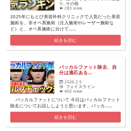
り
,
その他
283 view
2025年にもとび美容外科クリニックで人気だった美容
施術を、非オペ系施術（注入施術やレーザー施術な
ど）と、オペ系施術に分けて……
続きを読む
バッカルファット除去、自
分は適応ある…
2026.2.5
フェイスライン
403 view
バッカルファットについて 今日はバッカルファット
除去についてお話ししようと思います。バッカ……
続きを読む