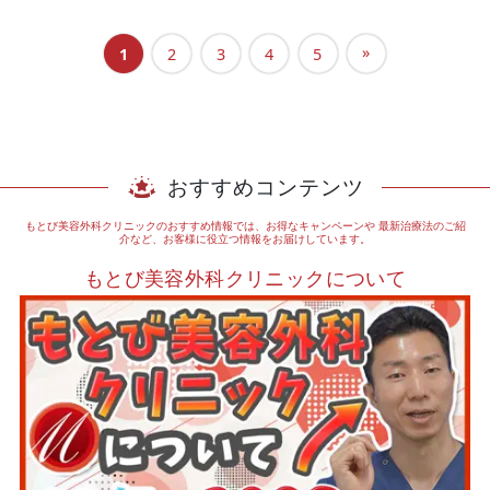
»
1
2
3
4
5
おすすめコンテンツ
もとび美容外科クリニックのおすすめ情報では、お得なキャンペーンや
最新治療法のご紹
介など、お客様に役立つ情報をお届けしています。
もとび美容外科クリニックについて