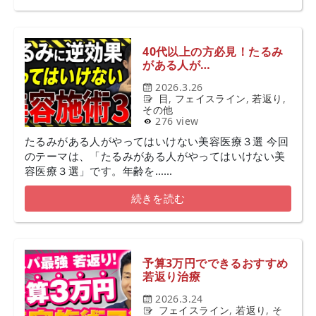
40代以上の方必見！たるみ
がある人が…
2026.3.26
目
,
フェイスライン
,
若返り
,
その他
276 view
たるみがある人がやってはいけない美容医療３選 今回
のテーマは、「たるみがある人がやってはいけない美
容医療３選」です。年齢を……
続きを読む
予算3万円でできるおすすめ
若返り治療
2026.3.24
フェイスライン
,
若返り
,
そ