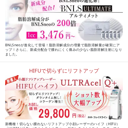
BNLSneoが進化して登場！脂肪溶解成分の増量で脂肪溶解量が確実にア
ップ！さらに、新成分配合で腫れにくく痛みの少ない脂肪溶解注射になり
ました。
HIFUで切らずにリフトアップ
新機種！切らない腫れないリフトアップ小顔レーザーのハイフ（HIFU）