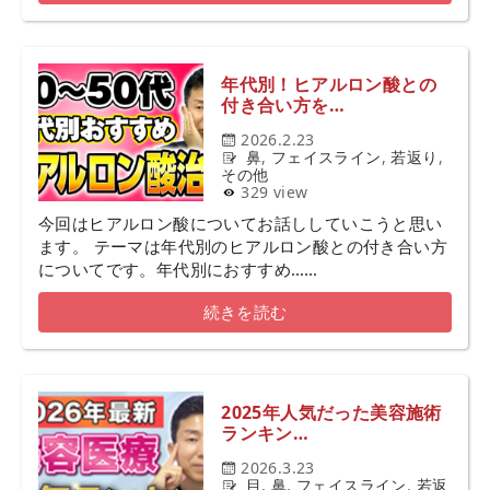
年代別！ヒアルロン酸との
付き合い方を…
2026.2.23
鼻
,
フェイスライン
,
若返り
,
その他
329 view
今回はヒアルロン酸についてお話ししていこうと思い
ます。 テーマは年代別のヒアルロン酸との付き合い方
についてです。年代別におすすめ……
続きを読む
2025年人気だった美容施術
ランキン…
2026.3.23
目
,
鼻
,
フェイスライン
,
若返