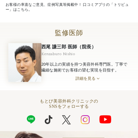
お客様の率直なご意見、症例写真等掲載中！ 口コミアプリの「トリビュ
ー」はこちら。
監修医師
西尾 謙三郎 医師（院長）
Kenzaburo Nishio
20年以上の実績を持つ美容外科専門医。丁寧で
繊細な施術でお客様の望む実現を目指す。
詳細を見る
もとび美容外科クリニックの
SNSをフォローする