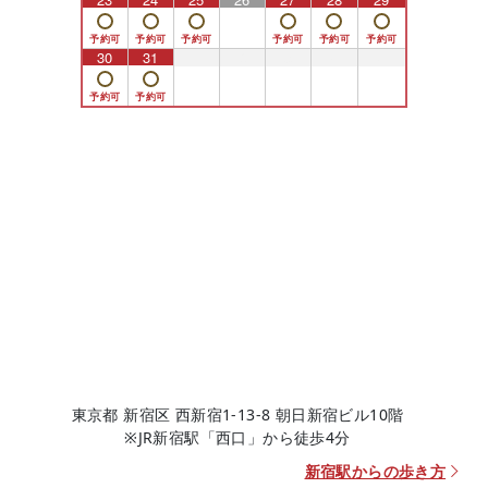
30
31
1
2
3
4
5
東京都 新宿区 西新宿1-13-8 朝日新宿ビル10階
※JR新宿駅「西口」から徒歩4分
新宿駅からの歩き方