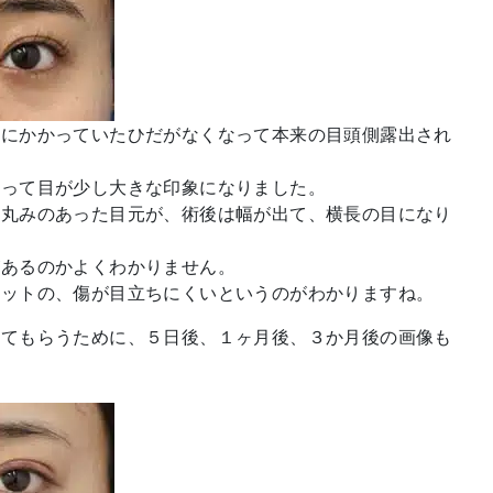
頭にかかっていたひだがなくなって本来の目頭側露出され
なって目が少し大きな印象になりました。
や丸みのあった目元が、術後は幅が出て、横長の目になり
があるのかよくわかりません。
リットの、傷が目立ちにくいというのがわかりますね。
してもらうために、５日後、１ヶ月後、３か月後の画像も