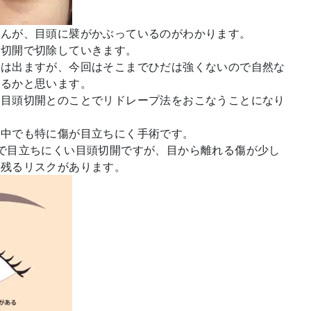
せんが、目頭に襞がかぶっているのがわかります。
頭切開で切除していきます。
幅は出ますが、今回はそこまでひだは強くないので自然な
なるかと思います。
い目頭切開とのことでリドレープ法をおこなうことになり
の中でも特に傷が目立ちにく手術です。
で目立ちにくい目頭切開ですが、目から離れる傷が少し
干残るリスクがあります。