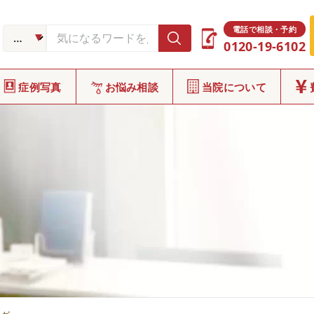
電話で相談・予約
0120-19-6102
症例写真
お悩み相談
当院について