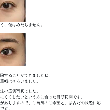
なく、傷はめだちません。
。
解除することができましたね。
二重幅はそろいました。
プ法の症例写真でした。
ちにくくしたいという方に合った目頭切開です。
徴がありますので、ご自身のご希望と、蒙古だの状態に応
いです。