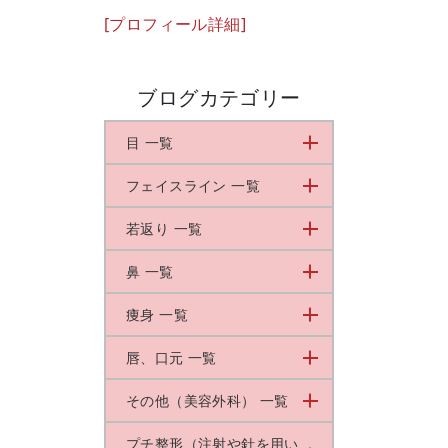
[プロフィール詳細]
ブログカテゴリー
目 一覧
フェイスライン 一覧
若返り 一覧
鼻 一覧
痩身 一覧
唇、口元 一覧
その他（美容外科） 一覧
プチ整形（注射や針を用い