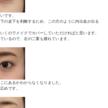
くいです。
の下の皮下を剥離するため、この方のように内出血が出る
ていくのでメイクでカバーしていただければと思います。
っているので、左の二重も腫れています。
どこにあるかわからなくなりました。
や広めです。