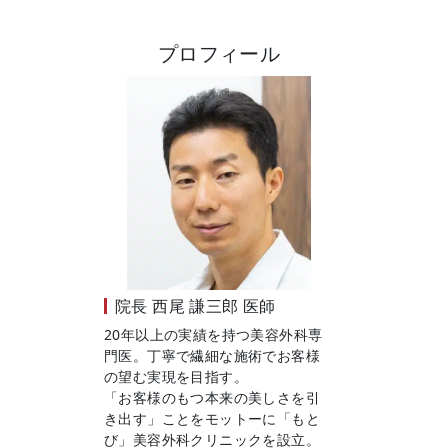
プロフィール
院長
西尾 謙三郎 医師
20年以上の実績を持つ美容外科専
門医。丁寧で繊細な施術でお客様
の望む実現を目指す。
「お客様のもつ本来の美しさを引
き出す」ことをモットーに「もと
び」美容外科クリニックを設立。