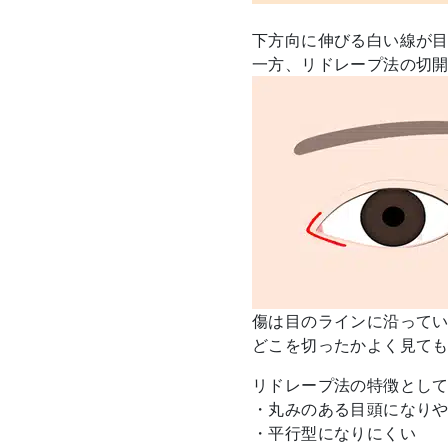
下方向に伸びる白い線が
一方、リドレープ法の切
傷は目のラインに沿って
どこを切ったかよく見て
リドレープ法の特徴とし
・丸みのある目頭になり
・平行型になりにくい