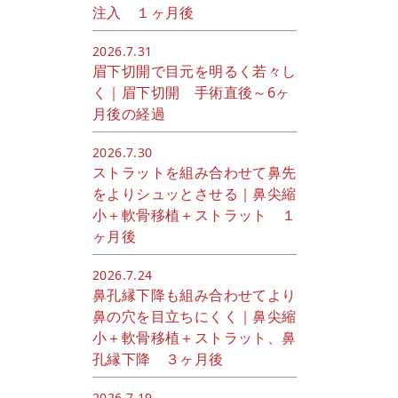
注入 １ヶ月後
2026.7.31
眉下切開で目元を明るく若々し
く｜眉下切開 手術直後～6ヶ
月後の経過
2026.7.30
ストラットを組み合わせて鼻先
をよりシュッとさせる｜鼻尖縮
小＋軟骨移植＋ストラット １
ヶ月後
2026.7.24
鼻孔縁下降も組み合わせてより
鼻の穴を目立ちにくく｜鼻尖縮
小＋軟骨移植＋ストラット、鼻
孔縁下降 ３ヶ月後
2026.7.19