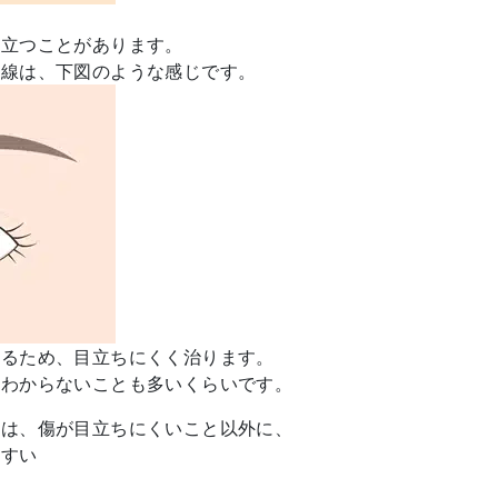
目立つことがあります。
開線は、下図のような感じです。
いるため、目立ちにくく治ります。
もわからないことも多いくらいです。
ては、傷が目立ちにくいこと以外に、
やすい