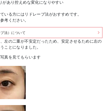
りがあり控えめな変化になりやすい
している方にはリドレープ法がおすすめです。
ご参考ください。
ープ法）について
は、左の二重が不安定だったため、安定させるために左の
なうことになりました。
例写真を見てもらいます