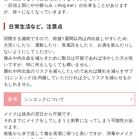
・目頭上部にやや膨らみ（dog ear）が出来ることがあります
が、徐々になくなっていきます。
日常生活など。注意点
切開する施術ですので、術後1週間以内は内出血しやすいため、
大笑いしたり、運動したり、長風呂をしたり、お酒を飲んだりし
ないようにしてください。
痛みや内出血を減らすために数日は可能であれば冷やした方が良
いですが、特に何もしなくても構いません。
腫れや内出血のリスクを減らしたいのであれば腫れを減らすサプ
リ(シンエック)を内服していただければ少しリスクを減らせるか
もしれません。
参考
シンエックについて
メイクは抜糸の翌日から可能です。
それまでにメイクをしてしまうと刺青になってしまう可能性があ
ります。
術後から水で流して傷を清潔に保つと良いですが、消毒やメイク