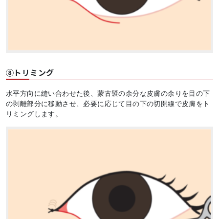
⑧トリミング
水平方向に縫い合わせた後、蒙古襞の余分な皮膚の余りを目の下
の剥離部分に移動させ、必要に応じて目の下の切開線で皮膚をト
リミングします。