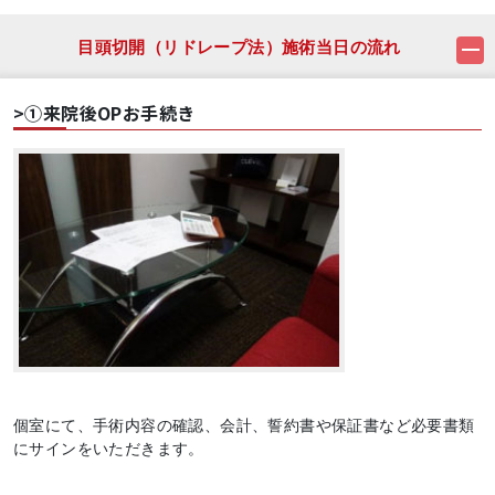
目頭切開（リドレープ法）施術当日の流れ
>①来院後OPお手続き
個室にて、手術内容の確認、会計、誓約書や保証書など必要書類
にサインをいただきます。