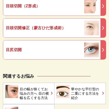
目頭切開（Z形成）
目頭切開修正（蒙古ひだ形成術）
目尻切開
関連するお悩み
目の幅が狭くてお
華やかな平行型の
悩みの方へ 目の横
二重にする方法を
幅を広くする方法
紹介