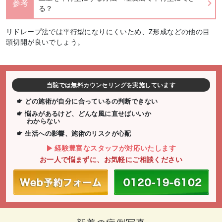
参考
る？
リドレープ法では平行型になりにくいため、Z形成などの他の目
頭切開が良いでしょう。
当院では無料カウンセリングを実施しています
どの施術が自分に合っているの判断できない
悩みがあるけど、どんな風に直せばいいか
わからない
生活への影響、施術のリスクが心配
経験豊富なスタッフが対応いたします
お一人で悩まずに、お気軽にご相談ください