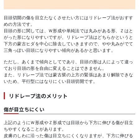
目頭切開の傷を目立たなくさせたい方にはリドレープ法がおすす
めの方法です。
目頭の形に関しては、Ｗ形成や単純法では丸みがある形、Ｚはと
がった形になりやすいですが、リドレープ法はどちらかというと
下方の蒙古ヒダを中心に除去していきますので、やや丸みがでて
三角っぽい目頭になりやすい傾向があるかと思います。
ただし、あくまで傾向としてであり、目頭の形は人によって違っ
ており目頭の形を自由に変えることはできません。
また、リドレープ法では蒙古襞の上方の緊張はあまり解除できな
いため、平行型にはなりにくい目頭切開です。
リドレープ法のメリット
傷が目立ちにくい
上記のようにＷ形成やＺ形成では目頭から下方に伸びる傷が目立
ちやすくなることがあります。
皮膚のしわに沿った傷は目立ちにくくなりますが、下方に伸びる