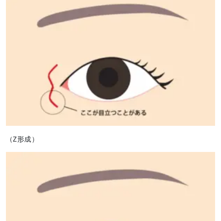
（Z形成）