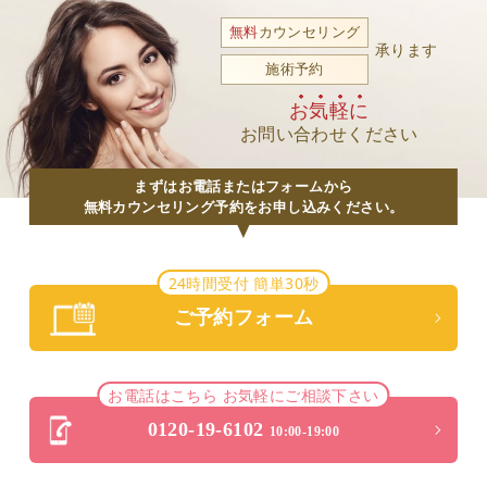
無料
カウンセリング
承ります
施術予約
お気軽に
お問い合わせください
まずはお電話またはフォームから
無料カウンセリング予約をお申し込みください。
24時間受付 簡単30秒
ご予約フォーム
お電話はこちら お気軽にご相談下さい
0120-19-6102
10:00-19:00