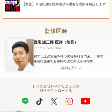
【警告】目頭切開も医師選びが重要な理由を解説します
監修医師
西尾 謙三郎 医師（院長）
Kenzaburo Nishio
20年以上の実績を持つ美容外科専門医。丁寧で
繊細な施術でお客様の望む実現を目指す。
詳細を見る
もとび美容外科クリニックの
SNSをフォローする