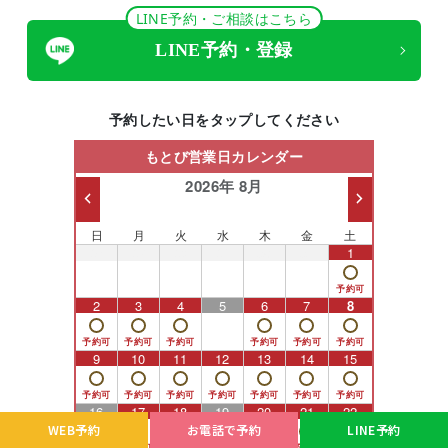
LINE予約・ご相談はこちら
LINE予約・登録
予約したい日をタップしてください
もとび営業日カレンダー
2026年 8月
日
月
火
水
木
金
土
26
27
28
29
30
31
1
2
3
4
5
6
7
8
9
10
11
12
13
14
15
16
17
18
19
20
21
22
WEB予約
お電話で予約
LINE予約