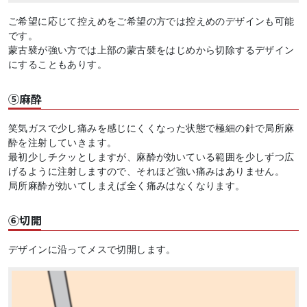
ご希望に応じて控えめをご希望の方では控えめのデザインも可能
です。
蒙古襞が強い方では上部の蒙古襞をはじめから切除するデザイン
にすることもありす。
⑤麻酔
笑気ガスで少し痛みを感じにくくなった状態で極細の針で局所麻
酔を注射していきます。
最初少しチクッとしますが、麻酔が効いている範囲を少しずつ広
げるように注射しますので、それほど強い痛みはありません。
局所麻酔が効いてしまえば全く痛みはなくなります。
⑥切開
デザインに沿ってメスで切開します。