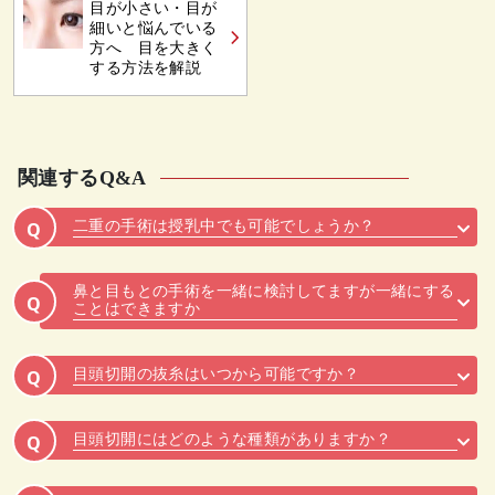
目が小さい・目が
細いと悩んでいる
方へ 目を大きく
する方法を解説
関連するQ&A
二重の手術は授乳中でも可能でしょうか？
Q
鼻と目もとの手術を一緒に検討してますが一緒にする
Q
ことはできますか
目頭切開の抜糸はいつから可能ですか？
Q
目頭切開にはどのような種類がありますか？
Q