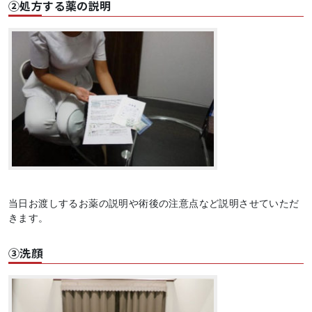
②処方する薬の説明
当日お渡しするお薬の説明や術後の注意点など説明させていただ
きます。
③洗顔