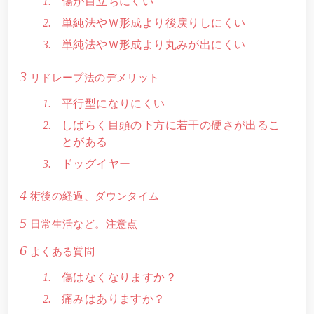
傷が目立ちにくい
単純法やＷ形成より後戻りしにくい
単純法やＷ形成より丸みが出にくい
3
リドレープ法のデメリット
平行型になりにくい
しばらく目頭の下方に若干の硬さが出るこ
とがある
ドッグイヤー
4
術後の経過、ダウンタイム
5
日常生活など。注意点
6
よくある質問
傷はなくなりますか？
痛みはありますか？