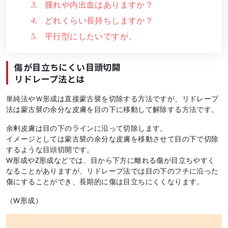
腫れや内出血はありますか？
どれくらい長持ちしますか？
平行型にしたいですが。
傷が目立ちにくい目頭切開
リドレープ法とは
単純法やＷ形成は直接蒙古襞を切除する方法ですが、リドレープ
法は蒙古襞の余分な皮膚を目の下に移動して解除する方法です。
余剰皮膚は目の下のラインに沿って切除します。
イメージとしては蒙古襞の余分な皮膚を移動させて目の下で切除
するような目頭切開です。
W形成やZ形成などでは、目から下方に離れる傷が目立ちやすく
なることがありますが、リドレープ法では目の下のフチに沿った
傷にすることができ、長期的に傷は目立ちにくくなります。
（W形成）