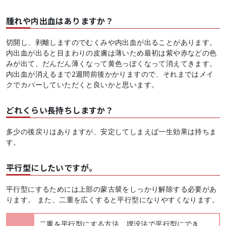
腫れや内出血はありますか？
切開し、剥離しますのでむくみや内出血が出ることがあります。
内出血が出ると目まわりの皮膚は薄いため最初は紫や赤などの色
みが出て、だんだん薄くなって黄色っぽくなって消えてきます。
内出血が消えるまで2週間前後かかりますので、それまではメイ
クでカバーしていただくと良いかと思います。
どれくらい長持ちしますか？
多少の後戻りはありますが、安定してしまえば一生効果は持ちま
す。
平行型にしたいですが。
平行型にするためには上部の蒙古襞をしっかり解除する必要があ
ります。 また、二重を広くすると平行型になりやすくなります。
二重を平行型にする方法 埋没法で平行型にでき