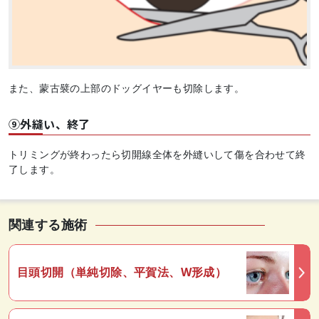
また、蒙古襞の上部のドッグイヤーも切除します。
⑨外縫い、終了
トリミングが終わったら切開線全体を外縫いして傷を合わせて終
了します。
関連する施術
目頭切開（単純切除、平賀法、W形成）