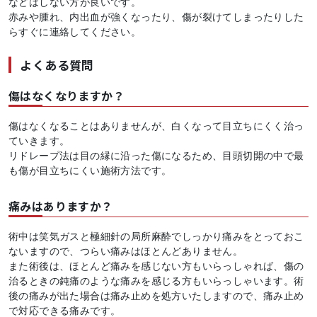
などはしない方が良いです。
赤みや腫れ、内出血が強くなったり、傷が裂けてしまったりした
らすぐに連絡してください。
よくある質問
傷はなくなりますか？
傷はなくなることはありませんが、白くなって目立ちにくく治っ
ていきます。
リドレープ法は目の縁に沿った傷になるため、目頭切開の中で最
も傷が目立ちにくい施術方法です。
痛みはありますか？
術中は笑気ガスと極細針の局所麻酔でしっかり痛みをとっておこ
ないますので、つらい痛みはほとんどありません。
また術後は、ほとんど痛みを感じない方もいらっしゃれば、傷の
治るときの鈍痛のような痛みを感じる方もいらっしゃいます。術
後の痛みが出た場合は痛み止めを処方いたしますので、痛み止め
で対応できる痛みです。