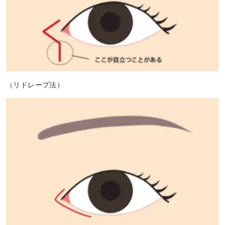
（リドレープ法）