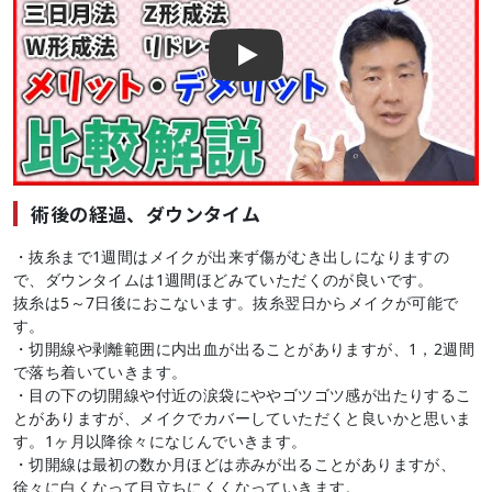
Play
術後の経過、ダウンタイム
・抜糸まで1週間はメイクが出来ず傷がむき出しになりますの
で、ダウンタイムは1週間ほどみていただくのが良いです。
抜糸は5～7日後におこないます。抜糸翌日からメイクが可能で
す。
・切開線や剥離範囲に内出血が出ることがありますが、1，2週間
で落ち着いていきます。
・目の下の切開線や付近の涙袋にややゴツゴツ感が出たりするこ
とがありますが、メイクでカバーしていただくと良いかと思いま
す。1ヶ月以降徐々になじんでいきます。
・切開線は最初の数か月ほどは赤みが出ることがありますが、
徐々に白くなって目立ちにくくなっていきます。