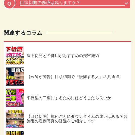
目頭切開の傷跡は残りますか？
Q
関連するコラム
眉下切開との併用がおすすめの美容施術
【医師が警告】目頭切開で「後悔する人」の共通点
平行型の二重にするためにはどうしたら良いか
【目頭切開】施術ごとにダウンタイムの違いはある？各
施術の症例写真の経過をご紹介します