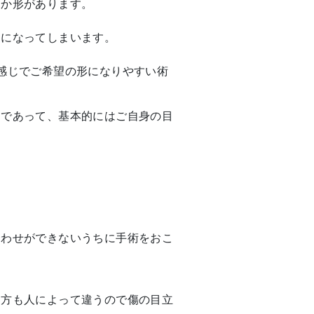
つか形があります。
とになってしまいます。
感じでご希望の形になりやすい術
ろであって、基本的にはご自身の目
合わせができないうちに手術をおこ
り方も人によって違うので傷の目立