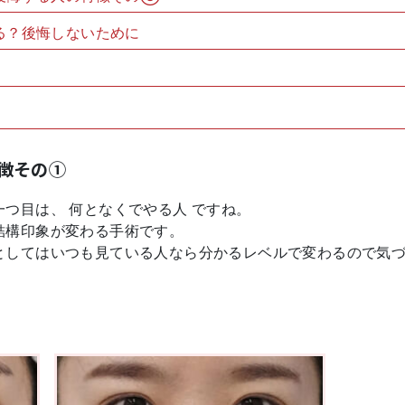
る？後悔しないために
徴その①
つ目は、 何となくでやる人 ですね。
結構印象が変わる手術です。
としてはいつも見ている人なら分かるレベルで変わるので気
。