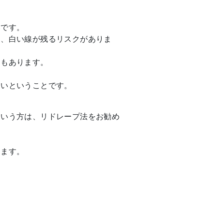
いです。
り、白い線が残るリスクがありま
クもあります。
多いということです。
という方は、リドレープ法をお勧め
ります。