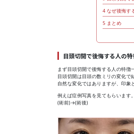
4
なぜ後悔す
5
まとめ
目頭切開で後悔する人の特
まず目頭切開で後悔する人の特徴一
目頭切開は目頭の数ミリの変化で
自然な変化ではありますが、印象
例えば症例写真を見てもらいます
(術前)→(術後)