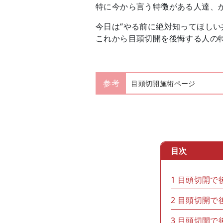
特に今から言う特徴がある人達、
今日は“やる前に絶対知ってほしい
これから目頭切開を後悔する人の
参考
目頭切開施術ページ
目次
1
目頭切開で
2
目頭切開で
3
目頭切開で