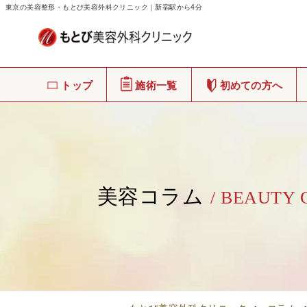
東京の美容整形・もとび美容外科クリニック｜新宿駅から4分
トップ
施術一覧
初めての方へ
美容コラム
/ BEAUTY