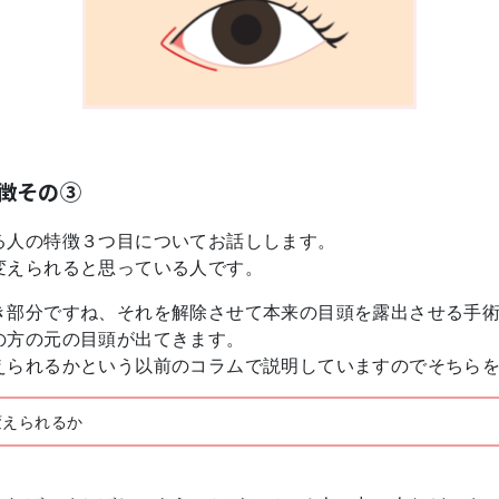
徴その③
る人の特徴３つ目についてお話しします。
変えられると思っている人です。
き部分ですね、それを解除させて本来の目頭を露出させる手
の方の元の目頭が出てきます。
えられるかという以前のコラムで説明していますのでそちら
変えられるか