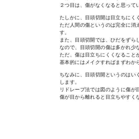
２つ目は、傷がなくなると思って
たしかに、目頭切開は目立ちにく
ただ人間の傷というのは完全に消
す。
また、目頭切開では、ひだをずら
なので、目頭切開の傷は多かれ少
ただ、傷は目立ちにくくなること
基本的にはメイクすればまずわか
ちなみに、目頭切開というのはい
します。
リドレープ法では図のように傷が
傷が目から離れると目立ちやすく