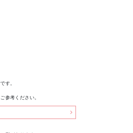
術です。
をご参考ください。