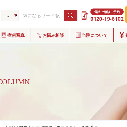
電話で相談・予約
0120-19-6102
症例写真
お悩み相談
当院について
 COLUMN