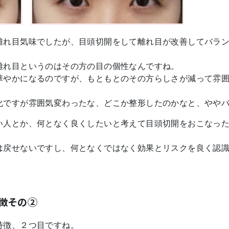
離れ目気味でしたが、目頭切開をして離れ目が改善してバラ
離れ目というのはその方の目の個性なんですね。
華やかになるのですが、もともとのその方らしさが減って雰
化ですが雰囲気変わったな、どこか整形したのかなと、やや
い人とか、何となく良くしたいと考えて目頭切開をおこなっ
は戻せないですし、何となくではなく効果とリスクを良く認
徴その②
特徴、２つ目ですね。