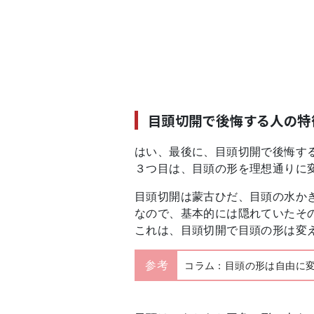
目頭切開で後悔する人の特
はい、最後に、目頭切開で後悔す
３つ目は、目頭の形を理想通りに
目頭切開は蒙古ひだ、目頭の水か
なので、基本的には隠れていたそ
これは、目頭切開で目頭の形は変
参考
コラム：目頭の形は自由に