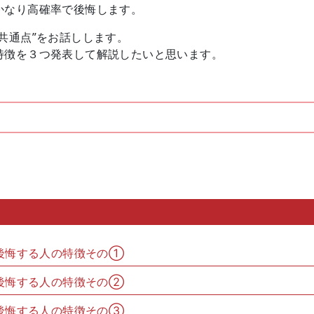
かなり高確率で後悔します。
共通点”をお話しします。
特徴を３つ発表して解説したいと思います。
後悔する人の特徴その①
後悔する人の特徴その②
後悔する人の特徴その③