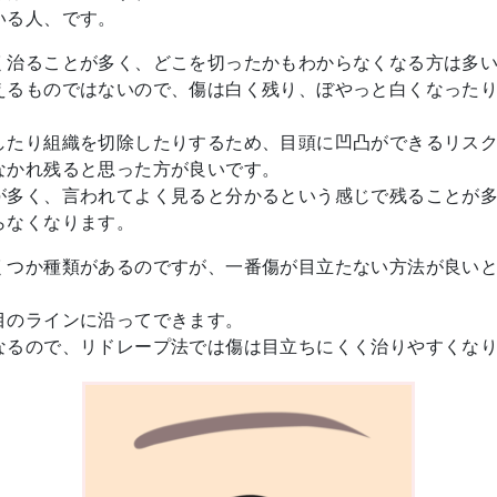
いる人、です。
く治ることが多く、どこを切ったかもわからなくなる方は多
えるものではないので、傷は白く残り、ぼやっと白くなった
したり組織を切除したりするため、目頭に凹凸ができるリス
なかれ残ると思った方が良いです。
が多く、言われてよく見ると分かるという感じで残ることが
らなくなります。
くつか種類があるのですが、一番傷が目立たない方法が良い
目のラインに沿ってできます。
なるので、リドレープ法では傷は目立ちにくく治りやすくな