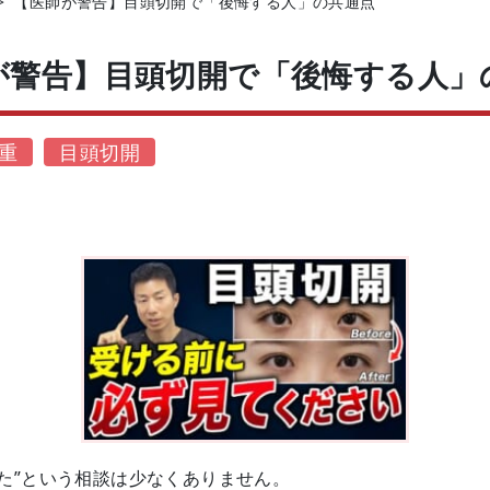
>
【医師が警告】目頭切開で「後悔する人」の共通点
が警告】目頭切開で「後悔する人」
重
目頭切開
た”という相談は少なくありません。