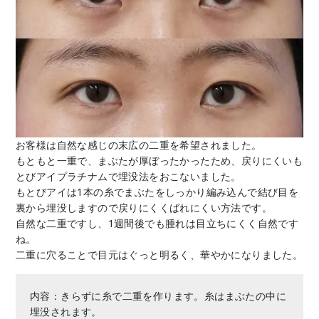
お客様は自然な感じの末広の二重を希望されました。
もともと一重で、まぶたが厚ぼったかったため、戻りにくいも
とびアイプラチナムで埋没法をおこないました。
もとびアイは1本の糸でまぶたをしっかり編み込んで結び目を
裏から埋没しますので戻りにくくばれにくい方法です。
自然な二重ですし、1週間後でも腫れは目立ちにくく自然です
ね。
二重に穴ることで目元はぐっと明るく、華やかになりました。
内容：きらずに糸で二重を作ります。糸はまぶたの中に
埋没されます。