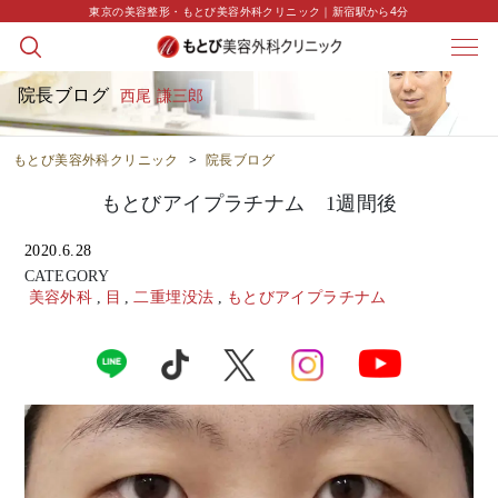
東京の美容整形・もとび美容外科クリニック｜新宿駅から4分
院長ブログ
西尾 謙三郎
もとび美容外科クリニック
>
院長ブログ
もとびアイプラチナム 1週間後
2020.6.28
CATEGORY
美容外科
,
目
,
二重埋没法
,
もとびアイプラチナム