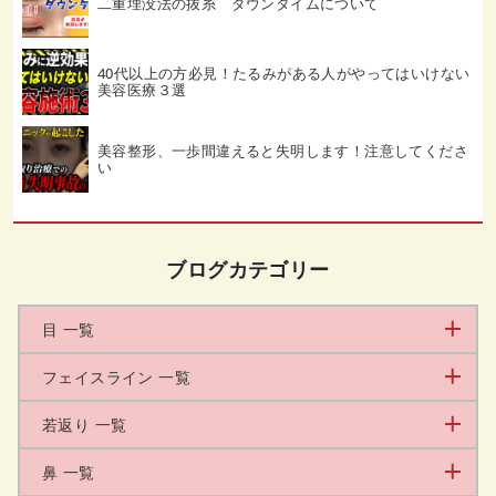
二重埋没法の抜糸 ダウンタイムについて
40代以上の方必見！たるみがある人がやってはいけない
美容医療３選
美容整形、一歩間違えると失明します！注意してくださ
い
ブログカテゴリー
目 一覧
フェイスライン 一覧
若返り 一覧
鼻 一覧