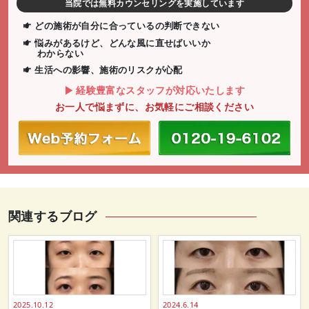
当院では無料カウンセリングを実施しています
どの施術が自分に合っているの判断できない
悩みがあるけど、どんな風に直せばいいか
わからない
生活への影響、施術のリスクが心配
経験豊富なスタッフが対応いたします
お一人で悩まずに、お気軽にご相談ください
関連するブログ
2025.10.12
2024.6.14