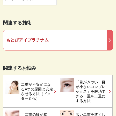
関連する施術
もとびアイプラチナム
関連するお悩み
「目がきつい・目
二重が不安定にな
が小さいコンプレ
る4つの原因と安定
ックス」を解消で
させる方法（ドク
きる一重を二重に
ター直伝）
する方法
「二重の幅が狭
広い二重を狭くし