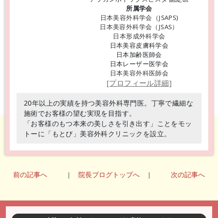
所属学会
日本美容外科学会（JSAPS)
日本美容外科学会（JSAS）
日本形成外科学会
日本美容皮膚科学会
日本加齢医師会
日本レーザー医学会
日本美容外科医師会
[プロフィール詳細]
20年以上の実績を持つ美容外科専門医。丁寧で繊細な
施術でお客様の望む実現を目指す。
「お客様のもつ本来の美しさを引き出す」ことをモッ
トーに「もとび」美容外科クリニックを設立。
前の記事へ
|
院長ブログトップへ
|
次の記事へ