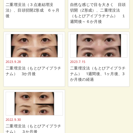
二重埋没法（３点連結埋没
自然な感じで目を大きく 目頭
法）、目頭切開Z形成 ６ヶ月
切開（Z形成）、二重埋没法
後
（もとびアイプラチナム） １
週間後～６か月後
2023.9.28
2023.7.15
二重埋没法（もとびアイプラチ
二重埋没法（もとびアイプラチ
ナム） 3か月後
ナム） 1週間後、1ヶ月後、3
か月後の経過
2022.9.30
二重埋没法（もとびアイプラチ
ナム） ３か月後