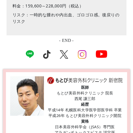
料金：159,600～228,000円（税込）
リスク：一時的な腫れや内出血、ゴロゴロ感。後戻りの
リスク
- END -
医師
もとび美容外科クリニック 院長
西尾 謙三郎
経歴
平成14年 札幌医科大学医学部医学科 卒業
平成26年 もとび美容外科クリニック開院
資格
日本美容外科学会（JSAS）専門医
アラガンボトックスビスタ 認定医