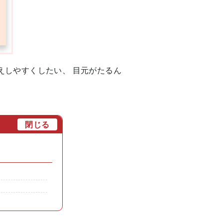
えしやすくしたい、 目元がたるん
[
閉じる
]