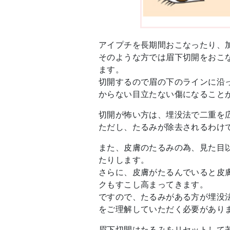
アイプチを長期間おこなったり、
そのような方では眉下切開をおこ
ます。
切開するので眉の下のラインに沿
からない目立たない傷になること
切開が怖い方は、埋没法で二重を
ただし、たるみが除去されるわけ
また、皮膚のたるみの為、見た目
たりします。
さらに、皮膚がたるんでいると皮
クもすこし高まってきます。
ですので、たるみがある方が埋没
をご理解していただく必要があり
眉下切開はたるみをリセットして