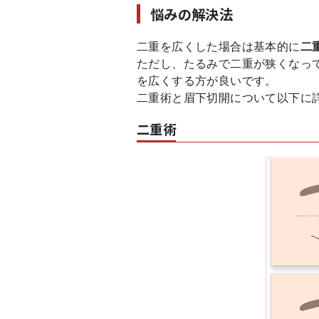
悩みの解決法
二重を広くした場合は基本的に
二
ただし、たるみで二重が狭くなっ
を広くする方が良いです。
二重術と眉下切開について以下に
二重術