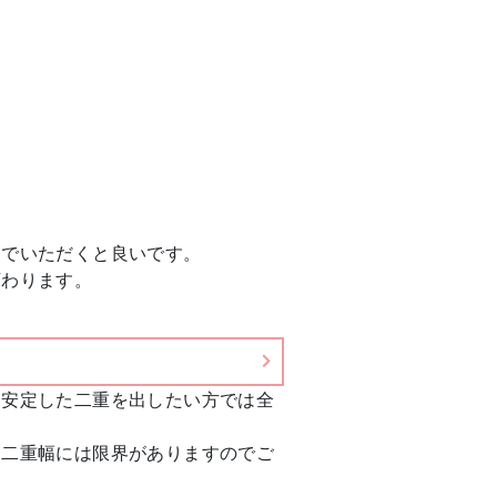
んでいただくと良いです。
変わります。
、安定した二重を出したい方では全
る二重幅には限界がありますのでご