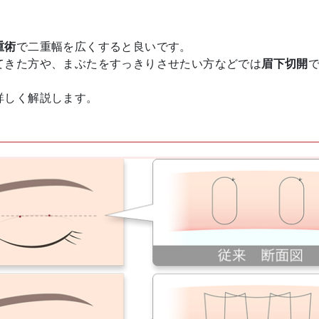
重術
で二重幅を広くすると良いです。
てきた方や、まぶたをすっきりさせたい方などでは
眉下切開
詳しく解説します。