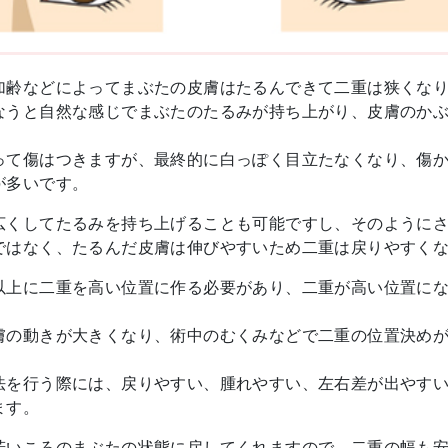
加齢などによってまぶたの皮膚はたるんできて二重は狭くな
なうと自然な感じでまぶたのたるみが持ち上がり、皮膚のか
って傷はつきますが、最終的に白っぽく目立たなくなり、傷
が多いです。
広くしてたるみを持ち上げることも可能ですし、そのように
ではなく、たるんだ皮膚は伸びやすいため二重は戻りやすく
以上に二重を高い位置に作る必要があり、二重が高い位置に
膚の動きが大きくなり、術中のむくみなどで二重の位置決め
法を行う際には、戻りやすい、腫れやすい、左右差が出やす
ます。
若いころのまぶたの状態に戻してくれますので、二重の幅も