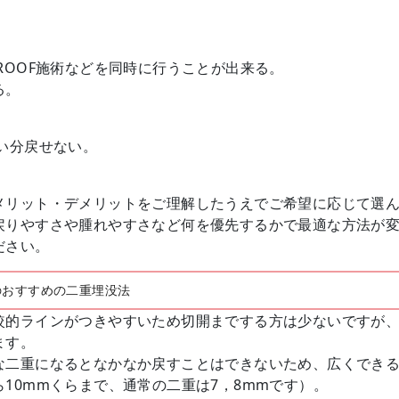
ROOF施術などを同時に行うことが出来る。
る。
い分戻せない。
メリット・デメリットをご理解したうえでご希望に応じて選
戻りやすさや腫れやすさなど何を優先するかで最適な方法が
ださい。
のおすすめの二重埋没法
較的ラインがつきやすいため切開までする方は少ないですが
ます。
な二重になるとなかなか戻すことはできないため、広くでき
10mmくらまで、通常の二重は7，8mmです）。