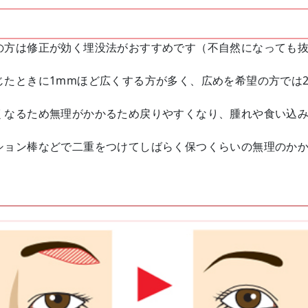
の方は修正が効く埋没法がおすすめです（不自然になっても
じたときに1mmほど広くする方が多く、広めを希望の方では
くなるため無理がかかるため戻りやすくなり、腫れや食い込
ション棒などで二重をつけてしばらく保つくらいの無理のか