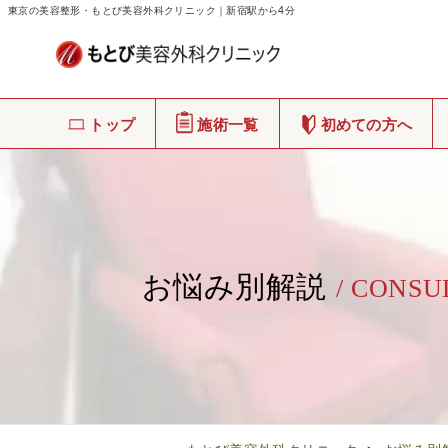
東京の美容整形・もとび美容外科クリニック｜新宿駅から4分
トップ
施術一覧
初めての方へ
お悩み別解説
/ CONSU