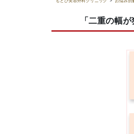
もとび美容外科クリニック
>
お悩み別
「二重の幅が