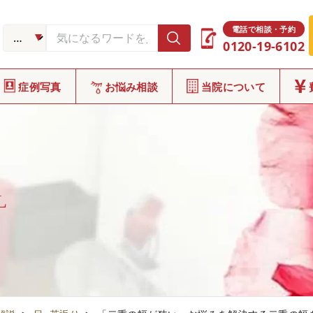
電話で相談・予約
0120-19-6102
症例写真
お悩み相談
当院について
L