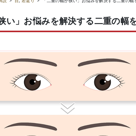
解説
>
目
,
若返り
>
「二重の幅が狭い」お悩みを解決する二重の幅
狭い」お悩みを解決する二重の幅