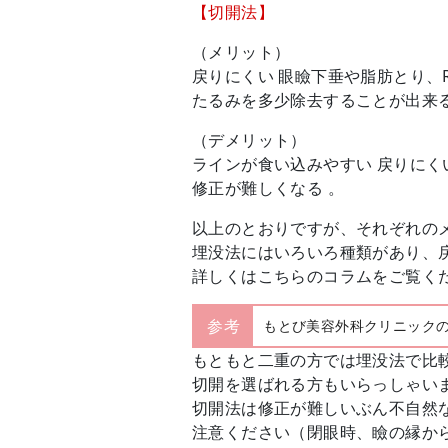
【切開法】
（メリット）
戻りにくい 眼瞼下垂や脂肪とり、
たるみを多少除去することが出来
（デメリット）
ラインが食い込みやすい 戻りにく
修正が難しくなる 。
以上のとおりですが、それぞれの
埋没法にはいろいろ種類があり、
詳しくはこちらのコラムをご覧く
参考
もとび美容外科クリニック
もともと二重の方では埋没法で比
切開を選ばれる方もいらっしゃい
切開法は修正が難しいぶん不自然
注意ください（閉眼時、瞼の縁から