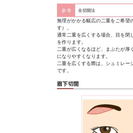
参考
全切開法
無理がかかる幅広の二重をご希望
す）。
通常二重を広くする場合、目を閉
を作ります。
二重が広くなるほど、まぶたが厚
になりやすくなります。
二重を広くする際は、シュミレー
です。
眉下切開