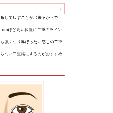
抜糸して戻すことが出来るからで
2mmほど高い位置に二重のライン
みも強くなり厚ぼったい感じの二重
からない二重幅にするのがおすすめ