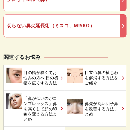
切らない鼻尖延長術（ミスコ、MISKO）
関連するお悩み
目の幅が狭くてお
目立つ鼻の横じわ
悩みの方へ 目の横
を解消する方法を
幅を広くする方法
ご紹介
「鼻が低いのがコ
ンプレックス」鼻
鼻先が丸い団子鼻
を高くして顔の印
を改善する方法ま
象を変える方法ま
とめ
とめ