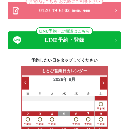
お電話はこちら お気軽にご相談下さい
0120-19-6102
10:00-19:00
LINE予約・ご相談はこちら
LINE予約・登録
予約したい日をタップしてください
もとび営業日カレンダー
2026年 8月
日
月
火
水
木
金
土
26
27
28
29
30
31
1
2
3
4
5
6
7
8
9
10
11
12
13
14
15