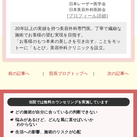
日本レーザー医学会
日本美容外科医師会
[プロフィール詳細]
20年以上の実績を持つ美容外科専門医。丁寧で繊細な
施術でお客様の望む実現を目指す。
「お客様のもつ本来の美しさを引き出す」ことをモッ
トーに「もとび」美容外科クリニックを設立。
前の記事へ
|
院長ブログトップへ
|
次の記事へ
当院では無料カウンセリングを実施しています
どの施術が自分に合っているの判断できない
悩みがあるけど、どんな風に直せばいいか
わからない
生活への影響、施術のリスクが心配