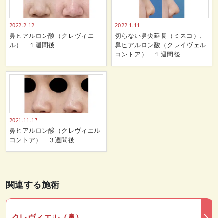
2022.2.12
2022.1.11
鼻ヒアルロン酸（クレヴィエ
切らない鼻尖延長（ミスコ）、
ル） １週間後
鼻ヒアルロン酸（クレイヴェル
コントア） １週間後
2021.11.17
鼻ヒアルロン酸（クレヴィエル
コントア） ３週間後
関連する施術
クレヴィエル（鼻）