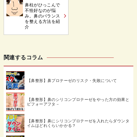
鼻柱がひっこんで
不恰好なのが悩
み。鼻のバランス
を整える方法を紹
介
関連するコラム
【鼻整形】鼻プロテーゼのリスク・失敗について
【鼻整形】鼻のシリコンプロテーゼをやった方の効果と
ビフォーアフタ－
【鼻整形】鼻にシリコンプロテーゼを入れたらダウンタ
イムはどれくらいかかる？