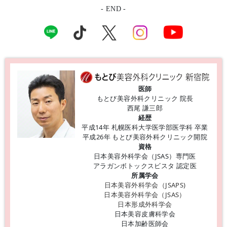
- END -
医師
もとび美容外科クリニック 院長
西尾 謙三郎
経歴
平成14年 札幌医科大学医学部医学科 卒業
平成26年 もとび美容外科クリニック開院
資格
日本美容外科学会（JSAS）専門医
アラガンボトックスビスタ 認定医
所属学会
日本美容外科学会（JSAPS)
日本美容外科学会（JSAS）
日本形成外科学会
日本美容皮膚科学会
日本加齢医師会