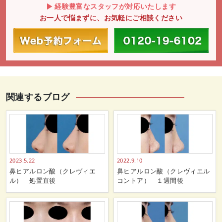
経験豊富なスタッフが対応いたします
お一人で悩まずに、お気軽にご相談ください
関連するブログ
2023.5.22
2022.9.10
鼻ヒアルロン酸（クレヴィエ
鼻ヒアルロン酸（クレヴィエル
ル） 処置直後
コントア） １週間後