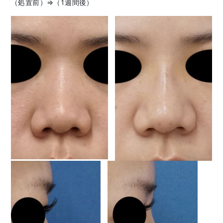
（処置前）⇒（1週間後）