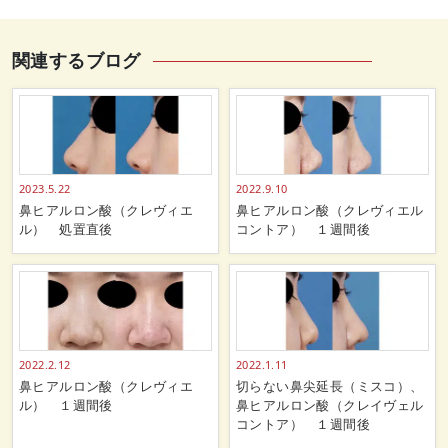
関連するブログ
2023.5.22
2022.9.10
鼻ヒアルロン酸（クレヴィエ
鼻ヒアルロン酸（クレヴィエル
ル） 処置直後
コントア） １週間後
2022.2.12
2022.1.11
鼻ヒアルロン酸（クレヴィエ
切らない鼻尖延長（ミスコ）、
ル） １週間後
鼻ヒアルロン酸（クレイヴェル
コントア） １週間後