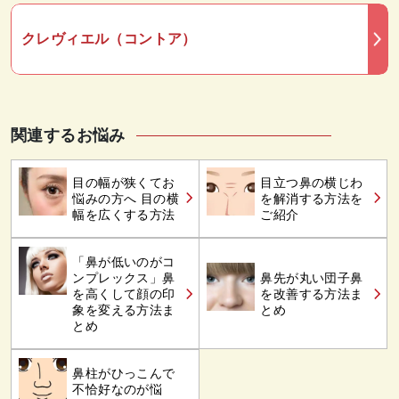
クレヴィエル（コントア）
関連するお悩み
目の幅が狭くてお
目立つ鼻の横じわ
悩みの方へ 目の横
を解消する方法を
幅を広くする方法
ご紹介
「鼻が低いのがコ
ンプレックス」鼻
鼻先が丸い団子鼻
を高くして顔の印
を改善する方法ま
象を変える方法ま
とめ
とめ
鼻柱がひっこんで
不恰好なのが悩