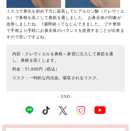
ミスコで鼻先を斜め下方に延長してヒアルロン酸（クレヴィエ
ル）で鼻根を高くして鼻筋を通しました。 お鼻全体の印象が
改善しましたね。 1週間経ってなじんできました。 プチ整形
で手術より手軽にお鼻全体のバランスを改善することが出来ま
すので良いですよね。
内容：クレヴィエルを鼻根～鼻背に注入して鼻筋を通
し、鼻根を高くします。
料金：51,800円（税込）
リスク：一時的な内出血。吸収されるリスク。
- END -