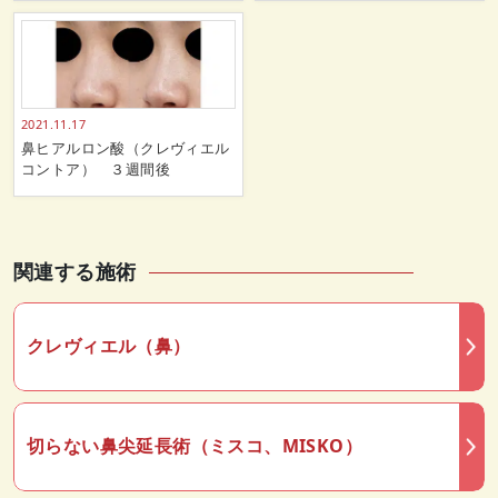
2021.11.17
鼻ヒアルロン酸（クレヴィエル
コントア） ３週間後
関連する施術
クレヴィエル（鼻）
切らない鼻尖延長術（ミスコ、MISKO）