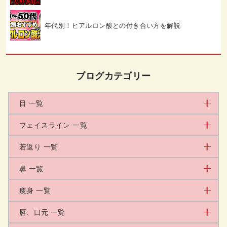
年代別！ヒアルロン酸との付き合い方を解説
ブログカテゴリー
目 一覧
フェイスライン 一覧
若返り 一覧
鼻 一覧
痩身 一覧
唇、口元 一覧