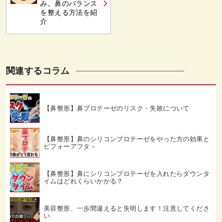
み。鼻のバランス
を整える方法を紹
介
関連するコラム
【鼻整形】鼻プロテーゼのリスク・失敗について
【鼻整形】鼻のシリコンプロテーゼをやった方の効果と
ビフォーアフタ－
【鼻整形】鼻にシリコンプロテーゼを入れたらダウンタ
イムはどれくらいかかる？
美容整形、一歩間違えると失明します！注意してくださ
い