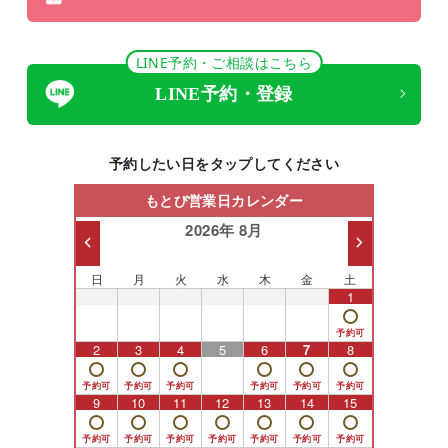
LINE予約・ご相談はこちら
LINE予約・登録
予約したい日をタップしてください
もとび営業日カレンダー
2026年 8月
日
月
火
水
木
金
土
26
27
28
29
30
31
1
2
3
4
5
6
7
8
9
10
11
12
13
14
15