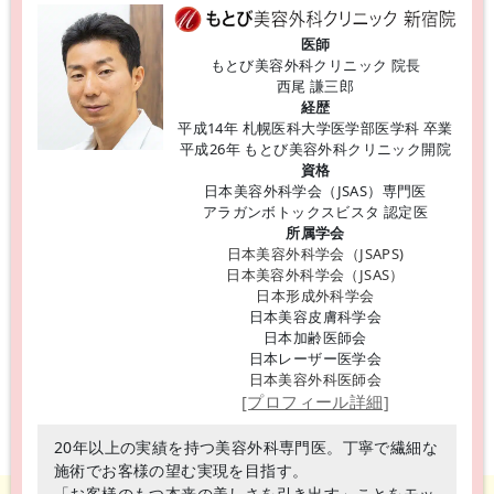
医師
もとび美容外科クリニック 院長
西尾 謙三郎
経歴
平成14年 札幌医科大学医学部医学科 卒業
平成26年 もとび美容外科クリニック開院
資格
日本美容外科学会（JSAS）専門医
アラガンボトックスビスタ 認定医
所属学会
日本美容外科学会（JSAPS)
日本美容外科学会（JSAS）
日本形成外科学会
日本美容皮膚科学会
日本加齢医師会
日本レーザー医学会
日本美容外科医師会
[プロフィール詳細]
20年以上の実績を持つ美容外科専門医。丁寧で繊細な
施術でお客様の望む実現を目指す。
「お客様のもつ本来の美しさを引き出す」ことをモッ