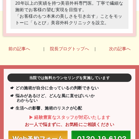
20年以上の実績を持つ美容外科専門医。丁寧で繊細な
施術でお客様の望む実現を目指す。
「お客様のもつ本来の美しさを引き出す」ことをモッ
トーに「もとび」美容外科クリニックを設立。
前の記事へ
|
院長ブログトップへ
|
次の記事へ
当院では無料カウンセリングを実施しています
どの施術が自分に合っているの判断できない
悩みがあるけど、どんな風に直せばいいか
わからない
生活への影響、施術のリスクが心配
経験豊富なスタッフが対応いたします
お一人で悩まずに、お気軽にご相談ください