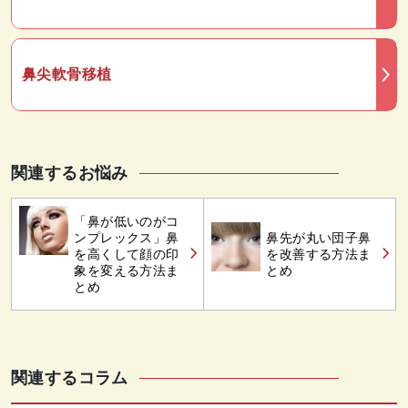
鼻尖軟骨移植
関連するお悩み
「鼻が低いのがコ
ンプレックス」鼻
鼻先が丸い団子鼻
を高くして顔の印
を改善する方法ま
象を変える方法ま
とめ
とめ
関連するコラム