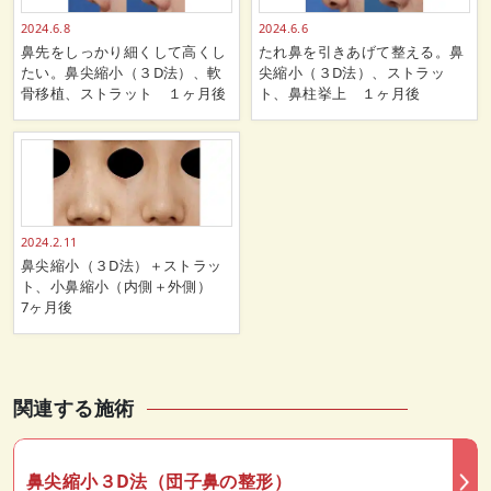
2024.6.8
2024.6.6
鼻先をしっかり細くして高くし
たれ鼻を引きあげて整える。鼻
たい。鼻尖縮小（３D法）、軟
尖縮小（３D法）、ストラッ
骨移植、ストラット １ヶ月後
ト、鼻柱挙上 １ヶ月後
2024.2.11
鼻尖縮小（３D法）＋ストラッ
ト、小鼻縮小（内側＋外側）
7ヶ月後
関連する施術
鼻尖縮小３D法（団子鼻の整形）