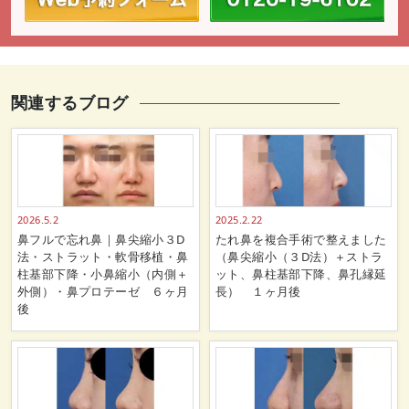
関連するブログ
2026.5.2
2025.2.22
鼻フルで忘れ鼻｜鼻尖縮小３D
たれ鼻を複合手術で整えました
法・ストラット・軟骨移植・鼻
（鼻尖縮小（３D法）＋ストラ
柱基部下降・小鼻縮小（内側＋
ット、鼻柱基部下降、鼻孔縁延
外側）・鼻プロテーゼ ６ヶ月
長） １ヶ月後
後