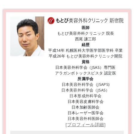
医師
もとび美容外科クリニック 院長
西尾 謙三郎
経歴
平成14年 札幌医科大学医学部医学科 卒業
平成26年 もとび美容外科クリニック開院
資格
日本美容外科学会（JSAS）専門医
アラガンボトックスビスタ 認定医
所属学会
日本美容外科学会（JSAPS)
日本美容外科学会（JSAS）
日本形成外科学会
日本美容皮膚科学会
日本加齢医師会
日本レーザー医学会
日本美容外科医師会
[プロフィール詳細]