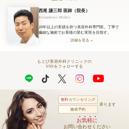
西尾 謙三郎 医師（院長）
Kenzaburo Nishio
20年以上の実績を持つ美容外科専門医。丁寧で
繊細な施術でお客様の望む実現を目指す。
詳細を見る
もとび美容外科クリニックの
SNSをフォローする
無料
カウンセリング
承ります
施術予約
お気軽に
お問い合わせください