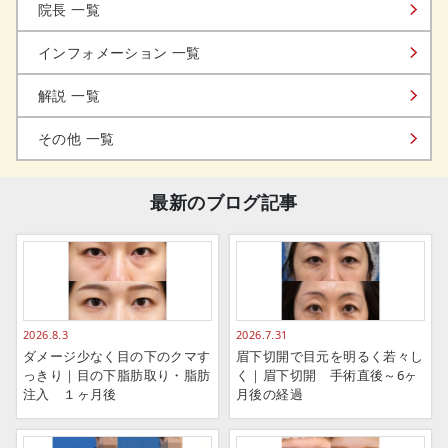
院長 一覧
インフォメーション 一覧
解説 一覧
その他 一覧
最新のブログ記事
2026.8.3
2026.7.31
ダメージ少なく目の下のクマす
眉下切開で目元を明るく若々し
っきり｜目の下脂肪取り・脂肪
く｜眉下切開 手術直後～6ヶ
注入 １ヶ月後
月後の経過