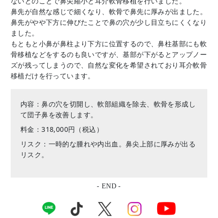
ないとのことで鼻尖縮小と耳介軟骨移植を行いました。
鼻先が自然な感じで細くなり、軟骨で鼻先に厚みが出ました。
鼻先がやや下方に伸びたことで鼻の穴が少し目立ちにくくなり
ました。
もともと小鼻が鼻柱より下方に位置するので、鼻柱基部にも軟
骨移植などをするのも良いですが、基部が下がるとアップノー
ズが残ってしまうので、自然な変化を希望されており耳介軟骨
移植だけを行っています。
内容：鼻の穴を切開し、軟部組織を除去、軟骨を形成し
て団子鼻を改善します。
料金：318,000円（税込）
リスク：一時的な腫れや内出血。鼻尖上部に厚みが出る
リスク。
- END -