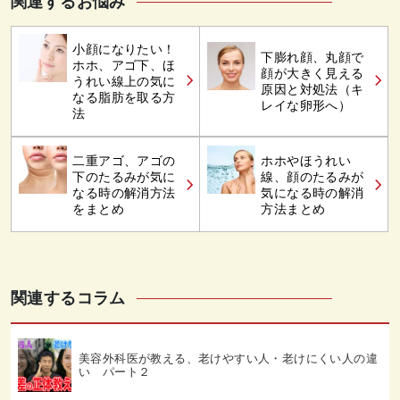
関連するお悩み
小顔になりたい！
下膨れ顔、丸顔で
ホホ、アゴ下、ほ
顔が大きく見える
うれい線上の気に
原因と対処法（キ
なる脂肪を取る方
レイな卵形へ）
法
二重アゴ、アゴの
ホホやほうれい
下のたるみが気に
線、顔のたるみが
なる時の解消方法
気になる時の解消
をまとめ
方法まとめ
関連するコラム
美容外科医が教える、老けやすい人・老けにくい人の違
い パート２