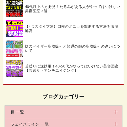
40代以上の方必見！たるみがある人がやってはいけない
美容医療３選
【4つのタイプ別】口横のポニョを撃退する方法を徹底
解説
顔のベイザー脂肪吸引と普通の顔の脂肪吸引の違いにつ
いて
若返りに逆効果！40•50代がやってはいけない美容医療
【若返り・アンチエイジング】
ブログカテゴリー
目 一覧
フェイスライン 一覧