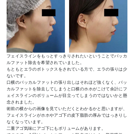
フェイスラインをもっとすっきりされたいということでバッカ
ルファット除去を希望されていました。
もともとエラのボトックスをされている方で、エラの張りは少
ないです。
口横のバッカルファットの張り出しはそれほど強くなく、バッ
カルファットを除去してしまうと口横のホホがこけて余計にフ
ェイスラインのボリュームが目立ってしまうのではないかと懸
念されました。
術前の横からの画像を見ていただくとわかるかと思いますが、
フェイスラインがホホやアゴ下の皮下脂肪の厚みではっきりし
なくなっています。
二重アゴ気味にアゴ下にもボリュームがあります。