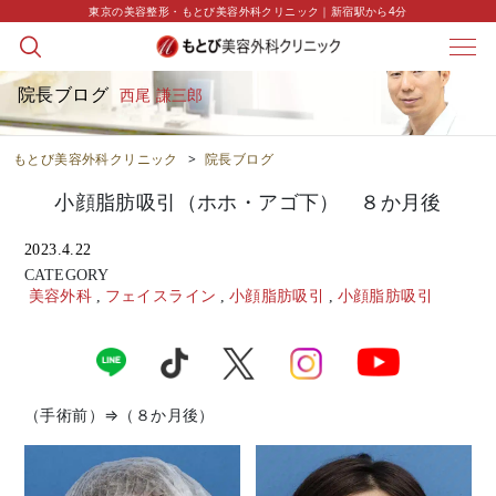
東京の美容整形・もとび美容外科クリニック｜新宿駅から4分
院長ブログ
西尾 謙三郎
もとび美容外科クリニック
>
院長ブログ
小顔脂肪吸引（ホホ・アゴ下） ８か月後
2023.4.22
CATEGORY
美容外科
,
フェイスライン
,
小顔脂肪吸引
,
小顔脂肪吸引
（手術前）⇒（８か月後）