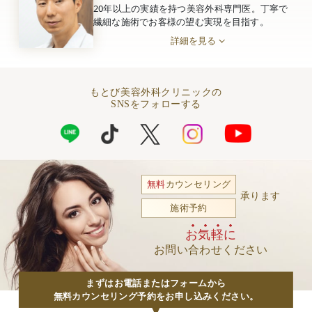
20年以上の実績を持つ美容外科専門医。丁寧で
繊細な施術でお客様の望む実現を目指す。
詳細を見る
もとび美容外科クリニックの
SNSをフォローする
無料
カウンセリング
承ります
施術予約
お気軽に
お問い合わせください
まずはお電話またはフォームから
無料カウンセリング予約をお申し込みください。