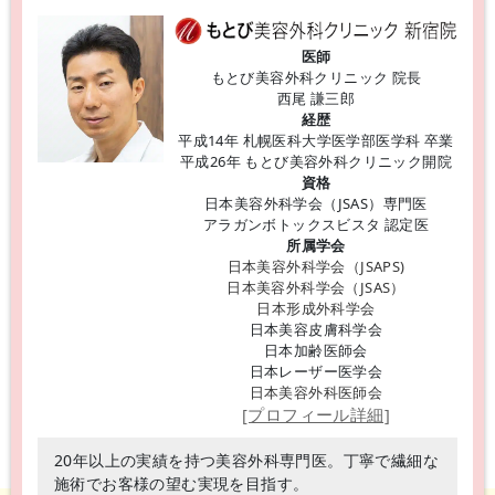
医師
もとび美容外科クリニック 院長
西尾 謙三郎
経歴
平成14年 札幌医科大学医学部医学科 卒業
平成26年 もとび美容外科クリニック開院
資格
日本美容外科学会（JSAS）専門医
アラガンボトックスビスタ 認定医
所属学会
日本美容外科学会（JSAPS)
日本美容外科学会（JSAS）
日本形成外科学会
日本美容皮膚科学会
日本加齢医師会
日本レーザー医学会
日本美容外科医師会
[プロフィール詳細]
20年以上の実績を持つ美容外科専門医。丁寧で繊細な
施術でお客様の望む実現を目指す。