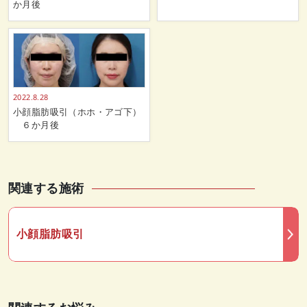
か月後
2022.8.28
小顔脂肪吸引（ホホ・アゴ下）
６か月後
関連する施術
小顔脂肪吸引