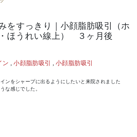
グ
みをすっきり｜小顔脂肪吸引（ホ
・ほうれい線上） ３ヶ月後
イン
,
小顔脂肪吸引
,
小顔脂肪吸引
ラインをシャープに出るようにしたいと来院されました
ような感じでした。