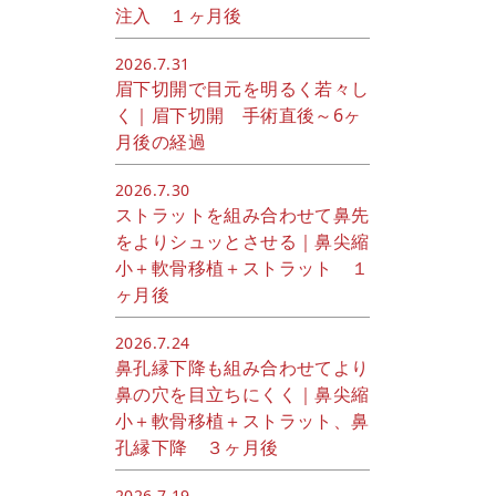
注入 １ヶ月後
2026.7.31
眉下切開で目元を明るく若々し
く｜眉下切開 手術直後～6ヶ
月後の経過
2026.7.30
ストラットを組み合わせて鼻先
をよりシュッとさせる｜鼻尖縮
小＋軟骨移植＋ストラット １
ヶ月後
2026.7.24
鼻孔縁下降も組み合わせてより
鼻の穴を目立ちにくく｜鼻尖縮
小＋軟骨移植＋ストラット、鼻
孔縁下降 ３ヶ月後
2026.7.19