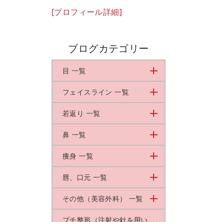
[プロフィール詳細]
ブログカテゴリー
目 一覧
フェイスライン 一覧
若返り 一覧
鼻 一覧
痩身 一覧
唇、口元 一覧
その他（美容外科） 一覧
プチ整形（注射や針を用い