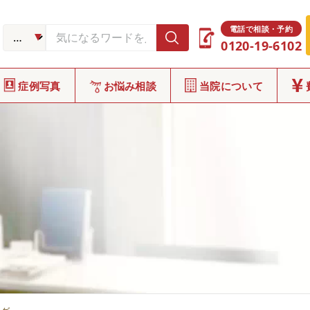
電話で相談・予約
0120-19-6102
症例写真
お悩み相談
当院について