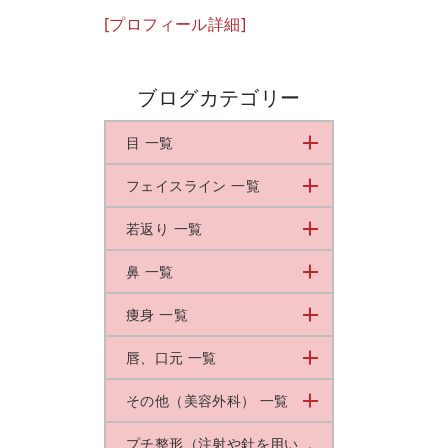
[プロフィール詳細]
ブログカテゴリー
目 一覧
フェイスライン 一覧
若返り 一覧
鼻 一覧
痩身 一覧
唇、口元 一覧
その他（美容外科） 一覧
プチ整形（注射や針を用い