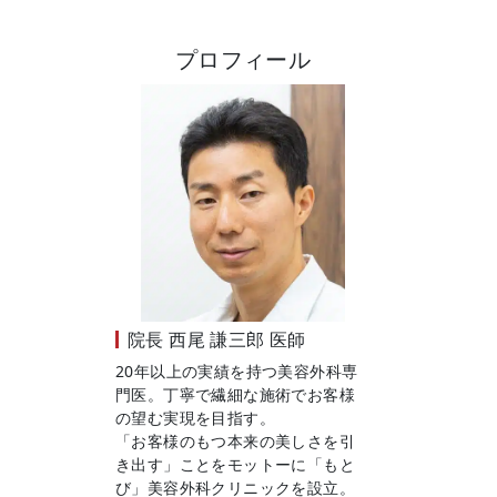
プロフィール
院長
西尾 謙三郎 医師
20年以上の実績を持つ美容外科専
門医。丁寧で繊細な施術でお客様
の望む実現を目指す。
「お客様のもつ本来の美しさを引
き出す」ことをモットーに「もと
び」美容外科クリニックを設立。