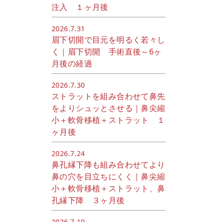
注入 １ヶ月後
2026.7.31
眉下切開で目元を明るく若々し
く｜眉下切開 手術直後～6ヶ
月後の経過
2026.7.30
ストラットを組み合わせて鼻先
をよりシュッとさせる｜鼻尖縮
小＋軟骨移植＋ストラット １
ヶ月後
2026.7.24
鼻孔縁下降も組み合わせてより
鼻の穴を目立ちにくく｜鼻尖縮
小＋軟骨移植＋ストラット、鼻
孔縁下降 ３ヶ月後
2026.7.19