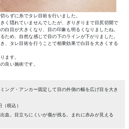
と切らずに糸でタレ目術を行いました。
大きく隠れていませんでしたが、ぎりぎりまで目尻切開で
側の白目が大きくなり、目の印象も明るくなりましたね。
いるため、自然な感じで目の下のラインが下がりました。
開き、タレ目術を行うことで相乗効果で白目を大きくする
。
なります。
性の良い施術です。
リミング・アンカー固定して目の外側の幅を広げ目を大き
00円（税込）
内出血。目立ちにくいが傷が残る。まれに赤みが見える