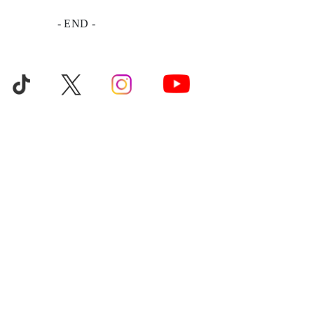
- END -