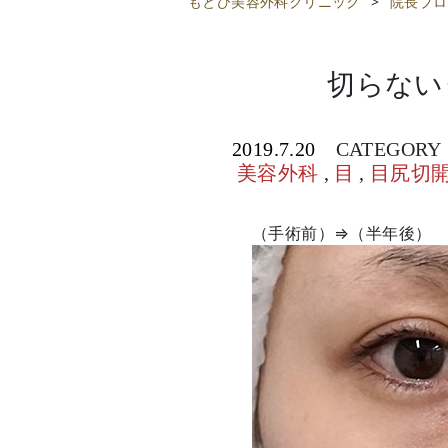
もとび美容外科クリニック
>
院長ブロ
切らない
2019.7.20
CATEGORY
美容外科
,
目
,
目尻切
（手術前）⇒（半年後）