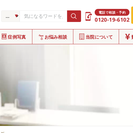
電話で相談・予約
0120-19-6102
症例写真
お悩み相談
当院について