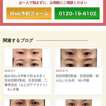
お一人で悩まずに、お気軽にご相談ください
関連するブログ
2025.5.1
2023.8.11
組み合わせ手術で目を大きく
目頭切開Z形成、目尻切開、切
目頭切開Z形成、目尻切開、二
らないたれ目 6か月後
重埋没法（もとびアイライト）
6ヶ月後