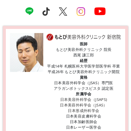
医師
もとび美容外科クリニック 院長
西尾 謙三郎
経歴
平成14年 札幌医科大学医学部医学科 卒業
平成26年 もとび美容外科クリニック開院
資格
日本美容外科学会（JSAS）専門医
アラガンボトックスビスタ 認定医
所属学会
日本美容外科学会（JSAPS)
日本美容外科学会（JSAS）
日本形成外科学会
日本美容皮膚科学会
日本加齢医師会
日本レーザー医学会