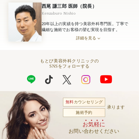
西尾 謙三郎 医師（院長）
Kenzaburo Nishio
20年以上の実績を持つ美容外科専門医。丁寧で
繊細な施術でお客様の望む実現を目指す。
詳細を見る
もとび美容外科クリニックの
SNSをフォローする
無料
カウンセリング
承ります
施術予約
お気軽に
お問い合わせください