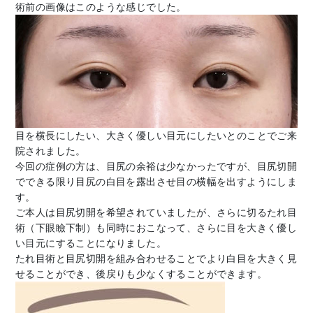
術前の画像はこのような感じでした。
目を横長にしたい、大きく優しい目元にしたいとのことでご来
院されました。
今回の症例の方は、目尻の余裕は少なかったですが、目尻切開
でできる限り目尻の白目を露出させ目の横幅を出すようにしま
す。
ご本人は目尻切開を希望されていましたが、さらに切るたれ目
術（下眼瞼下制）も同時におこなって、さらに目を大きく優し
い目元にすることになりました。
たれ目術と目尻切開を組み合わせることでより白目を大きく見
せることができ、後戻りも少なくすることができます。