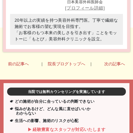
日本美容外科医師会
[プロフィール詳細]
20年以上の実績を持つ美容外科専門医。丁寧で繊細な
施術でお客様の望む実現を目指す。
「お客様のもつ本来の美しさを引き出す」ことをモッ
トーに「もとび」美容外科クリニックを設立。
前の記事へ
|
院長ブログトップへ
|
次の記事へ
当院では無料カウンセリングを実施しています
どの施術が自分に合っているの判断できない
悩みがあるけど、どんな風に直せばいいか
わからない
生活への影響、施術のリスクが心配
経験豊富なスタッフが対応いたします