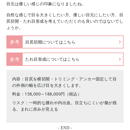
目元は優しい感じの印象になりましたね。
自然な感じで目を大きくしたい方、優しい目元にしたい方、目
尻切開・たれ目形成を考えていただくのも良いのではないでし
ょうか。
参考
目尻切開についてはこちら
参考
たれ目形成についてはこちら
内容：目尻を横切開・トリミング・アンカー固定して目
の外側の幅を広げ目を大きくします。
料金：158,000～188,000円（税込）
リスク：一時的な腫れや内出血。目立ちにくいが傷が残
る。まれに赤みが見える
- END -