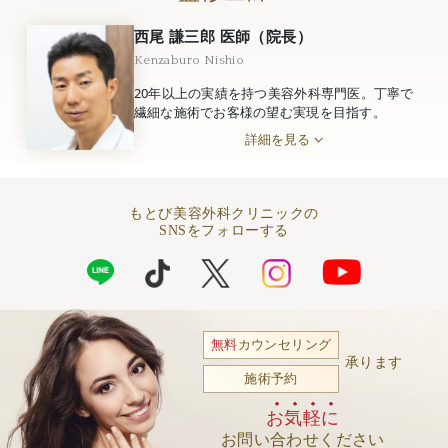
西尾 謙三郎 医師（院長）
Kenzaburo Nishio
20年以上の実績を持つ美容外科専門医。丁寧で
繊細な施術でお客様の望む実現を目指す。
詳細を見る
もとび美容外科クリニックの
SNSをフォローする
無料
カウンセリング
承ります
施術予約
お気軽に
お問い合わせください