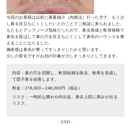
今回のお客様は以前に鼻翼縮小（内側法）行った方で、もう少
し鼻を目立ちにくくしたいとのことでご相談に来られました。
もともとアップノーズ気味だったので、鼻尖形成と軟骨移植で
鼻先を延ばして鼻の穴を目立ちにくくして鼻先のバランスを整
えることになりました。
施術後は鼻先が整ってすっきりしたかと思います。
少しの変化ですがお顔の印象が少しすっきりとしてきます。
内容：鼻の穴を切開し、軟部組織を除去、軟骨を形成し
て団子鼻を改善します。
料金：218,000～248,000円（税込）
リスク：一時的な腫れや内出血。鼻尖上部に厚みが出る
リスク。
- END -