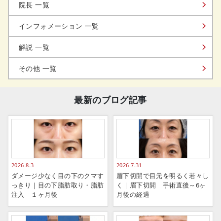
院長 一覧
インフォメーション 一覧
解説 一覧
その他 一覧
最新のブログ記事
2026.8.3
2026.7.31
ダメージ少なく目の下のクマす
眉下切開で目元を明るく若々し
っきり｜目の下脂肪取り・脂肪
く｜眉下切開 手術直後～6ヶ
注入 １ヶ月後
月後の経過