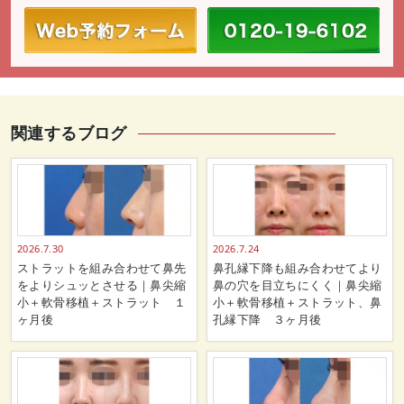
関連するブログ
2026.7.30
2026.7.24
ストラットを組み合わせて鼻先
鼻孔縁下降も組み合わせてより
をよりシュッとさせる｜鼻尖縮
鼻の穴を目立ちにくく｜鼻尖縮
小＋軟骨移植＋ストラット １
小＋軟骨移植＋ストラット、鼻
ヶ月後
孔縁下降 ３ヶ月後