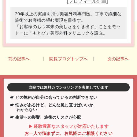
[プロフィール詳細]
20年以上の実績を持つ美容外科専門医。丁寧で繊細な
施術でお客様の望む実現を目指す。
「お客様のもつ本来の美しさを引き出す」ことをモッ
トーに「もとび」美容外科クリニックを設立。
前の記事へ
|
院長ブログトップへ
|
次の記事へ
当院では無料カウンセリングを実施しています
どの施術が自分に合っているの判断できない
悩みがあるけど、どんな風に直せばいいか
わからない
生活への影響、施術のリスクが心配
経験豊富なスタッフが対応いたします
お一人で悩まずに、お気軽にご相談ください