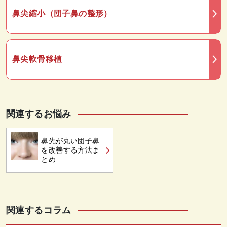
鼻尖縮小（団子鼻の整形）
鼻尖軟骨移植
関連するお悩み
鼻先が丸い団子鼻
を改善する方法ま
とめ
関連するコラム