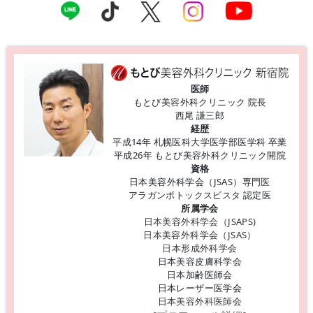
医師
もとび美容外科クリニック 院長
西尾 謙三郎
経歴
平成14年 札幌医科大学医学部医学科 卒業
平成26年 もとび美容外科クリニック開院
資格
日本美容外科学会（JSAS）専門医
アラガンボトックスビスタ 認定医
所属学会
日本美容外科学会（JSAPS)
日本美容外科学会（JSAS）
日本形成外科学会
日本美容皮膚科学会
日本加齢医師会
日本レーザー医学会
日本美容外科医師会