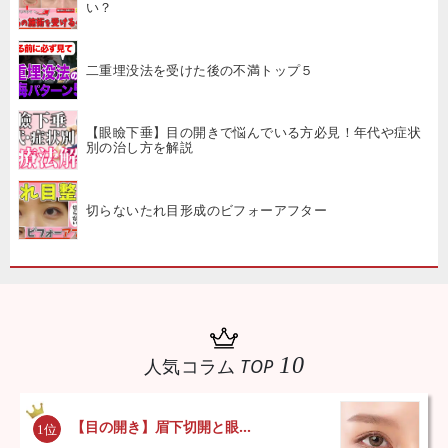
い？
二重埋没法を受けた後の不満トップ５
【眼瞼下垂】目の開きで悩んでいる方必見！年代や症状
別の治し方を解説
切らないたれ目形成のビフォーアフター
10
人気コラム
TOP
【目の開き】眉下切開と眼...