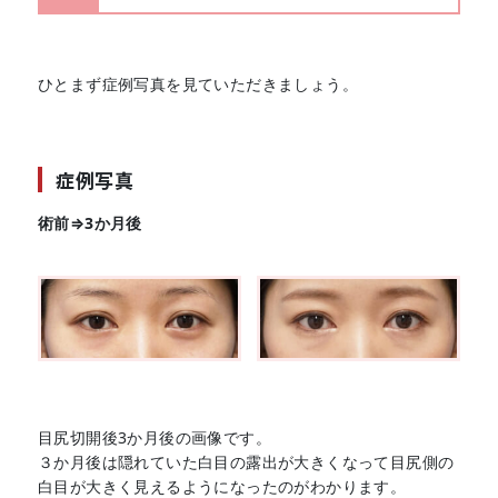
ひとまず症例写真を見ていただきましょう。
症例写真
術前⇒3か月後
目尻切開後3か月後の画像です。
３か月後は隠れていた白目の露出が大きくなって目尻側の
白目が大きく見えるようになったのがわかります。