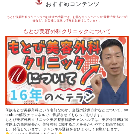
おすすめコンテンツ
もとび美容外科クリニックのおすすめ情報では、お得なキャンペーンや
最新治療法のご紹
介など、お客様に役立つ情報をお届けしています。
もとび美容外科クリニックについて
何故もとび美容外科という名前なのか、当院の診療方針などについて、yo
utubeの解説チャンネルでご挨拶させてもらっております。
もとび美容外科クリニック美容整形解説チャンネルでは、美容外科経験16
年以上の西尾院長が、美容整形に関することを分かりやすく動画で解説
し、発信しています。 チャンネル登録をぜひよろしくお願いします。
👇
チャンネル登録はこちらから
👇