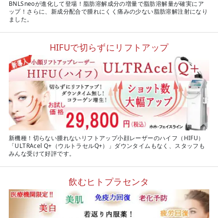
BNLSneoが進化して登場！脂肪溶解成分の増量で脂肪溶解量が確実にア
ップ！さらに、新成分配合で腫れにくく痛みの少ない脂肪溶解注射になり
ました。
HIFUで切らずにリフトアップ
新機種！切らない腫れないリフトアップ小顔レーザーのハイフ（HIFU）
「ULTRAcel Q+（ウルトラセルQ+）」ダウンタイムもなく、スタッフも
みんな受けて好評です。
飲むヒトプラセンタ