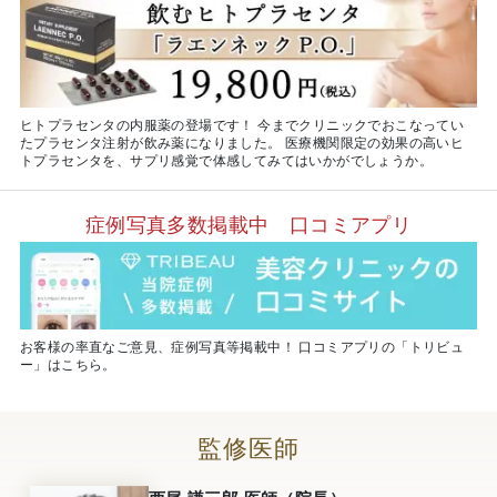
ヒトプラセンタの内服薬の登場です！ 今までクリニックでおこなってい
たプラセンタ注射が飲み薬になりました。 医療機関限定の効果の高いヒ
トプラセンタを、サプリ感覚で体感してみてはいかがでしょうか。
症例写真多数掲載中 口コミアプリ
お客様の率直なご意見、症例写真等掲載中！ 口コミアプリの「トリビュ
ー」はこちら。
監修医師