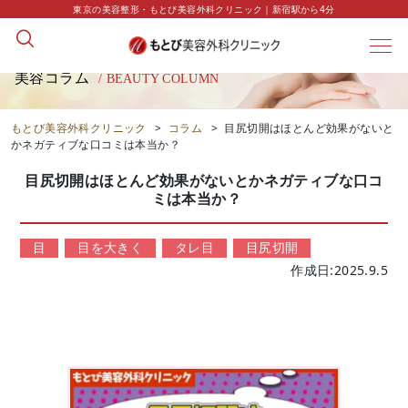
東京の美容整形・もとび美容外科クリニック｜新宿駅から4分
美容コラム
/ BEAUTY COLUMN
もとび美容外科クリニック
>
コラム
>
目尻切開はほとんど効果がないと
かネガティブな口コミは本当か？
目尻切開はほとんど効果がないとかネガティブな口コ
ミは本当か？
目
目を大きく
タレ目
目尻切開
作成日:2025.9.5