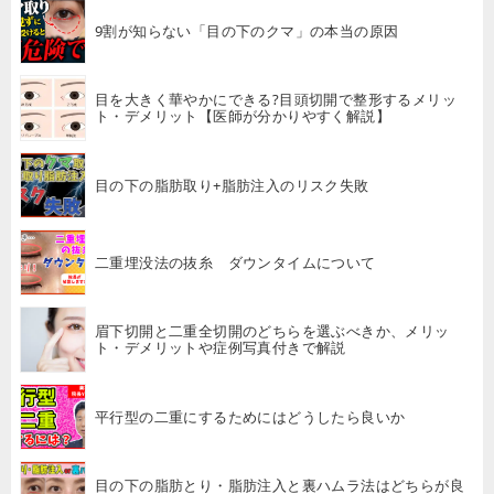
9割が知らない「目の下のクマ」の本当の原因
目を大きく華やかにできる?目頭切開で整形するメリッ
ト・デメリット【医師が分かりやすく解説】
目の下の脂肪取り+脂肪注入のリスク失敗
二重埋没法の抜糸 ダウンタイムについて
眉下切開と二重全切開のどちらを選ぶべきか、メリッ
ト・デメリットや症例写真付きで解説
平行型の二重にするためにはどうしたら良いか
目の下の脂肪とり・脂肪注入と裏ハムラ法はどちらが良