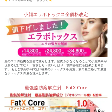
小顔エラボトックス全価格改定
顔のエラの筋肉を注射で減らします。筋肉が少なくなることで小顔効果が
現れるだけでなく、歯ぎしり・食いしばり・顎関節症にも効果がありま
す。 もとび美容外科では3種類のボトックスを用意。筋肉量に応じて最適
なボトックスの量を注入します。
最強脂肪溶解注射 FatX Core