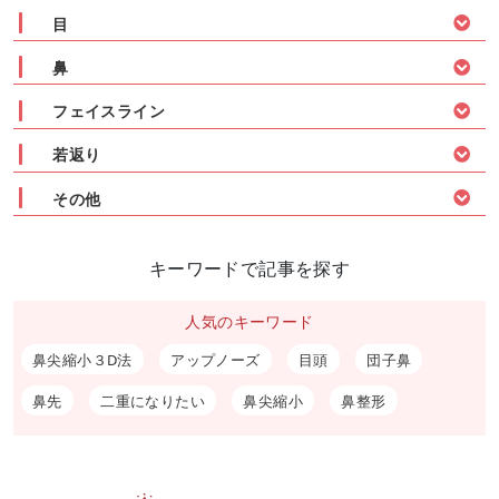
目
鼻
フェイスライン
若返り
その他
キーワードで記事を探す
人気のキーワード
鼻尖縮小３D法
アップノーズ
目頭
団子鼻
鼻先
二重になりたい
鼻尖縮小
鼻整形