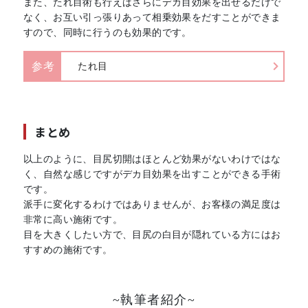
また、たれ目術も行えばさらにデカ目効果を出せるだけで
なく、お互い引っ張りあって相乗効果をだすことができま
すので、同時に行うのも効果的です。
参考
たれ目
まとめ
以上のように、目尻切開はほとんど効果がないわけではな
く、自然な感じですがデカ目効果を出すことができる手術
です。
派手に変化するわけではありませんが、お客様の満足度は
非常に高い施術です。
目を大きくしたい方で、目尻の白目が隠れている方にはお
すすめの施術です。
~執筆者紹介~