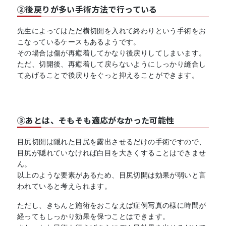
②後戻りが多い手術方法で行っている
先生によってはただ横切開を入れて終わりという手術をお
こなっているケースもあるようです。
その場合は傷が再癒着してかなり後戻りしてしまいます。
ただ、切開後、再癒着して戻らないようにしっかり縫合し
てあげることで後戻りをぐっと抑えることができます。
③あとは、そもそも適応がなかった可能性
目尻切開は隠れた目尻を露出させるだけの手術ですので、
目尻が隠れていなければ白目を大きくすることはできませ
ん。
以上のような要素があるため、目尻切開は効果が弱いと言
われていると考えられます。
ただし、きちんと施術をおこなえば症例写真の様に時間が
経ってもしっかり効果を保つことはできます。