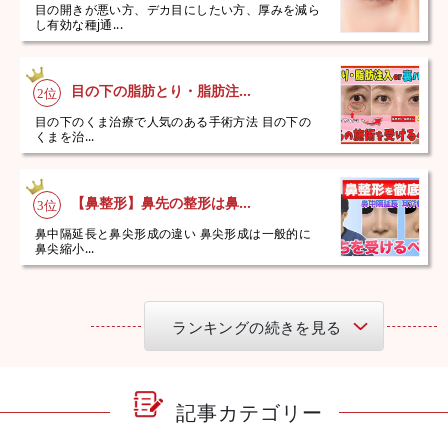
目の開きが悪い方、デカ目にしたい方、厚みを減ら
し有効な種j通...
目の下の脂肪とり・脂肪注...
目の下のくま治療で人気のある手術方法 目の下の
くまを治...
【鼻整形】鼻先の整形は鼻...
鼻中隔延長と鼻尖形成の違い 鼻尖形成は一般的に
鼻尖縮小...
ランキングの続きを見る
記事カテゴリー