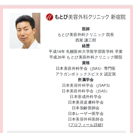
医師
もとび美容外科クリニック 院長
西尾 謙三郎
経歴
平成14年 札幌医科大学医学部医学科 卒業
平成26年 もとび美容外科クリニック開院
資格
日本美容外科学会（JSAS）専門医
アラガンボトックスビスタ 認定医
所属学会
日本美容外科学会（JSAPS)
日本美容外科学会（JSAS）
日本形成外科学会
日本美容皮膚科学会
日本加齢医師会
日本レーザー医学会
日本美容外科医師会
[プロフィール詳細]