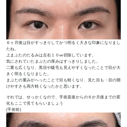
６ヶ月後は目がすっきりしてかつ明るく大きな印象になりまし
たね。
上まぶたのたるみは左右１０㎜切除しています。
気にされていたまぶたの厚みはすっきりしました。
二重も広くなり、黒目や睫毛も見えやすくなったことで目が大
きく明るくなりました。
まぶたの重みがへったことで目も軽くなり、見た目も・目の開
けやすさも両方軽くなったかと思います。
それでは、せっかくなので、手術直後からの６か月後までの変
化もここで見てもらいましょう
(手術前)