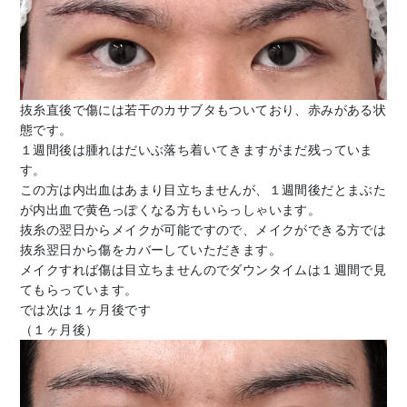
抜糸直後で傷には若干のカサブタもついており、赤みがある状
態です。
１週間後は腫れはだいぶ落ち着いてきますがまだ残っていま
す。
この方は内出血はあまり目立ちませんが、１週間後だとまぶた
が内出血で黄色っぽくなる方もいらっしゃいます。
抜糸の翌日からメイクが可能ですので、メイクができる方では
抜糸翌日から傷をカバーしていただきます。
メイクすれば傷は目立ちませんのでダウンタイムは１週間で見
てもらっています。
では次は１ヶ月後です
（１ヶ月後）