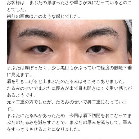
お客様は、まぶたの厚ぼったさや重さが気になっているとのこ
とでした。
術前の画像はこのような感じでした。
まぶたは厚ぼったく、少し黒目もかぶっていて軽度の眼瞼下垂
に見えます。
眉を引き上げると上まぶたのたるみはそこそこありました。
たるみのせいでまぶたに厚みが出て目も開きにくく重い感じが
あるようです。
元々二重の方でしたが、たるみのせいで奥二重になっていま
す。
まぶたにたるみがあったため、今回は眉下切開をおこなってま
ぶたのたるみを減らすことで、まぶたの厚みを減らして、重み
をすっきりさせることになりました。