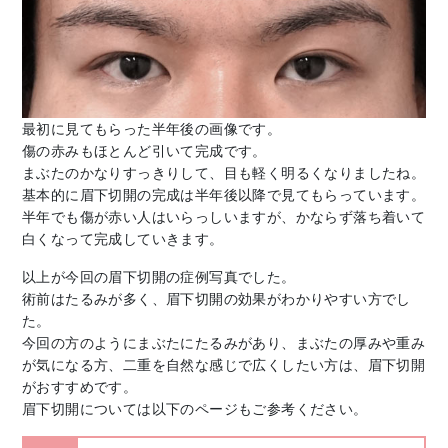
最初に見てもらった半年後の画像です。
傷の赤みもほとんど引いて完成です。
まぶたのかなりすっきりして、目も軽く明るくなりましたね。
基本的に眉下切開の完成は半年後以降で見てもらっています。
半年でも傷が赤い人はいらっしいますが、かならず落ち着いて
白くなって完成していきます。
以上が今回の眉下切開の症例写真でした。
術前はたるみが多く、眉下切開の効果がわかりやすい方でし
た。
今回の方のようにまぶたにたるみがあり、まぶたの厚みや重み
が気になる方、二重を自然な感じで広くしたい方は、眉下切開
がおすすめです。
眉下切開については以下のページもご参考ください。