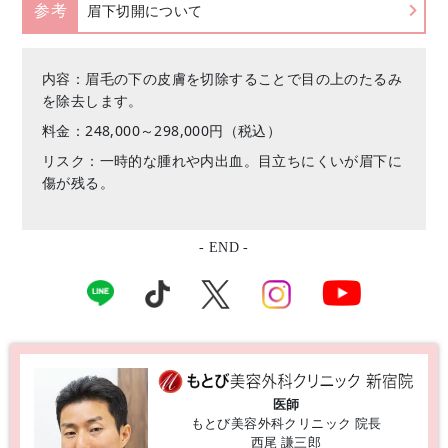
参考
眉下切開について
内容：眉毛の下の皮膚を切除することで目の上のたるみ
を除去します。
料金：248,000～298,000円（税込）
リスク：一時的な腫れや内出血。目立ちにくいが眉下に
傷が残る。
- END -
医師
もとび美容外科クリニック 院長
西尾 謙三郎