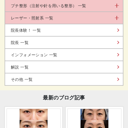
プチ整形（注射や針を用いる整形） 一覧
レーザー・照射系 一覧
院長体験！ 一覧
院長 一覧
インフォメーション 一覧
解説 一覧
その他 一覧
最新のブログ記事