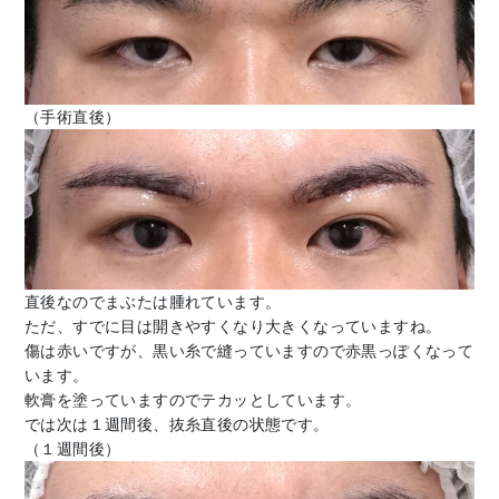
（手術直後）
直後なのでまぶたは腫れています。
ただ、すでに目は開きやすくなり大きくなっていますね。
傷は赤いですが、黒い糸で縫っていますので赤黒っぽくなって
います。
軟膏を塗っていますのでテカッとしています。
では次は１週間後、抜糸直後の状態です。
（１週間後）