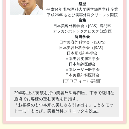
経歴
平成14年 札幌医科大学医学部医学科 卒業
平成26年 もとび美容外科クリニック開院
資格
日本美容外科学会（JSAS）専門医
アラガンボトックスビスタ 認定医
所属学会
日本美容外科学会（JSAPS)
日本美容外科学会（JSAS）
日本形成外科学会
日本美容皮膚科学会
日本加齢医師会
日本レーザー医学会
日本美容外科医師会
[プロフィール詳細]
20年以上の実績を持つ美容外科専門医。丁寧で繊細な
施術でお客様の望む実現を目指す。
「お客様のもつ本来の美しさを引き出す」ことをモッ
トーに「もとび」美容外科クリニックを設立。