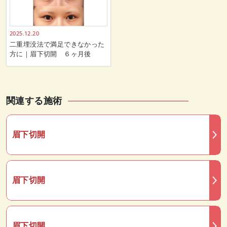
2025.12.20
二重埋没法で満足できなかった
方に｜眉下切開 ６ヶ月後
関連する施術
眉下切開
眉下切開
眉下切開