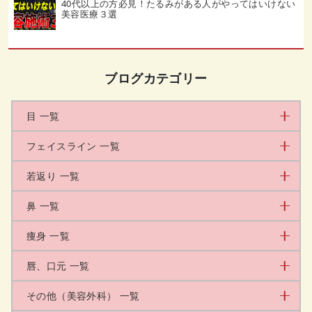
40代以上の方必見！たるみがある人がやってはいけない
美容医療３選
ブログカテゴリー
目 一覧
フェイスライン 一覧
若返り 一覧
鼻 一覧
痩身 一覧
唇、口元 一覧
その他（美容外科） 一覧