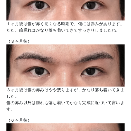
１ヶ月後は傷が赤く硬くなる時期で、傷には赤みがあります。
ただ、瞼腫れはかなり落ち着いてきてすっきりしましたね。
（３ヶ月後）
３ヶ月後は傷の赤みはやや残りますが、かなり落ち着いてきま
した。
傷の赤み以外は腫れも落ち着いてかなり完成に近づいて言いま
す。
（６ヶ月後）