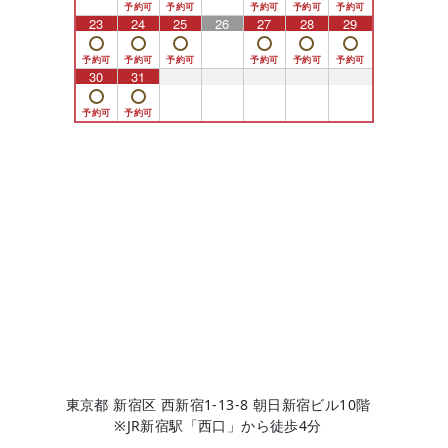
23
24
25
26
27
28
29
30
31
1
2
3
4
5
東京都 新宿区 西新宿1-13-8 朝日新宿ビル10階
※JR新宿駅「西口」から徒歩4分