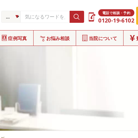
電話で相談・予約
0120-19-6102
症例写真
お悩み相談
当院について