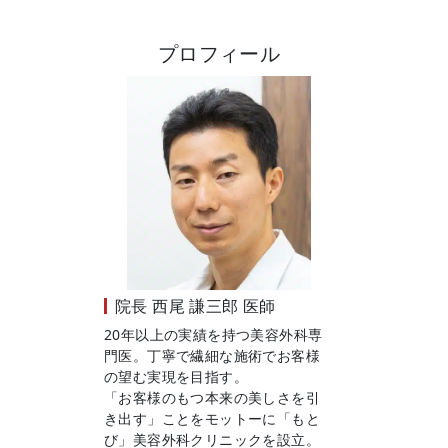
プロフィール
院長
西尾 謙三郎 医師
20年以上の実績を持つ美容外科専
門医。丁寧で繊細な施術でお客様
の望む実現を目指す。
「お客様のもつ本来の美しさを引
き出す」ことをモットーに「もと
び」美容外科クリニックを設立。