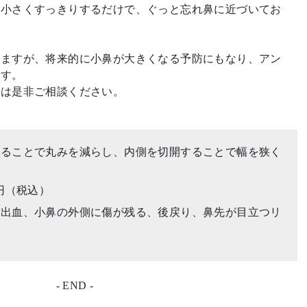
し小さくすっきりするだけで、ぐっと忘れ鼻に近づいてお
りますが、将来的に小鼻が大きくなる予防にもなり、アン
ます。
方は是非ご相談ください。
することで丸みを減らし、内側を切開することで幅を狭く
00円（税込）
内出血、小鼻の外側に傷が残る、後戻り、鼻先が目立つリ
- END -