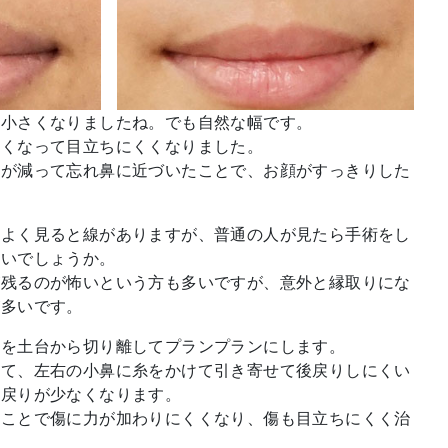
ぶ小さくなりましたね。でも自然な幅です。
さくなって目立ちにくくなりました。
象が減って忘れ鼻に近づいたことで、お顔がすっきりした
、よく見ると線がありますが、普通の人が見たら手術をし
ないでしょうか。
が残るのが怖いという方も多いですが、意外と縁取りにな
が多いです。
鼻を土台から切り離してプランプランにします。
って、左右の小鼻に糸をかけて引き寄せて後戻りしにくい
後戻りが少なくなります。
ることで傷に力が加わりにくくなり、傷も目立ちにくく治