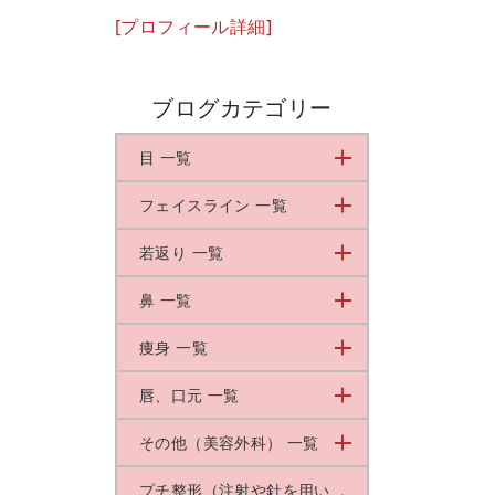
[プロフィール詳細]
ブログカテゴリー
目 一覧
フェイスライン 一覧
若返り 一覧
鼻 一覧
痩身 一覧
唇、口元 一覧
その他（美容外科） 一覧
プチ整形（注射や針を用い