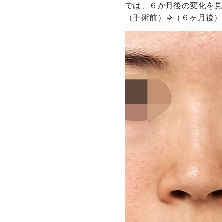
では、６か月後の変化を
（手術前）⇒（６ヶ月後）