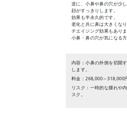
逆に、小鼻や鼻の穴が少
顔がすっきりします。
効果も半永久的です。
老化と共に鼻は大きくな
チエイジング効果もあり
小鼻・鼻の穴が気になる
内容：小鼻の外側を切開
します。
料金：268,000～318,0
リスク：一時的な腫れや
スク。