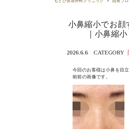
もとび美容外科クリニック
>
院長ブロ
小鼻縮小でお顔
｜小鼻縮小
2026.6.6
CATEGORY
今回のお客様は小鼻を目
術前の画像です。