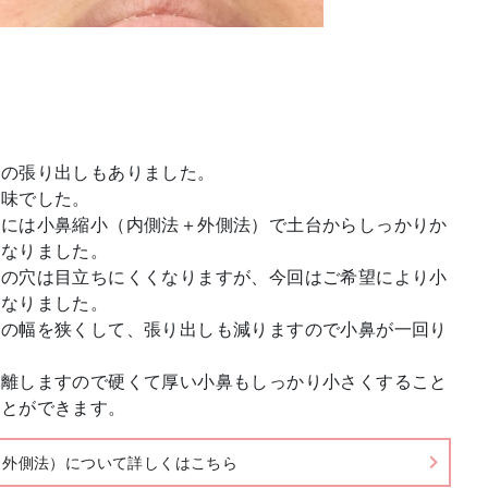
干の張り出しもありました。
気味でした。
めには小鼻縮小（内側法＋外側法）で土台からしっかりか
になりました。
鼻の穴は目立ちにくくなりますが、今回はご希望により小
になりました。
鼻の幅を狭くして、張り出しも減りますので小鼻が一回り
り離しますので硬くて厚い小鼻もしっかり小さくすること
ことができます。
＋外側法）について詳しくはこちら