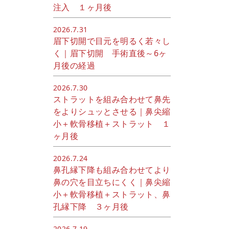
注入 １ヶ月後
2026.7.31
眉下切開で目元を明るく若々し
く｜眉下切開 手術直後～6ヶ
月後の経過
2026.7.30
ストラットを組み合わせて鼻先
をよりシュッとさせる｜鼻尖縮
小＋軟骨移植＋ストラット １
ヶ月後
2026.7.24
鼻孔縁下降も組み合わせてより
鼻の穴を目立ちにくく｜鼻尖縮
小＋軟骨移植＋ストラット、鼻
孔縁下降 ３ヶ月後
2026.7.19