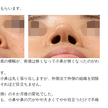
てもらいます。
の底の横幅が、術後は狭くなって小鼻が狭くなったのがわ
ます。
ば小鼻は丸く張り出しますが、外側法で外側の組織を切除
はそれほど目立ちません。
外側）の６か月後の変化でした。
ても、小鼻や鼻の穴がやや大きくてやや目立つだけで不格