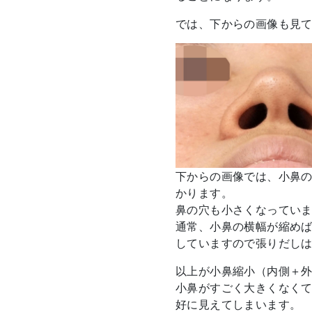
では、下からの画像も見
下からの画像では、小鼻
かります。
鼻の穴も小さくなってい
通常、小鼻の横幅が縮め
していますので張りだし
以上が小鼻縮小（内側＋
小鼻がすごく大きくなく
好に見えてしまいます。