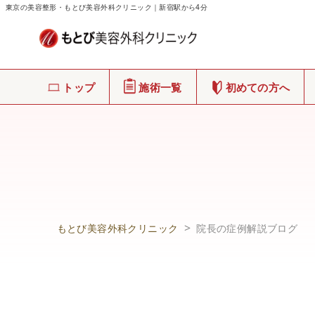
東京の美容整形・もとび美容外科クリニック｜新宿駅から4分
トップ
施術一覧
初めての方へ
もとび美容外科クリニック
院長の症例解説ブログ