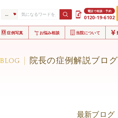
電話で相談・予約
0120-19-6102
症例写真
お悩み相談
当院について
院長の症例解説ブロ
BLOG
最新ブログ