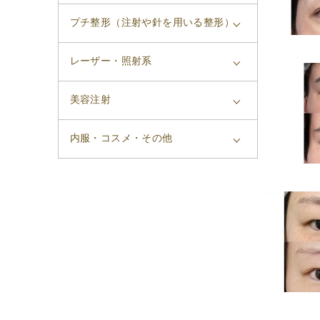
プチ整形（注射や針を用いる整形）
レーザー・照射系
美容注射
内服・コスメ・その他