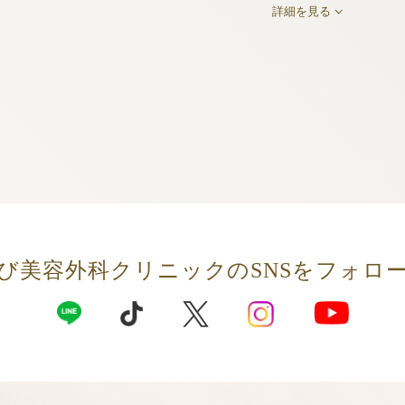
詳細を見る
び美容外科クリニックの
SNSをフォロ