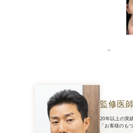
←
監修医
20年以上の実
「お客様のも