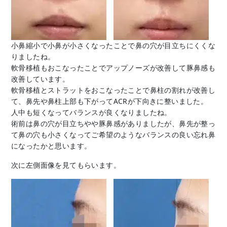
小鼻縮小で小鼻が小さくなったことで鼻の穴が目立ちにくくな
りましたね。
軟骨移植もおこなったことでアップノーズが改善して豚鼻感も
改善しています。
軟骨移植とストラットをおこなったことで鼻柱の割れが改善し
て、鼻先や鼻柱上部も下がってACRが下向きに整いました。
人中も短くなってバランスが良くなりましたね。
術前は鼻の穴が目立ちやや豚鼻感がありましたが、鼻先が整っ
て鼻の穴も小さくなってご希望のようなバランスの良い忘れ鼻
になったかと思います。
次に左側面像を見てもらいます。