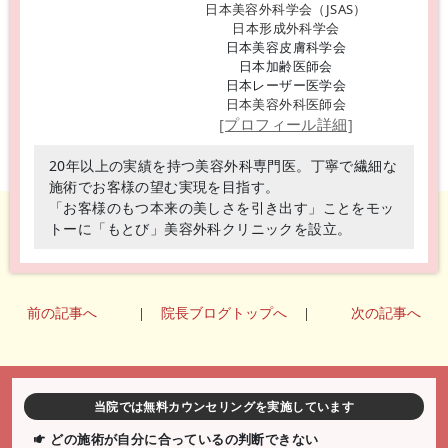
日本美容外科学会（JSAS）
日本形成外科学会
日本美容皮膚科学会
日本加齢医師会
日本レーザー医学会
日本美容外科医師会
[プロフィール詳細]
20年以上の実績を持つ美容外科専門医。丁寧で繊細な
施術でお客様の望む実現を目指す。
「お客様のもつ本来の美しさを引き出す」ことをモッ
トーに「もとび」美容外科クリニックを設立。
前の記事へ
|
院長ブログトップへ
|
次の記事へ
当院では無料カウンセリングを実施しています
どの施術が自分に合っているの判断できない