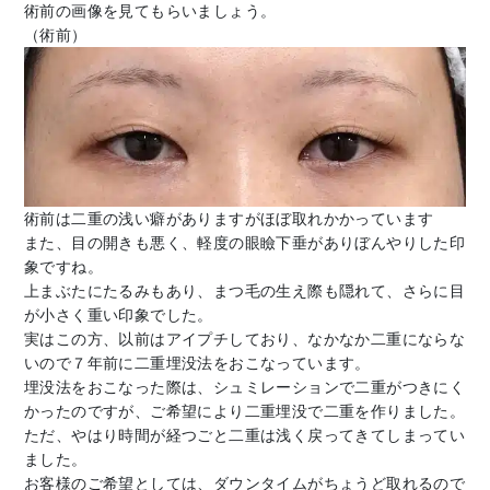
術前の画像を見てもらいましょう。
（術前）
術前は二重の浅い癖がありますがほぼ取れかかっています
また、目の開きも悪く、軽度の眼瞼下垂がありぼんやりした印
象ですね。
上まぶたにたるみもあり、まつ毛の生え際も隠れて、さらに目
が小さく重い印象でした。
実はこの方、以前はアイプチしており、なかなか二重にならな
いので７年前に二重埋没法をおこなっています。
埋没法をおこなった際は、シュミレーションで二重がつきにく
かったのですが、ご希望により二重埋没で二重を作りました。
ただ、やはり時間が経つごと二重は浅く戻ってきてしまってい
ました。
お客様のご希望としては、ダウンタイムがちょうど取れるので