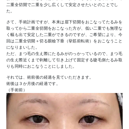
二重全切開で二重を少し広くして安定させたいとのことでし
た。
さて、手術計画ですが、本来は眉下切開をおこなってたるみを
取ってから二重全切開をおこなった方が、低い二重でも無理な
く幅も出て安定した二重ができるのですが、ご希望により、今
回は二重全切開＋切る眼瞼下垂（挙筋前転術）をおこなうこと
になりまいした。
ただ、まつ毛の生え際にたるみがのっかっているので、まつ毛
の生え際近くまで剥離して引き上げて固定する睫毛側たるみ取
りも同時におこなうことにしました。
それでは、術前後の経過を見ていただきます。
術後は３か月後の経過です。
（手術前）