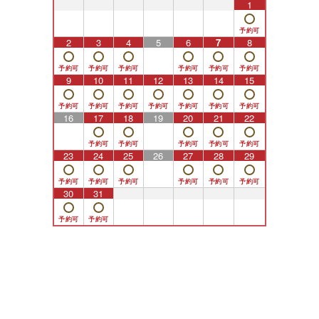
26
27
28
29
30
31
1
2
3
4
5
6
7
8
9
10
11
12
13
14
15
16
17
18
19
20
21
22
23
24
25
26
27
28
29
30
31
1
2
3
4
5