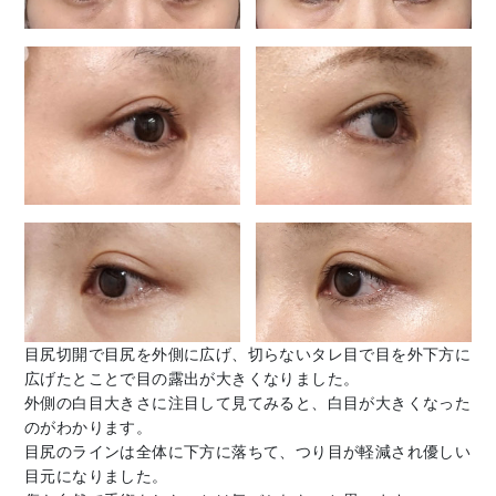
目尻切開で目尻を外側に広げ、切らないタレ目で目を外下方に
広げたとことで目の露出が大きくなりました。
外側の白目大きさに注目して見てみると、白目が大きくなった
のがわかります。
目尻のラインは全体に下方に落ちて、つり目が軽減され優しい
目元になりました。