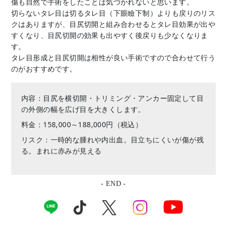
傷も自然で手術をしたことは気づかれないと思います。
切らないタレ目は切るタレ目（下眼瞼下制）よりも戻りのリス
クはありますが、目尻切開と組み合わせるとタレ目効果が出や
すくなり、目尻切開の効果も出やすく後戻りも少なくなりま
す。
タレ目形成と目尻切開は相性が良い手術ですので合わせて行う
のがおすすめです。
内容：目尻を横切開・トリミング・アンカー固定して目
の外側の幅を広げ目を大きくします。
料金：158,000～188,000円（税込）
リスク：一時的な腫れや内出血。目立ちにくいが傷が残
る。まれに赤みが見える
- END -