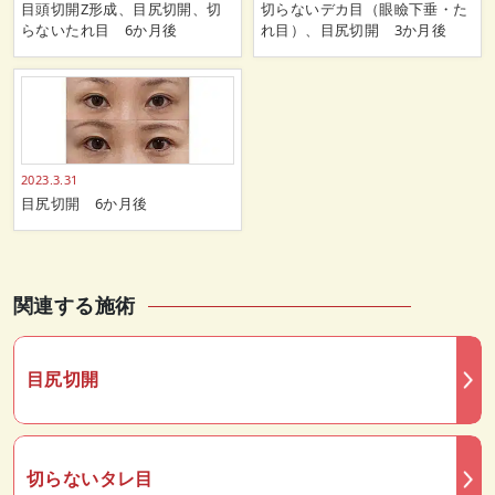
目頭切開Z形成、目尻切開、切
切らないデカ目（眼瞼下垂・た
らないたれ目 6か月後
れ目）、目尻切開 3か月後
2023.3.31
目尻切開 6か月後
関連する施術
目尻切開
切らないタレ目