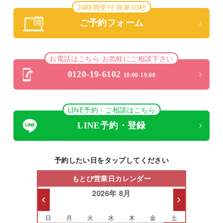
24時間受付 簡単30秒
ご予約フォーム
お電話はこちら お気軽にご相談下さい
0120-19-6102
10:00-19:00
LINE予約・ご相談はこちら
LINE予約・登録
予約したい日をタップしてください
もとび営業日カレンダー
2026年 8月
日
月
火
水
木
金
土