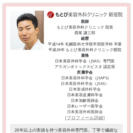
医師
もとび美容外科クリニック 院長
西尾 謙三郎
経歴
平成14年 札幌医科大学医学部医学科 卒業
平成26年 もとび美容外科クリニック開院
資格
日本美容外科学会（JSAS）専門医
アラガンボトックスビスタ 認定医
所属学会
日本美容外科学会（JSAPS)
日本美容外科学会（JSAS）
日本形成外科学会
日本美容皮膚科学会
日本加齢医師会
日本レーザー医学会
日本美容外科医師会
[プロフィール詳細]
20年以上の実績を持つ美容外科専門医。丁寧で繊細な