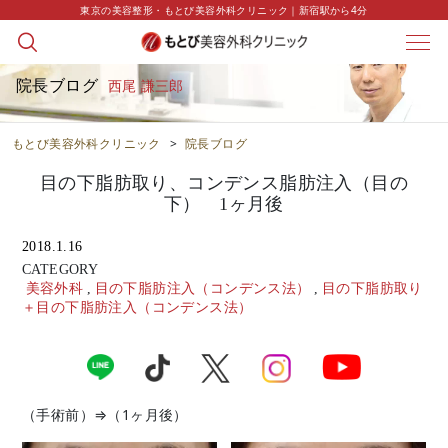
東京の美容整形・もとび美容外科クリニック｜新宿駅から4分
院長ブログ
西尾 謙三郎
もとび美容外科クリニック
>
院長ブログ
目の下脂肪取り、コンデンス脂肪注入（目の
下） 1ヶ月後
2018.1.16
CATEGORY
美容外科
,
目の下脂肪注入（コンデンス法）
,
目の下脂肪取り
＋目の下脂肪注入（コンデンス法）
（手術前）⇒（1ヶ月後）