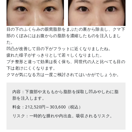
目の下のふくらみの眼窩脂肪をまぶたの裏から除去し、クマ下
部のくぼみにはお腹からの脂肪を濃縮したものを注入しまし
た。
凹凸が改善して目の下がフラットに近くなりましたね。
疲れた様子がすっきりとして若々しくなりました。
プチ整形と違って効果は長く保ち、同世代の人と比べても目の
下は老けにくくなります。
クマが気になる方は一度ご検討されてはいかがでしょうか。
内容：下腹部や太ももから脂肪を採取し凹みやしわに脂
肪を注入します。
料金：212,520円～303,600（税込）
リスク：一時的な腫れや内出血。吸収されるリスク。