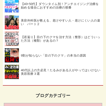
【40•50代】ダウンタイム別！アンチエイジング治療を
始める場合におすすめの治療の順番
美容外科医が教える、老けやすい人・老けにくい人の違
い パート２
【若返り】目の下のクマを治す方法（整形）はどういっ
た方法（種類）があるの？
9割が知らない「目の下のクマ」の本当の原因
40代以上の方必見！たるみがある人がやってはいけない
美容医療３選
ブログカテゴリー