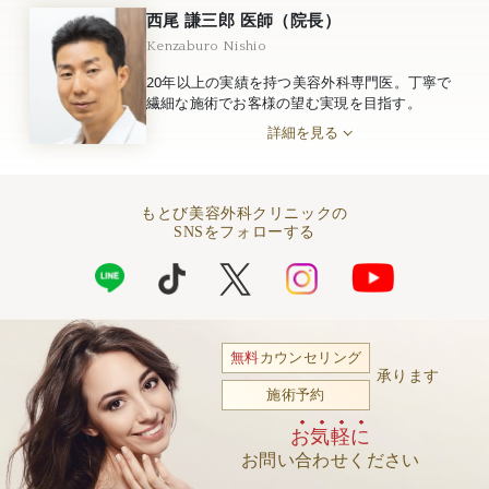
西尾 謙三郎 医師（院長）
Kenzaburo Nishio
20年以上の実績を持つ美容外科専門医。丁寧で
繊細な施術でお客様の望む実現を目指す。
詳細を見る
もとび美容外科クリニックの
SNSをフォローする
無料
カウンセリング
承ります
施術予約
お気軽に
お問い合わせください