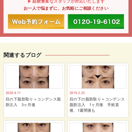
経験豊富なスタッフが対応いたします
お一人で悩まずに、お気軽にご相談ください
関連するブログ
2020.4.11
2019.2.23
目の下脂肪取り＋コンデンス脂
目の下の脂肪取り＋コンデンス
肪注入 3ヶ月後
脂肪注入 1ヶ月後 手術直
後、1週間後も