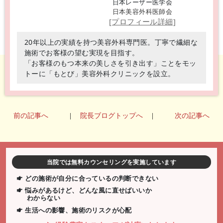
日本レーザー医学会
日本美容外科医師会
[プロフィール詳細]
20年以上の実績を持つ美容外科専門医。丁寧で繊細な
施術でお客様の望む実現を目指す。
「お客様のもつ本来の美しさを引き出す」ことをモッ
トーに「もとび」美容外科クリニックを設立。
前の記事へ
|
院長ブログトップへ
|
次の記事へ
当院では無料カウンセリングを実施しています
どの施術が自分に合っているの判断できない
悩みがあるけど、どんな風に直せばいいか
わからない
生活への影響、施術のリスクが心配