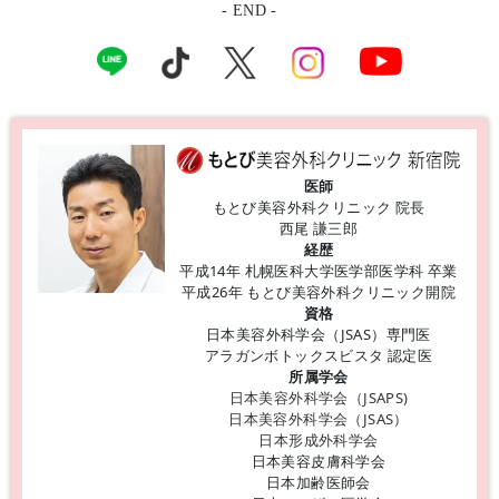
- END -
医師
もとび美容外科クリニック 院長
西尾 謙三郎
経歴
平成14年 札幌医科大学医学部医学科 卒業
平成26年 もとび美容外科クリニック開院
資格
日本美容外科学会（JSAS）専門医
アラガンボトックスビスタ 認定医
所属学会
日本美容外科学会（JSAPS)
日本美容外科学会（JSAS）
日本形成外科学会
日本美容皮膚科学会
日本加齢医師会