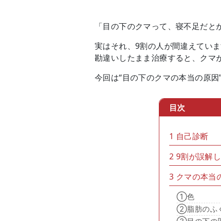
「目の下のクマって、寝不足だと
実はそれ、9割の人が間違えてい
勘違いしたまま治療すると、クマ
今回は“目の下のクマの本当の原因
目次
1
自己診断
2
9割が誤解
3
クマの本当
①色
②脂肪のふ