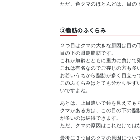
ただ、色クマのほとんどは、目の
②脂肪のふくらみ
２つ目はクマの大きな原因は目の
目の下の眼窩脂肪です。
これが加齢とともに重力に負けて
これは有名なのでご存じの方も多
お若いうちから脂肪が多く目立っ
このふくらみはとても分かりやす
いですよね。
あとは、上目遣いで鏡を見えても
クマがある方は、この目の下の脂
が多いのは納得できます。
ただ、クマの原因はこれだけでは
最後に３つ目のクマの原因につい