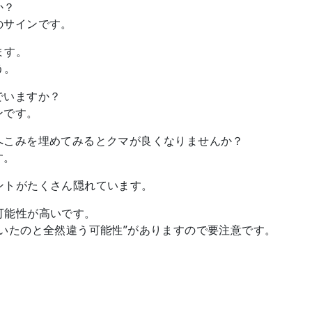
か？
のサインです。
ます。
う。
でいますか？
ンです。
へこみを埋めてみるとクマが良くなりませんか？
す。
ントがたくさん隠れています。
可能性が高いです。
いたのと全然違う可能性”がありますので要注意です。