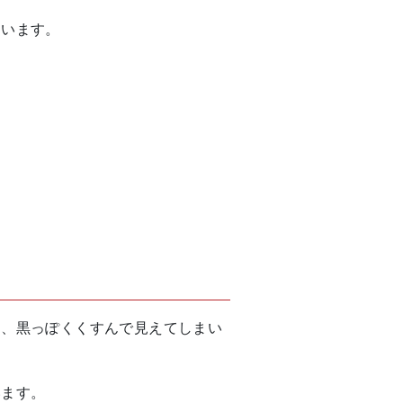
ています。
り、黒っぽくくすんで見えてしまい
います。