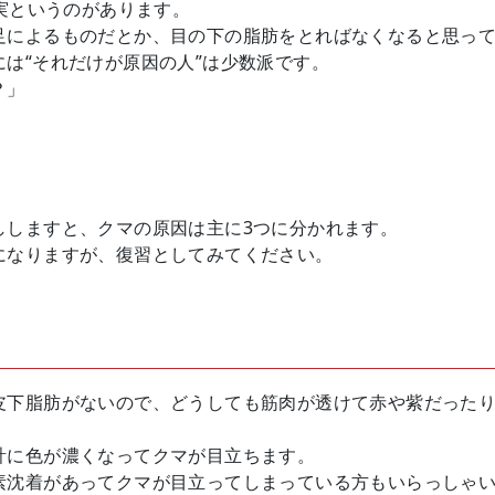
実というのがあります。
足によるものだとか、目の下の脂肪をとればなくなると思っ
は“それだけが原因の人”は少数派です。
？」
ししますと、クマの原因は主に3つに分かれます。
になりますが、復習としてみてください。
皮下脂肪がないので、どうしても筋肉が透けて赤や紫だった
計に色が濃くなってクマが目立ちます。
素沈着があってクマが目立ってしまっている方もいらっしゃ