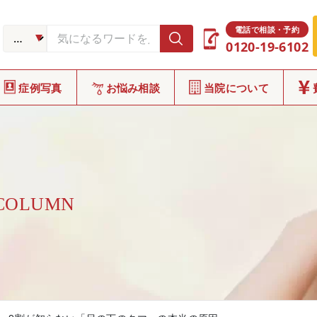
電話で相談・予約
0120-19-6102
症例写真
お悩み相談
当院について
 COLUMN