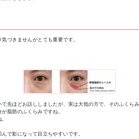
り気づきませんがとても重要です。
いて先ほどお話ししましたが、実は大抵の方で、そのふくら
分が脂肪のふくらみですね。
ね。
凹んで影になって目立ちやすいです。