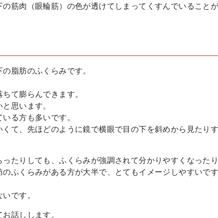
下の筋肉（眼輪筋）の色が透けてしまってくすんでいること
下の脂肪のふくらみです。
落ちて膨らんできます。
いと思います。
ている方も多いです。
いくて、先ほどのように鏡で横眼で目の下を斜めから見たり
らったりしても、ふくらみが強調されて分かりやすくなった
肪のふくらみがある方が大半で、とてもイメージしやすいで
ないです。
てお話しします。