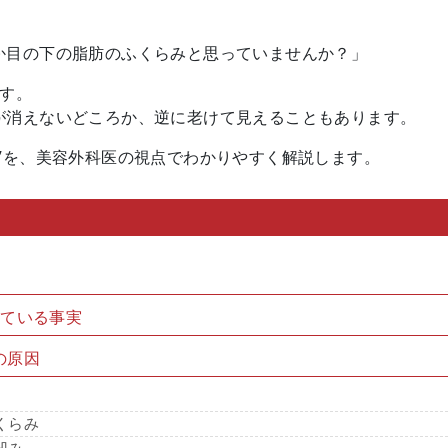
か目の下の脂肪のふくらみと思っていませんか？」
ます。
が消えないどころか、逆に老けて見えることもあります。
”を、美容外科医の視点でわかりやすく解説します。
している事実
の原因
くらみ