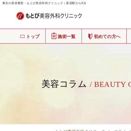
東京の美容整形・もとび美容外科クリニック｜新宿駅から4分
トップ
施術一覧
初めての方へ
美容コラム
/ BEAUTY