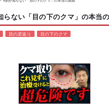
>
9割が知らない「目の下のクマ」の本当の原因
が知らない「目の下のクマ」の本当
目の若返り
目の下のクマ