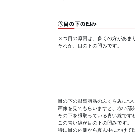
③目の下の凹み
３つ目の原因は、多くの方があま
それが、目の下の凹みです。
目の下の眼窩脂肪のふくらみにつ
画像を見てもらいますと、赤い部
その下を縁取っている青い線です
この青い線が目の下の凹みです。
特に目の内側から真ん中にかけて