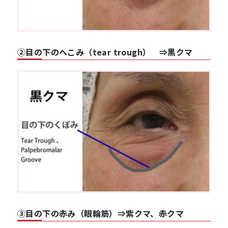
②目の下のへこみ（tear trough） ⇒黒クマ
③目の下の赤み（眼輪筋）⇒紫クマ、赤クマ