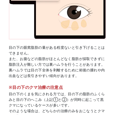
目の下の眼窩脂肪の量がある程度ないと引き下げることは
できません。
また、お腹などの脂肪がほとんどなく脂肪が採取できずに
脂肪注入が難しい方では裏ハムラを行うことがあります。
裏ハムラでは目の下全体を剥離するために術後の腫れや内
出血などは長引きやすい傾向があります。
※目の下のクマ治療の注意点
目の下のくまを気にされる方では、目の下の脂肪のふくら
みと目の下のへこみ（上記①と②）が同時に起こって黒
クマになっているケースが多いです。
そのような場合は、どちらかの治療のみをおこなうとクマ