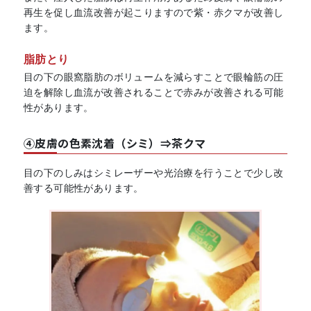
再生を促し血流改善が起こりますので紫・赤クマが改善し
ます。
脂肪とり
目の下の眼窩脂肪のボリュームを減らすことで眼輪筋の圧
迫を解除し血流が改善されることで赤みが改善される可能
性があります。
④皮膚の色素沈着（シミ）⇒茶クマ
目の下のしみはシミレーザーや光治療を行うことで少し改
善する可能性があります。