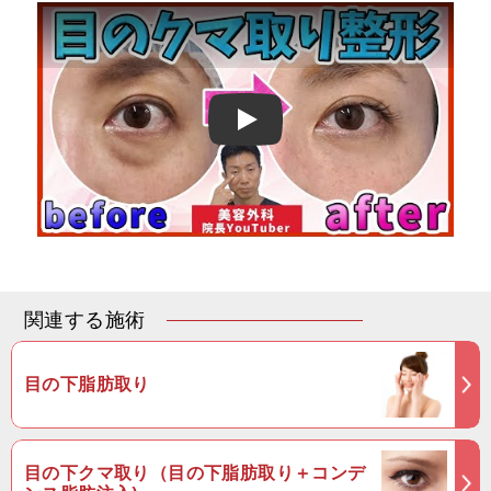
Play
関連する施術
目の下脂肪取り
目の下クマ取り（目の下脂肪取り＋コンデ