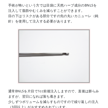
手術が怖いという方では目袋に天然ハーブ成分のBNLSを
注入して脂肪やむくみを減らすことができます。
目の下はリスクがある部分ですの先の丸いカニューレ（鈍
針）を使用して注入する必要があります。
通常BNLSを片目で1cc前後注入しますので、直後は膨らみ
ますが、翌日になれば落ち着きます。
少しずつボリュームを減らすものですので繰り返しの注入
（3回以上）がおすすめされています。