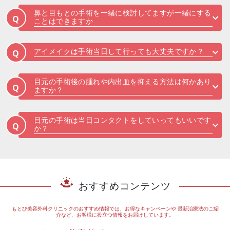
鼻と目もとの手術を一緒に検討してますが一緒にする
Q
ことはできますか
アイメイクは手術当日して行っても大丈夫ですか？
Q
目元の手術後の腫れや内出血を抑える方法は何かあり
Q
ますか？
目元の手術は当日コンタクトをしていってもいいです
Q
か？
おすすめコンテンツ
もとび美容外科クリニックのおすすめ情報では、お得なキャンペーンや
最新治療法のご紹
介など、お客様に役立つ情報をお届けしています。