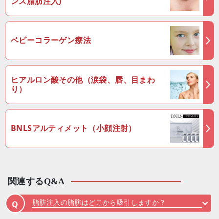
ンス脂肪注入)
ベビーコラーゲン療法
ヒアルロン酸その他（涙袋、唇、目まわ
り）
BNLSアルティメット（小顔注射）
関連するQ&A
脂肪注入の脂肪はどこから吸引しますか？
Q