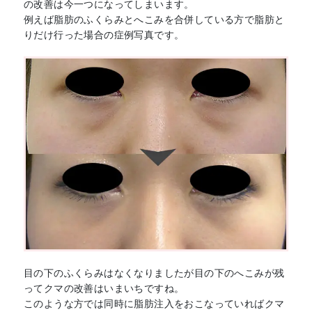
の改善は今一つになってしまいます。
例えば脂肪のふくらみとへこみを合併している方で脂肪と
りだけ行った場合の症例写真です。
目の下のふくらみはなくなりましたが目の下のへこみが残
ってクマの改善はいまいちですね。
このような方では同時に脂肪注入をおこなっていればクマ