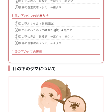
③目の下の赤み（眼輪筋）⇒紫クマ、赤クマ
④皮膚の色素沈着（シミ）⇒茶クマ
3
目の下のクマの治療方法
①目の下ふくらみ（眼窩脂肪）
②目の下のへこみ（tear trough）⇒黒クマ
③目の下の赤み（眼輪筋）⇒紫クマ、赤クマ
④皮膚の色素沈着（シミ）⇒茶クマ
4
目の下のクマの動画
目の下のクマについて