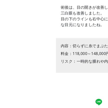
術後は、目の開きが改善
三白眼も改善しました。
目の下のラインも右中心
な目元になりましたね。
内容：切らずに糸でまぶ
料金：118,000～148,0
リスク：一時的な腫れや