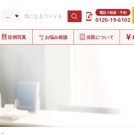
電話で相談・予約
0120-19-6102
症例写真
お悩み相談
当院について