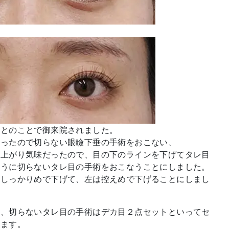
いとのことで御来院されました。
だったので切らない眼瞼下垂の手術をおこない、
が上がり気味だったので、目の下のラインを下げてタレ目
ように切らないタレ目の手術をおこなうことにしました。
はしっかりめで下げて、左は控えめで下げることにしまし
と、切らないタレ目の手術はデカ目２点セットといってセ
います。