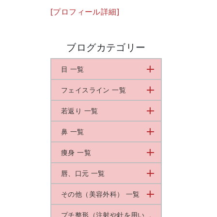
[プロフィール詳細]
ブログカテゴリー
目 一覧
フェイスライン 一覧
若返り 一覧
鼻 一覧
痩身 一覧
唇、口元 一覧
その他（美容外科） 一覧
プチ整形（注射や針を用い