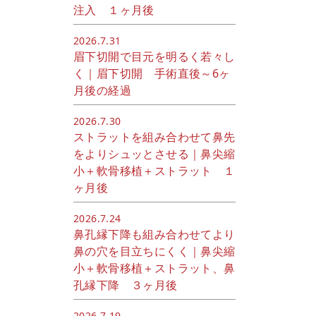
注入 １ヶ月後
2026.7.31
眉下切開で目元を明るく若々し
く｜眉下切開 手術直後～6ヶ
月後の経過
2026.7.30
ストラットを組み合わせて鼻先
をよりシュッとさせる｜鼻尖縮
小＋軟骨移植＋ストラット １
ヶ月後
2026.7.24
鼻孔縁下降も組み合わせてより
鼻の穴を目立ちにくく｜鼻尖縮
小＋軟骨移植＋ストラット、鼻
孔縁下降 ３ヶ月後
2026.7.19