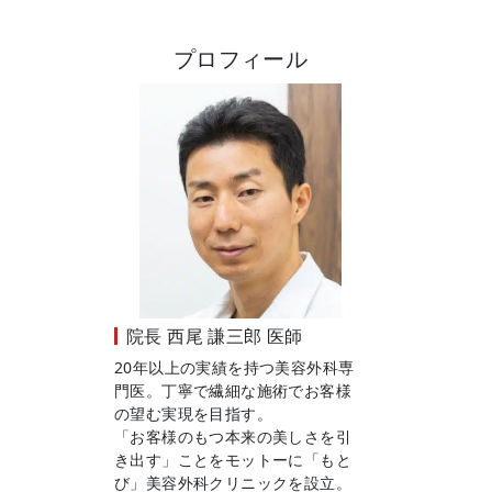
プロフィール
院長
西尾 謙三郎 医師
20年以上の実績を持つ美容外科専
門医。丁寧で繊細な施術でお客様
の望む実現を目指す。
「お客様のもつ本来の美しさを引
き出す」ことをモットーに「もと
び」美容外科クリニックを設立。