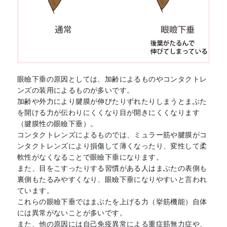
眼瞼下垂の原因としては、加齢によるものやコンタクトレ
ンズの装用によるものが多いです。
加齢や外力により腱膜が伸びたりずれたりしまうとまぶた
を開ける力が伝わりにくくなり目が開きにくくなります
（腱膜性の眼瞼下垂）。
コンタクトレンズによるものでは、ミュラー筋や腱膜がコ
ンタクトレンズにより損傷して薄くなったり、変性して柔
軟性がなくなることで眼瞼下垂になります。
また、目をこすったりする習慣がある人はまぶたの表側も
裏側もたるみやすくなり、眼瞼下垂になりやすいと言われ
ています。
これらの眼瞼下垂ではまぶたを上げる力（挙筋機能）自体
には異常がないことが多いです。
また、他の原因には自己免疫異常による重症筋無力症や、