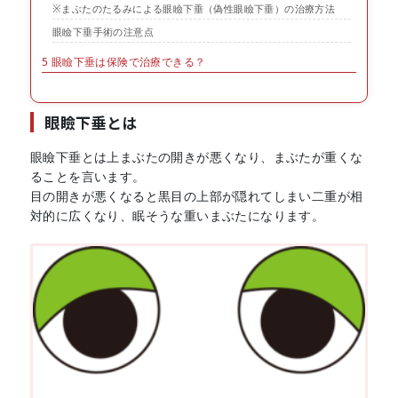
※まぶたのたるみによる眼瞼下垂（偽性眼瞼下垂）の治療方法
眼瞼下垂手術の注意点
5
眼瞼下垂は保険で治療できる？
眼瞼下垂とは
眼瞼下垂とは上まぶたの開きが悪くなり、まぶたが重くな
ることを言います。
目の開きが悪くなると黒目の上部が隠れてしまい二重が相
対的に広くなり、眠そうな重いまぶたになります。