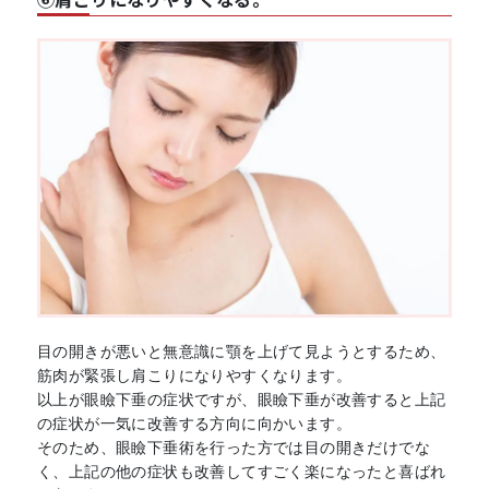
目の開きが悪いと無意識に顎を上げて見ようとするため、
筋肉が緊張し肩こりになりやすくなります。
以上が眼瞼下垂の症状ですが、眼瞼下垂が改善すると上記
の症状が一気に改善する方向に向かいます。
そのため、眼瞼下垂術を行った方では目の開きだけでな
く、上記の他の症状も改善してすごく楽になったと喜ばれ