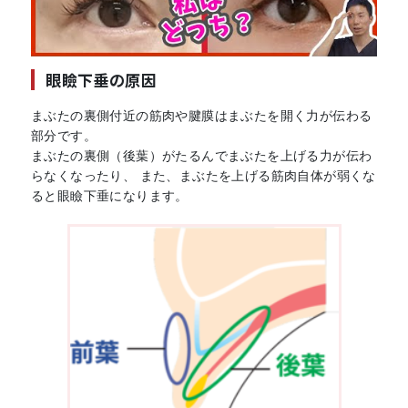
眼瞼下垂の原因
まぶたの裏側付近の筋肉や腱膜はまぶたを開く力が伝わる
部分です。
まぶたの裏側（後葉）がたるんでまぶたを上げる力が伝わ
らなくなったり、 また、まぶたを上げる筋肉自体が弱くな
ると眼瞼下垂になります。