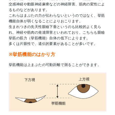
交感神経や動眼神経麻痺などの神経障害、筋肉の変性によ
るものなどがあります。
これらはまぶたの力が伝わらないというのではなく、挙筋
機能自体が弱くなることによりおこります。
生まれつきの先天性眼瞼下垂というのも比較的よく見ら
れ、神経や筋肉の発達障害といわれており、こちらも眼瞼
挙筋の筋力（挙筋機能）自体の低下によります。
多くは片眼性で、遺伝的要素があることが多いです。
※挙筋機能のはかり方
挙筋機能は上まぶたの可動距離で測ることができます。