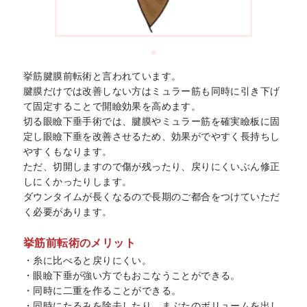
挙筋腱膜前転術と言われています。
腱膜だけでは改善しない方はミュラー筋も同時に引き下げ
て固定することで開瞼効果を高めます。
切る眼瞼下垂手術では、腱膜やミュラー筋を確実瞼板に固
定し眼瞼下垂を改善させるため、効果がでやすく長持ちし
やすくもなります。
ただ、切開しますので傷が残ったり、戻りにくいぶん修正
しにくかったりします。
ダウンタイムが長くなるので長期のご都合をつけていただ
く必要があります。
挙筋前転術のメリット
・糸に比べると戻りにくい。
・眼瞼下垂が強い方でもおこなうことができる。
・同時に二重を作ることができる。
・同時にたるみを除去したり、まぶたのボリュームを出し