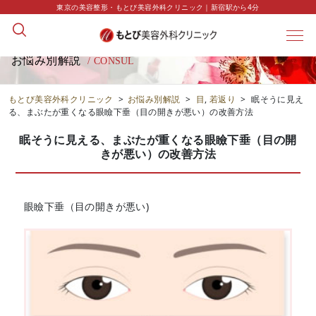
東京の美容整形・もとび美容外科クリニック｜新宿駅から4分
お悩み別解説
/ CONSUL
もとび美容外科クリニック
>
お悩み別解説
>
目
,
若返り
>
眠そうに見え
る、まぶたが重くなる眼瞼下垂（目の開きが悪い）の改善方法
眠そうに見える、まぶたが重くなる眼瞼下垂（目の開
きが悪い）の改善方法
眼瞼下垂（目の開きが悪い)