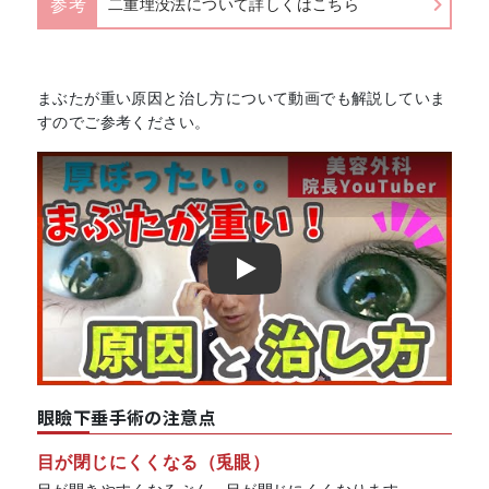
参考
二重埋没法について詳しくはこちら
まぶたが重い原因と治し方について動画でも解説していま
すのでご参考ください。
Play
眼瞼下垂手術の注意点
目が閉じにくくなる（兎眼）