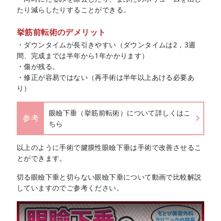
たり減らしたりすることができる。
挙筋前転術のデメリット
・ダウンタイムが長引きやすい（ダウンタイムは2，3週
間、完成までは半年から1年かかります）
・傷が残る。
・修正が容易ではない（再手術は半年以上あける必要あ
り）
眼瞼下垂（挙筋前転術）について詳しくはこ
参考
ちら
以上のように手術で腱膜性眼瞼下垂は手術で改善させるこ
とができます。
切る眼瞼下垂と切らない眼瞼下垂について動画で比較解説
していますのでご参考ください。