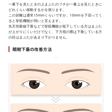
一番下を見たときの上まぶたのフチが一番上を見たときに
どれくらい移動するかを測ります。
この距離は通常15mmくらいですが、10mmを下回ってく
ると挙筋機能が弱いと言えます。
先天性眼瞼下垂などで挙筋機能が低下している方はまぶた
が上がりにくいだけでなく、下方視の際は下垂している方
の目はまぶたがあまり下がりません。
眼瞼下垂の改善方法