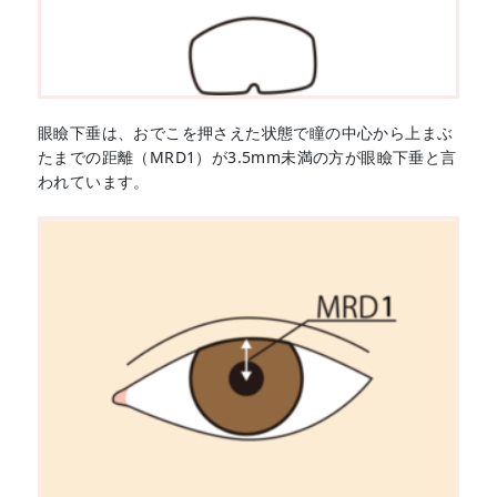
眼瞼下垂は、おでこを押さえた状態で瞳の中心から上まぶ
たまでの距離（MRD1）が3.5mm未満の方が眼瞼下垂と言
われています。