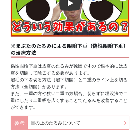
Play
※まぶたのたるみによる眼瞼下垂（偽性眼瞼下垂）
の治療方法
偽性眼瞼下垂は皮膚のたるみが原因ですので根本的には皮
膚を切開して除去する必要があります。
眉毛の下を切る方法（眉下切開）と二重のライン上を切る
方法（全切開）があります。
また、一重の方や狭い二重の方場合、切らずに埋没法で二
重にしたり二重幅を広くすることでたるみを改善すること
ができます。
参考
目の上のたるみについて