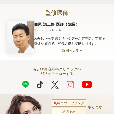
監修医師
西尾 謙三郎 医師（院長）
Kenzaburo Nishio
20年以上の実績を持つ美容外科専門医。丁寧で
繊細な施術でお客様の望む実現を目指す。
詳細を見る
もとび美容外科クリニックの
SNSをフォローする
無料
カウンセリング
承ります
施術予約