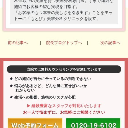
20年以上の実績を持つ美容外科専門医。丁寧で繊細な
施術でお客様の望む実現を目指す。
「お客様のもつ本来の美しさを引き出す」ことをモッ
トーに「もとび」美容外科クリニックを設立。
前の記事へ
|
院長ブログトップへ
|
次の記事へ
当院では無料カウンセリングを実施しています
どの施術が自分に合っているの判断できない
悩みがあるけど、どんな風に直せばいいか
わからない
生活への影響、施術のリスクが心配
経験豊富なスタッフが対応いたします
お一人で悩まずに、お気軽にご相談ください