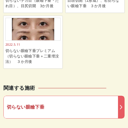
切らないデカ目（眼瞼下垂・た
目頭切開（Z形成）、右切らな
れ目）、目尻切開 3か月後
い眼瞼下垂 ３か月後
2022.5.11
切らない眼瞼下垂プレミアム
（切らない眼瞼下垂＋二重埋没
法） ３か月後
関連する施術
切らない眼瞼下垂