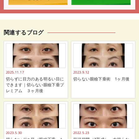
関連するブログ
2025.11.17
2023.9.12
切らずに目力のある明るい目に
切らない眼瞼下垂術 1ヶ月後
できます｜切らない眼瞼下垂プ
レミアム ３ヶ月後
2023.5.30
2022.5.23