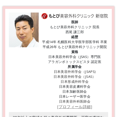
医師
もとび美容外科クリニック 院長
西尾 謙三郎
経歴
平成14年 札幌医科大学医学部医学科 卒業
平成26年 もとび美容外科クリニック開院
資格
日本美容外科学会（JSAS）専門医
アラガンボトックスビスタ 認定医
所属学会
日本美容外科学会（JSAPS)
日本美容外科学会（JSAS）
日本形成外科学会
日本美容皮膚科学会
日本加齢医師会
日本レーザー医学会
日本美容外科医師会
[プロフィール詳細]