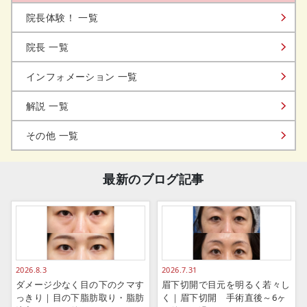
院長体験！ 一覧
院長 一覧
インフォメーション 一覧
解説 一覧
その他 一覧
最新のブログ記事
2026.8.3
2026.7.31
ダメージ少なく目の下のクマす
眉下切開で目元を明るく若々し
っきり｜目の下脂肪取り・脂肪
く｜眉下切開 手術直後～6ヶ