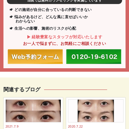
当院では無料カウンセリングを実施しています
どの施術が自分に合っているの判断できない
悩みがあるけど、どんな風に直せばいいか
わからない
生活への影響、施術のリスクが心配
経験豊富なスタッフが対応いたします
お一人で悩まずに、お気軽にご相談ください
関連するブログ
2021.7.9
2020.7.22