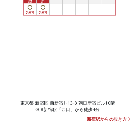
30
31
1
2
3
4
5
東京都 新宿区 西新宿1-13-8 朝日新宿ビル10階
※JR新宿駅「西口」から徒歩4分
新宿駅からの歩き方