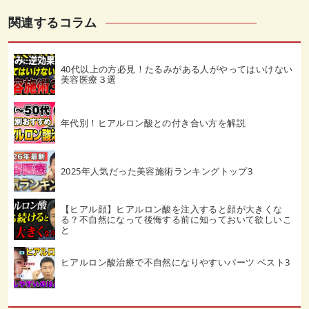
関連するコラム
40代以上の方必見！たるみがある人がやってはいけない
美容医療３選
年代別！ヒアルロン酸との付き合い方を解説
2025年人気だった美容施術ランキングトップ3
【ヒアル顔】ヒアルロン酸を注入すると顔が大きくな
る？不自然になって後悔する前に知っておいて欲しいこ
と
ヒアルロン酸治療で不自然になりやすいパーツ ベスト3