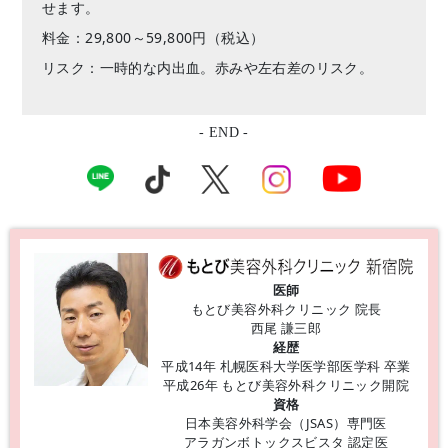
せます。
料金：29,800～59,800円（税込）
リスク：一時的な内出血。赤みや左右差のリスク。
- END -
医師
もとび美容外科クリニック 院長
西尾 謙三郎
経歴
平成14年 札幌医科大学医学部医学科 卒業
平成26年 もとび美容外科クリニック開院
資格
日本美容外科学会（JSAS）専門医
アラガンボトックスビスタ 認定医