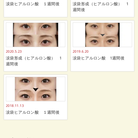
涙袋ヒアルロン酸 １週間後
涙袋形成（ヒアルロン酸） 1
週間後
2020.5.23
2019.6.20
涙袋形成（ヒアルロン酸） 1
涙袋ヒアルロン酸 1週間後
週間後
2018.11.13
涙袋ヒアルロン酸 １週間後