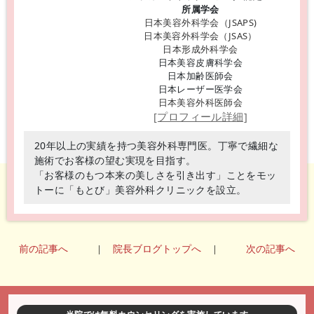
所属学会
日本美容外科学会（JSAPS)
日本美容外科学会（JSAS）
日本形成外科学会
日本美容皮膚科学会
日本加齢医師会
日本レーザー医学会
日本美容外科医師会
[プロフィール詳細]
20年以上の実績を持つ美容外科専門医。丁寧で繊細な
施術でお客様の望む実現を目指す。
「お客様のもつ本来の美しさを引き出す」ことをモッ
トーに「もとび」美容外科クリニックを設立。
前の記事へ
|
院長ブログトップへ
|
次の記事へ