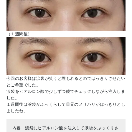
（１週間後）
今回のお客様は涙袋が笑うと埋もれるとのではっきりさせたい
とご希望でした。
涙袋をヒアルロン酸で少しずつ鏡でチェックしながら注入しま
した。
１週間後は涙袋がふっくらして目元のメリハリがはっきりとし
ましたね。
内容：涙袋にヒアルロン酸を注入して涙袋をぷっくりさ