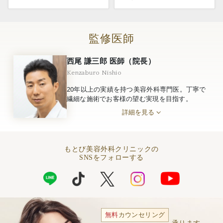
監修医師
西尾 謙三郎 医師（院長）
Kenzaburo Nishio
20年以上の実績を持つ美容外科専門医。丁寧で
繊細な施術でお客様の望む実現を目指す。
詳細を見る
もとび美容外科クリニックの
SNSをフォローする
無料
カウンセリング