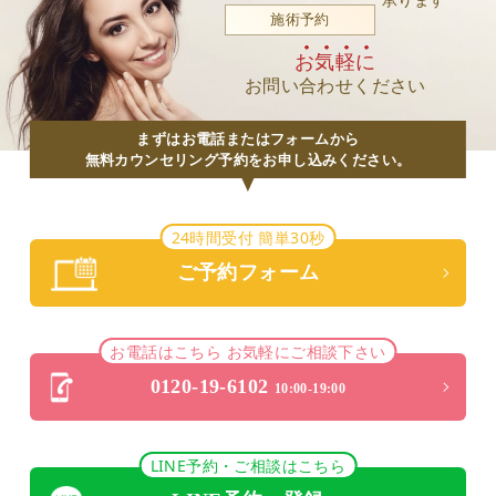
承ります
施術予約
お気軽に
お問い合わせください
まずはお電話またはフォームから
無料カウンセリング予約をお申し込みください。
24時間受付 簡単30秒
ご予約フォーム
お電話はこちら お気軽にご相談下さい
0120-19-6102
10:00-19:00
LINE予約・ご相談はこちら