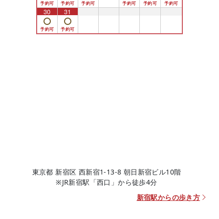
30
31
1
2
3
4
5
東京都 新宿区 西新宿1-13-8 朝日新宿ビル10階
※JR新宿駅「西口」から徒歩4分
新宿駅からの歩き方