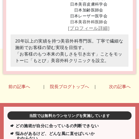
日本美容皮膚科学会
日本加齢医師会
日本レーザー医学会
日本美容外科医師会
[プロフィール詳細]
20年以上の実績を持つ美容外科専門医。丁寧で繊細な
施術でお客様の望む実現を目指す。
「お客様のもつ本来の美しさを引き出す」ことをモッ
トーに「もとび」美容外科クリニックを設立。
前の記事へ
|
院長ブログトップへ
|
次の記事へ
当院では無料カウンセリングを実施しています
どの施術が自分に合っているの判断できない
悩みがあるけど、どんな風に直せばいいか
わからない