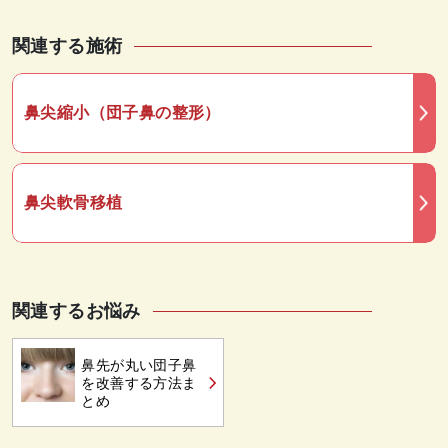
関連する施術
鼻尖縮小（団子鼻の整形）
鼻尖軟骨移植
関連するお悩み
鼻先が丸い団子鼻
を改善する方法ま
とめ