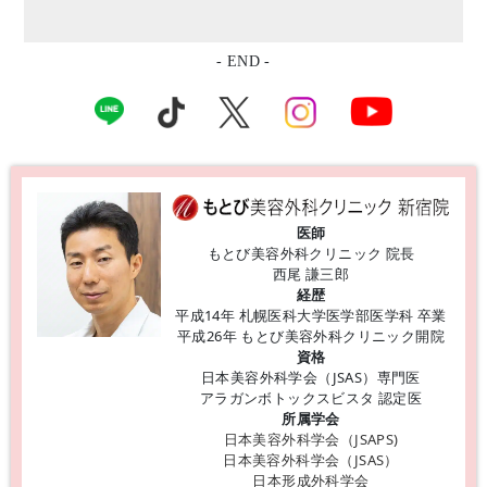
- END -
医師
もとび美容外科クリニック 院長
西尾 謙三郎
経歴
平成14年 札幌医科大学医学部医学科 卒業
平成26年 もとび美容外科クリニック開院
資格
日本美容外科学会（JSAS）専門医
アラガンボトックスビスタ 認定医
所属学会
日本美容外科学会（JSAPS)
日本美容外科学会（JSAS）
日本形成外科学会