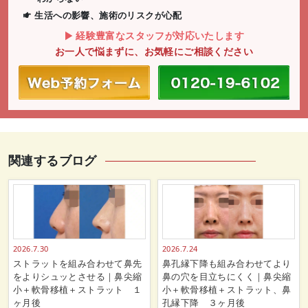
生活への影響、施術のリスクが心配
経験豊富なスタッフが対応いたします
お一人で悩まずに、お気軽にご相談ください
関連するブログ
2026.7.30
2026.7.24
ストラットを組み合わせて鼻先
鼻孔縁下降も組み合わせてより
をよりシュッとさせる｜鼻尖縮
鼻の穴を目立ちにくく｜鼻尖縮
小＋軟骨移植＋ストラット １
小＋軟骨移植＋ストラット、鼻
ヶ月後
孔縁下降 ３ヶ月後