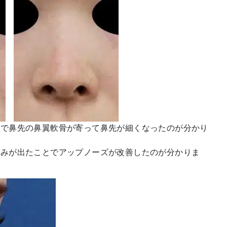
小で鼻先の鼻翼軟骨が寄って鼻先が細くなったのが分かり
厚みが出たことでアップノーズが改善したのが分かりま