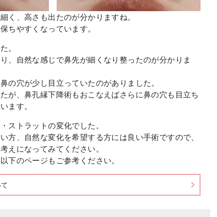
が細く、高さも出たのが分かりますね。
も保ちやすくなっています。
した。
通り、自然な感じで鼻先が細くなり整ったのが分かりま
て鼻の穴が少し目立っていたのがありました。
したが、鼻孔縁下降術もおこなえばさらに鼻の穴も目立ち
思います。
植・ストラットの変化でした。
ない方、自然な変化を希望する方には良い手術ですので、
お考えになってみてください。
は以下のページもご参考ください。
いて