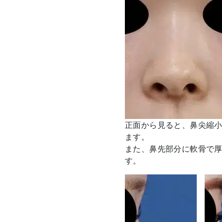
正面から見ると、鼻尖縮
ます。
また、鼻先部分に軟骨で
す。