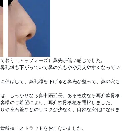
っており（アップノーズ）鼻先が低い感じでした。
や鼻孔縁も下がっていて鼻の穴もやや見えやすくなってい
方に伸ばして、鼻孔縁を下げると鼻先が整って、鼻の穴も
には、しっかりなら鼻中隔延長、ある程度なら耳介軟骨移
お客様のご希望により、耳介軟骨移植を選択しました。
がりや左右差などのリスクが少なく、自然な変化になりま
軟骨移植・ストラットをおこないました。