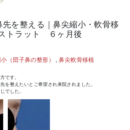
グ
鼻先を整える｜鼻尖縮小・軟骨移
ストラット ６ヶ月後
縮小（団子鼻の整形）
,
鼻尖軟骨移植
の方です。
鼻先を整えたいとご希望され来院されました。
感じでした。