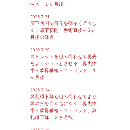
注入 １ヶ月後
2026.7.31
眉下切開で目元を明るく若々し
く｜眉下切開 手術直後～6ヶ
月後の経過
2026.7.30
ストラットを組み合わせて鼻先
をよりシュッとさせる｜鼻尖縮
小＋軟骨移植＋ストラット １
ヶ月後
2026.7.24
鼻孔縁下降も組み合わせてより
鼻の穴を目立ちにくく｜鼻尖縮
小＋軟骨移植＋ストラット、鼻
孔縁下降 ３ヶ月後
2026.7.19