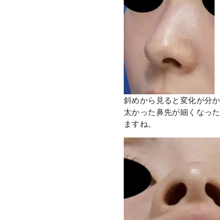
斜めから見ると変化が分
太かった鼻先が細くなっ
ますね。