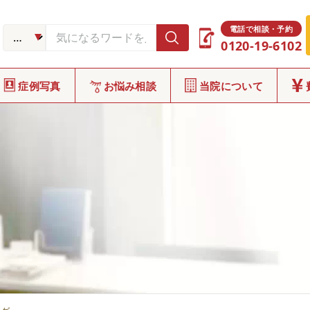
電話で相談・予約
0120-19-6102
症例写真
お悩み相談
当院について