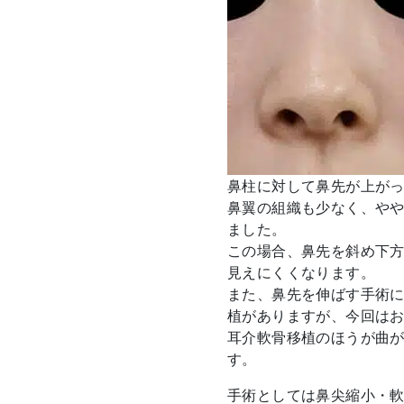
鼻柱に対して鼻先が上が
鼻翼の組織も少なく、や
ました。
この場合、鼻先を斜め下
見えにくくなります。
また、鼻先を伸ばす手術
植がありますが、今回は
耳介軟骨移植のほうが曲
す。
手術としては鼻尖縮小・