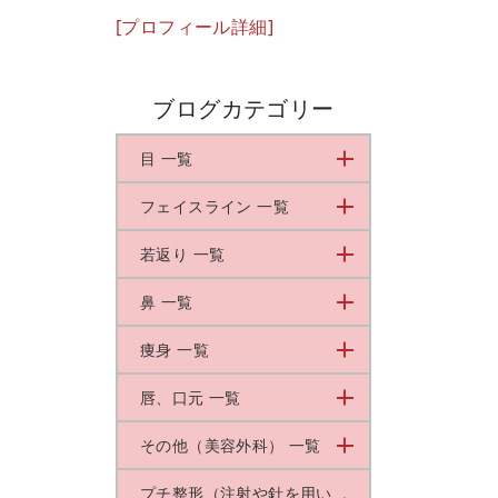
[プロフィール詳細]
ブログカテゴリー
目 一覧
フェイスライン 一覧
若返り 一覧
鼻 一覧
痩身 一覧
唇、口元 一覧
その他（美容外科） 一覧
プチ整形（注射や針を用い