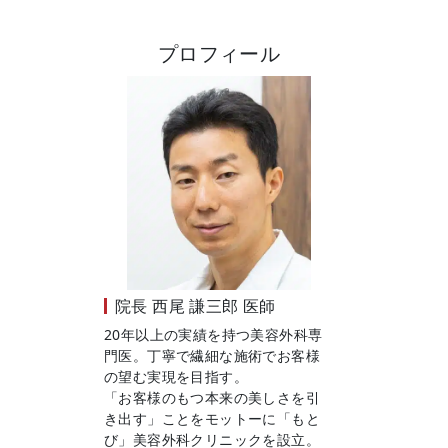
プロフィール
院長
西尾 謙三郎 医師
20年以上の実績を持つ美容外科専
門医。丁寧で繊細な施術でお客様
の望む実現を目指す。
「お客様のもつ本来の美しさを引
き出す」ことをモットーに「もと
び」美容外科クリニックを設立。