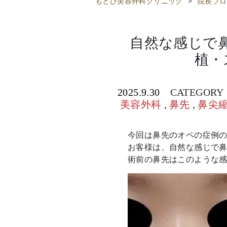
もとび美容外科クリニック
>
院長ブロ
自然な感じで
植・
2025.9.30
CATEGORY
美容外科
,
鼻先
,
鼻尖
今回は鼻先のオペの症例
お客様は、自然な感じで
術前の鼻先はこのような