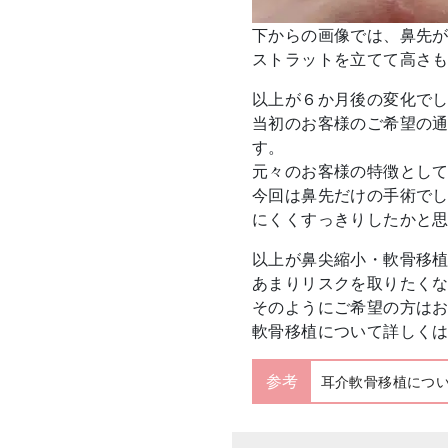
下からの画像では、鼻先
ストラットを立てて高さ
以上が６か月後の変化で
当初のお客様のご希望の
す。
元々のお客様の特徴とし
今回は鼻先だけの手術で
にくくすっきりしたかと
以上が鼻尖縮小・軟骨移
あまりリスクを取りたく
そのようにご希望の方は
軟骨移植について詳しく
参考
耳介軟骨移植につ