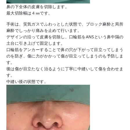
鼻の下全体の皮膚を切除します。
最大切除幅は４㎜です。
手術は、笑気ガスでふわっとした状態で、ブロック麻酔と局所
麻酔でしっかり痛みを止めて行います。
デザインの沿って皮膚を切除し、口輪筋をANSという鼻中隔の
土台に引き上げて固定します。
口輪筋をアンカーすることで鼻の穴が下がって目立ってしまう
のを防ぎ、傷に力がかかって傷が目立ってしまうのも予防しま
す。
後は傷が目立たなく治るように丁寧に中縫いして傷を合わせま
す。
中縫い後の状態です。