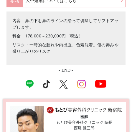
参考
人中短縮についてはこちら
内容：鼻の下を鼻のラインの沿って切除してリフトアッ
プします。
料金：178,000～230,000円（税込）
リスク：一時的な腫れや内出血、色素沈着。傷の赤みや
盛り上がりのリスク
- END -
医師
もとび美容外科クリニック 院長
西尾 謙三郎