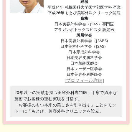
経歴
平成14年 札幌医科大学医学部医学科 卒業
平成26年 もとび美容外科クリニック開院
資格
日本美容外科学会（JSAS）専門医
アラガンボトックスビスタ 認定医
所属学会
日本美容外科学会（JSAPS)
日本美容外科学会（JSAS）
日本形成外科学会
日本美容皮膚科学会
日本加齢医師会
日本レーザー医学会
日本美容外科医師会
[プロフィール詳細]
20年以上の実績を持つ美容外科専門医。丁寧で繊細な
施術でお客様の望む実現を目指す。
「お客様のもつ本来の美しさを引き出す」ことをモッ
トーに「もとび」美容外科クリニックを設立。