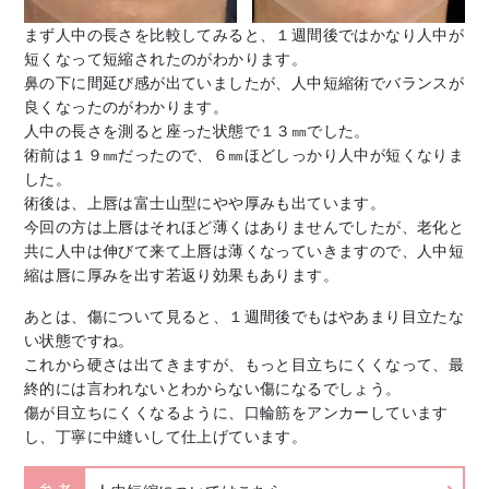
まず人中の長さを比較してみると、１週間後ではかなり人中が
短くなって短縮されたのがわかります。
鼻の下に間延び感が出ていましたが、人中短縮術でバランスが
良くなったのがわかります。
人中の長さを測ると座った状態で１３㎜でした。
術前は１９㎜だったので、６㎜ほどしっかり人中が短くなりま
した。
術後は、上唇は富士山型にやや厚みも出ています。
今回の方は上唇はそれほど薄くはありませんでしたが、老化と
共に人中は伸びて来て上唇は薄くなっていきますので、人中短
縮は唇に厚みを出す若返り効果もあります。
あとは、傷について見ると、１週間後でもはやあまり目立たな
い状態ですね。
これから硬さは出てきますが、もっと目立ちにくくなって、最
終的には言われないとわからない傷になるでしょう。
傷が目立ちにくくなるように、口輪筋をアンカーしています
し、丁寧に中縫いして仕上げています。