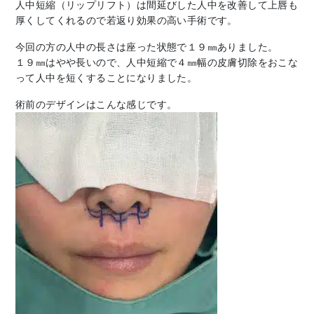
人中短縮（リップリフト）は間延びした人中を改善して上唇も
厚くしてくれるので若返り効果の高い手術です。
今回の方の人中の長さは座った状態で１９㎜ありました。
１９㎜はやや長いので、人中短縮で４㎜幅の皮膚切除をおこな
って人中を短くすることになりました。
術前のデザインはこんな感じです。