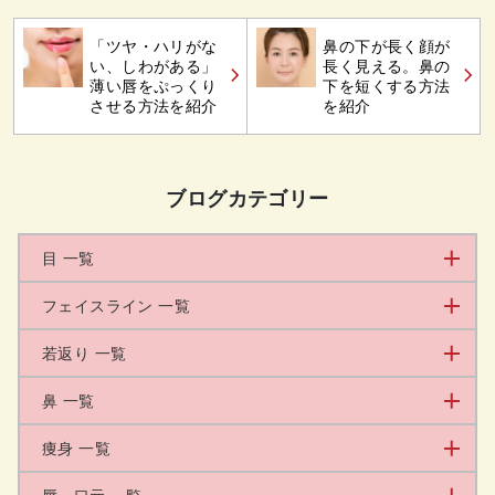
「ツヤ・ハリがな
鼻の下が長く顔が
い、しわがある」
長く見える。鼻の
薄い唇をぷっくり
下を短くする方法
させる方法を紹介
を紹介
ブログカテゴリー
目 一覧
フェイスライン 一覧
若返り 一覧
鼻 一覧
痩身 一覧