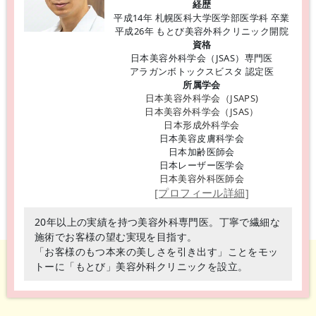
経歴
平成14年 札幌医科大学医学部医学科 卒業
平成26年 もとび美容外科クリニック開院
資格
日本美容外科学会（JSAS）専門医
アラガンボトックスビスタ 認定医
所属学会
日本美容外科学会（JSAPS)
日本美容外科学会（JSAS）
日本形成外科学会
日本美容皮膚科学会
日本加齢医師会
日本レーザー医学会
日本美容外科医師会
[プロフィール詳細]
20年以上の実績を持つ美容外科専門医。丁寧で繊細な
施術でお客様の望む実現を目指す。
「お客様のもつ本来の美しさを引き出す」ことをモッ
トーに「もとび」美容外科クリニックを設立。