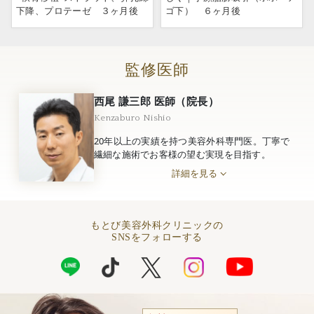
下降、プロテーゼ ３ヶ月後
ゴ下） ６ヶ月後
監修医師
西尾 謙三郎 医師（院長）
Kenzaburo Nishio
20年以上の実績を持つ美容外科専門医。丁寧で
繊細な施術でお客様の望む実現を目指す。
詳細を見る
もとび美容外科クリニックの
SNSをフォローする