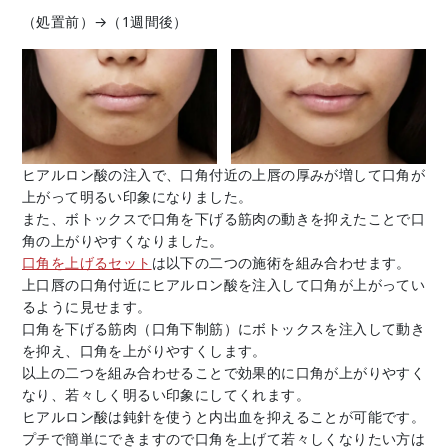
（処置前）→（1週間後）
ヒアルロン酸の注入で、口角付近の上唇の厚みが増して口角が
上がって明るい印象になりました。
また、ボトックスで口角を下げる筋肉の動きを抑えたことで口
角の上がりやすくなりました。
口角を上げるセット
は以下の二つの施術を組み合わせます。
上口唇の口角付近にヒアルロン酸を注入して口角が上がってい
るように見せます。
口角を下げる筋肉（口角下制筋）にボトックスを注入して動き
を抑え、口角を上がりやすくします。
以上の二つを組み合わせることで効果的に口角が上がりやすく
なり、若々しく明るい印象にしてくれます。
ヒアルロン酸は鈍針を使うと内出血を抑えることが可能です。
プチで簡単にできますので口角を上げて若々しくなりたい方は