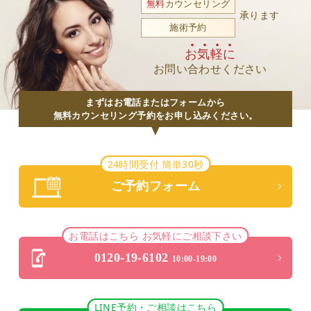
無料
カウンセリング
承ります
施術予約
お気軽に
お問い合わせください
まずはお電話またはフォームから
無料カウンセリング予約をお申し込みください。
24時間受付 簡単30秒
ご予約フォーム
お電話はこちら お気軽にご相談下さい
0120-19-6102
10:00-19:00
LINE予約・ご相談はこちら