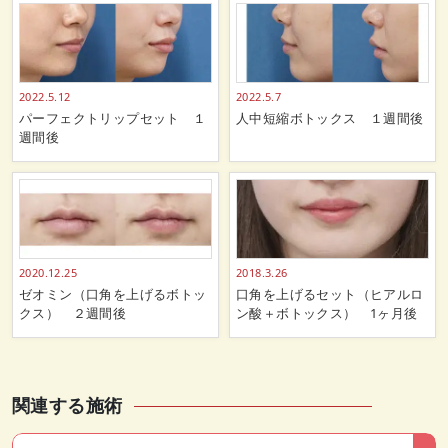
2022.5.12
2022.5.7
パーフェクトリップセット １
人中短縮ボトックス １週間後
週間後
2020.12.25
2018.3.26
ゼオミン（口角を上げるボトッ
口角を上げるセット（ヒアルロ
クス） ２週間後
ン酸＋ボトックス） 1ヶ月後
関連する施術