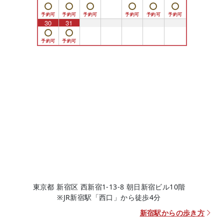
30
31
1
2
3
4
5
東京都 新宿区 西新宿1-13-8 朝日新宿ビル10階
※JR新宿駅「西口」から徒歩4分
新宿駅からの歩き方