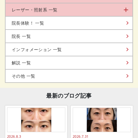
レーザー・照射系 一覧
院長体験！ 一覧
院長 一覧
インフォメーション 一覧
解説 一覧
その他 一覧
最新のブログ記事
2026.8.3
2026.7.31