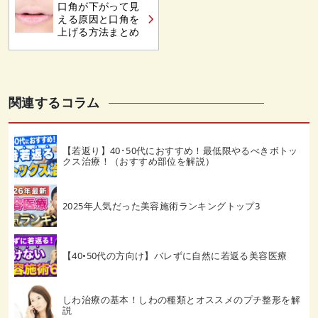
口角が下がって見
える原因と口角を
上げる方法まとめ
関連するコラム
【若返り】40･50代におすすめ！最低限やるべきボトッ
クス治療！（おすすめ部位を解説）
2025年人気だった美容施術ランキングトップ3
【40•50代の方向け】バレずに自然に若返る美容医療
しわ治療の基本！しわの種類とオススメのプチ整形を解
説