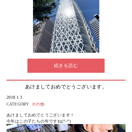
最近だんだん涼しくなってきていますが、あともう少しの夏を
続きを読む
楽しみたいものですね。
今日のお休みは私が小さいころ子から育てたかん太君に会って
きました。
あけましておめでとうございます。
2018.1.3
CATEGORY
その他
あけましておめでとうございます！
今年はこの子たちの年ですね(^-^)