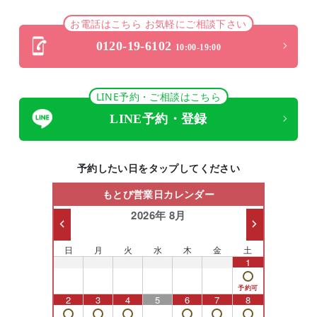
お電話はこちら お気軽にご相談下さい
0120-19-6102
10:00-19:00
LINE予約・ご相談はこちら
そして、シンビューム シンビュームは洋ランですが、大変寒
さに強いそうです。
LINE予約・登録
予約したい日をタップしてください
もとび営業日カレンダー
2026年 8月
日
月
火
水
木
金
土
26
27
28
29
30
31
1
2
3
4
5
6
7
8