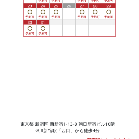
23
24
25
26
27
28
29
30
31
1
2
3
4
5
東京都 新宿区 西新宿1-13-8 朝日新宿ビル10階
※JR新宿駅「西口」から徒歩4分