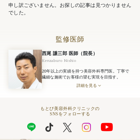
申し訳ございません。お探しの記事は見つかりません
でした。
監修医師
西尾 謙三郎 医師（院長）
Kenzaburo Nishio
20年以上の実績を持つ美容外科専門医。丁寧で
繊細な施術でお客様の望む実現を目指す。
詳細を見る
もとび美容外科クリニックの
SNSをフォローする