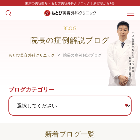
東京の美容整形・もとび美容外科クリニック｜新宿駅から4分
BLOG
院長の症例解説ブログ
もとび美容外科クリニック
院長の症例解説ブログ
ブログカテゴリー
新着ブログ一覧