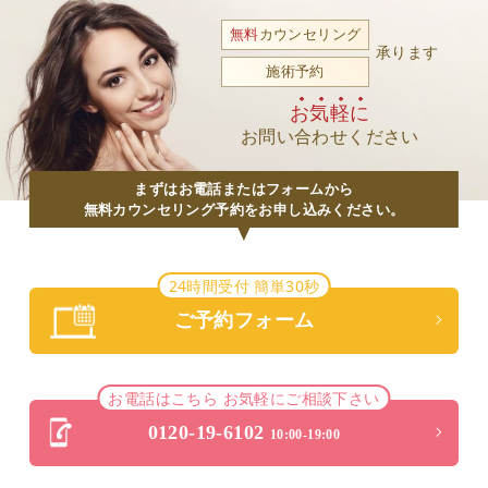
無料
カウンセリング
承ります
施術予約
お気軽に
お問い合わせください
まずはお電話またはフォームから
無料カウンセリング予約をお申し込みください。
24時間受付 簡単30秒
ご予約フォーム
お電話はこちら お気軽にご相談下さい
0120-19-6102
10:00-19:00