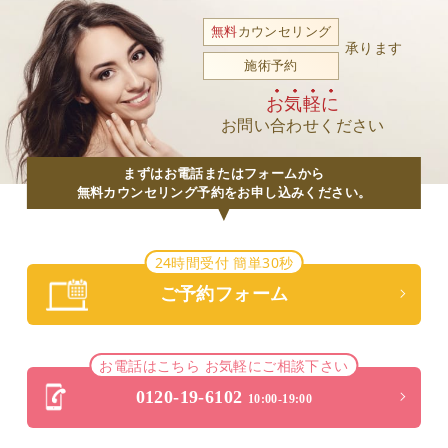
無料
カウンセリング
承ります
施術予約
お気軽に
お問い合わせください
まずはお電話またはフォームから
無料カウンセリング予約をお申し込みください。
24時間受付 簡単30秒
ご予約フォーム
お電話はこちら お気軽にご相談下さい
0120-19-6102
10:00-19:00