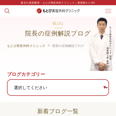
東京の美容整形・もとび美容外科クリニック｜新宿駅から4分
BLOG
院長の症例解説ブログ
もとび美容外科クリニック
院長の症例解説ブログ
ブログカテゴリー
新着ブログ一覧