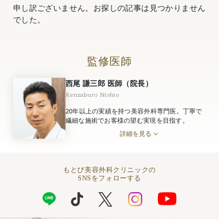
申し訳ございません。お探しの記事は見つかりません
でした。
監修医師
西尾 謙三郎 医師（院長）
Kenzaburo Nishio
20年以上の実績を持つ美容外科専門医。丁寧で
繊細な施術でお客様の望む実現を目指す。
詳細を見る
もとび美容外科クリニックの
SNSをフォローする