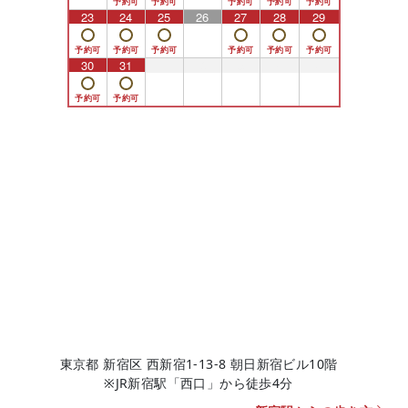
23
24
25
26
27
28
29
30
31
1
2
3
4
5
東京都 新宿区 西新宿1-13-8 朝日新宿ビル10階
※JR新宿駅「西口」から徒歩4分