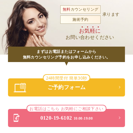
無料
カウンセリング
承ります
施術予約
お気軽に
お問い合わせください
まずはお電話またはフォームから
無料カウンセリング予約をお申し込みください。
24時間受付 簡単30秒
ご予約フォーム
お電話はこちら お気軽にご相談下さい
0120-19-6102
10:00-19:00