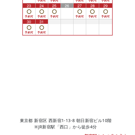
23
24
25
26
27
28
29
30
31
1
2
3
4
5
東京都 新宿区 西新宿1-13-8 朝日新宿ビル10階
※JR新宿駅「西口」から徒歩4分