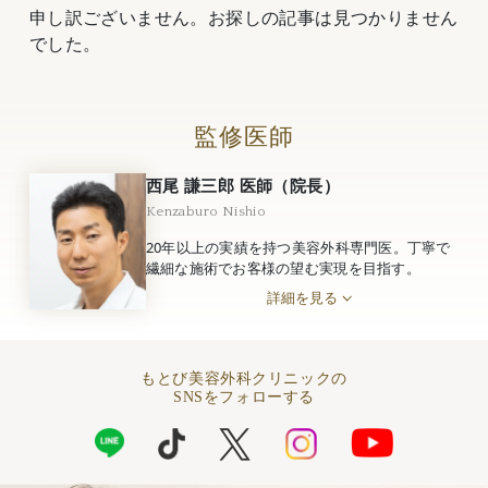
申し訳ございません。お探しの記事は見つかりません
でした。
監修医師
西尾 謙三郎 医師（院長）
Kenzaburo Nishio
20年以上の実績を持つ美容外科専門医。丁寧で
繊細な施術でお客様の望む実現を目指す。
詳細を見る
もとび美容外科クリニックの
SNSをフォローする