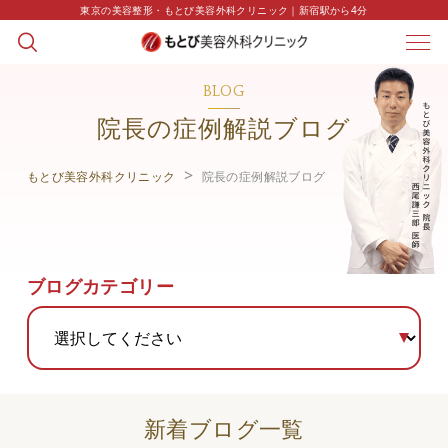
東京の美容整形・もとび美容外科クリニック｜新宿駅から4分
BLOG
院長の症例解説ブログ
もとび美容外科クリニック
院長の症例解説ブログ
ブログカテゴリー
新着ブログ一覧