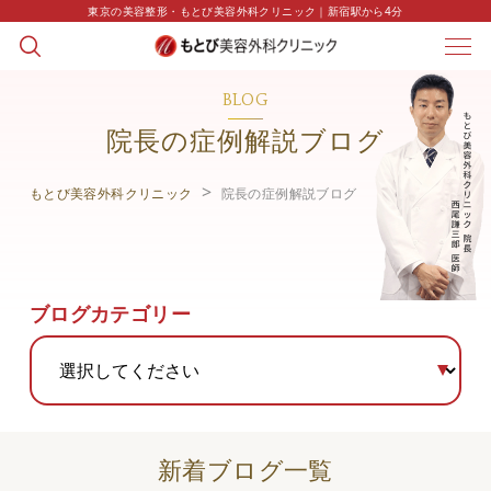
東京の美容整形・もとび美容外科クリニック｜新宿駅から4分
BLOG
院長の症例解説ブログ
もとび美容外科クリニック
院長の症例解説ブログ
ブログカテゴリー
新着ブログ一覧