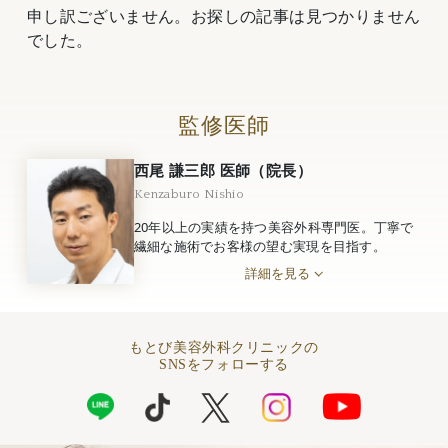
申し訳ございません。お探しの記事は見つかりません
でした。
監修医師
西尾 謙三郎 医師（院長）
Kenzaburo Nishio
20年以上の実績を持つ美容外科専門医。丁寧で
繊細な施術でお客様の望む実現を目指す。
詳細を見る
もとび美容外科クリニックの
SNSをフォローする