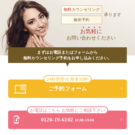
無料
カウンセリング
承ります
施術予約
お気軽に
お問い合わせください
まずはお電話またはフォームから
無料カウンセリング予約をお申し込みください。
24時間受付 簡単30秒
ご予約フォーム
お電話はこちら お気軽にご相談下さい
0120-19-6102
10:00-19:00