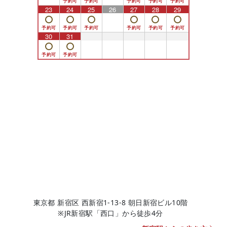
23
24
25
26
27
28
29
30
31
1
2
3
4
5
東京都 新宿区 西新宿1-13-8 朝日新宿ビル10階
※JR新宿駅「西口」から徒歩4分