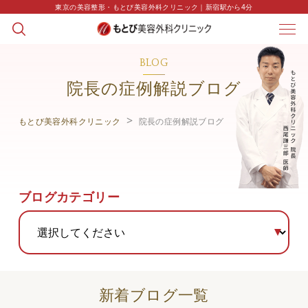
東京の美容整形・もとび美容外科クリニック｜新宿駅から4分
BLOG
院長の症例解説ブログ
もとび美容外科クリニック
院長の症例解説ブログ
ブログカテゴリー
新着ブログ一覧