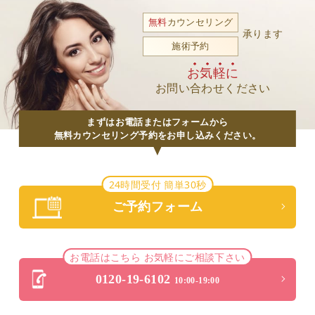
無料
カウンセリング
承ります
施術予約
お気軽に
お問い合わせください
まずはお電話またはフォームから
無料カウンセリング予約をお申し込みください。
24時間受付 簡単30秒
ご予約フォーム
お電話はこちら お気軽にご相談下さい
0120-19-6102
10:00-19:00