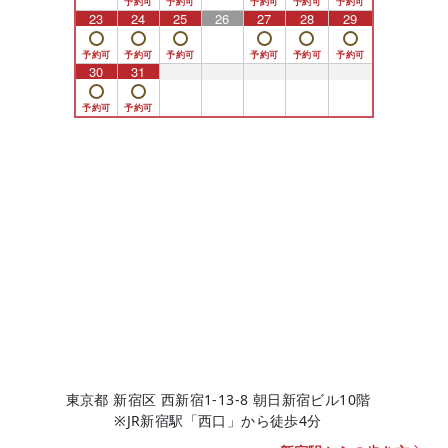
23
24
25
26
27
28
29
30
31
1
2
3
4
5
東京都 新宿区 西新宿1-13-8 朝日新宿ビル10階
※JR新宿駅「西口」から徒歩4分