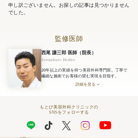
申し訳ございません。お探しの記事は見つかりません
でした。
監修医師
西尾 謙三郎 医師（院長）
Kenzaburo Nishio
20年以上の実績を持つ美容外科専門医。丁寧で
繊細な施術でお客様の望む実現を目指す。
詳細を見る
もとび美容外科クリニックの
SNSをフォローする