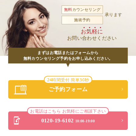
無料
カウンセリング
承ります
施術予約
お気軽に
お問い合わせください
まずはお電話またはフォームから
無料カウンセリング予約をお申し込みください。
24時間受付 簡単30秒
ご予約フォーム
お電話はこちら お気軽にご相談下さい
0120-19-6102
10:00-19:00