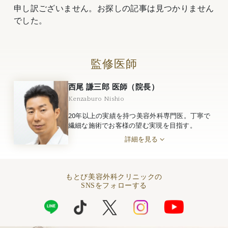
申し訳ございません。お探しの記事は見つかりません
でした。
監修医師
西尾 謙三郎 医師（院長）
Kenzaburo Nishio
20年以上の実績を持つ美容外科専門医。丁寧で
繊細な施術でお客様の望む実現を目指す。
詳細を見る
もとび美容外科クリニックの
SNSをフォローする