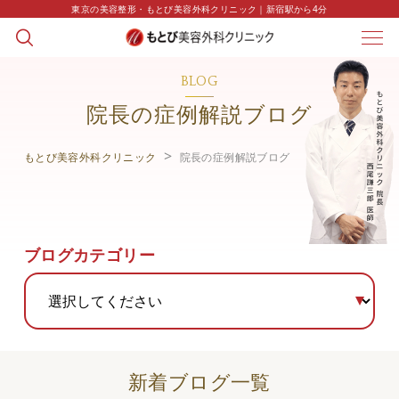
東京の美容整形・もとび美容外科クリニック｜新宿駅から4分
BLOG
院長の症例解説ブログ
もとび美容外科クリニック
院長の症例解説ブログ
ブログカテゴリー
新着ブログ一覧