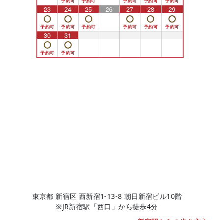
23
24
25
26
27
28
29
30
31
1
2
3
4
5
東京都 新宿区 西新宿1-13-8 朝日新宿ビル10階
※JR新宿駅「西口」から徒歩4分