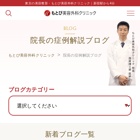
東京の美容整形・もとび美容外科クリニック｜新宿駅から4分
BLOG
院長の症例解説ブログ
もとび美容外科クリニック
院長の症例解説ブログ
ブログカテゴリー
新着ブログ一覧