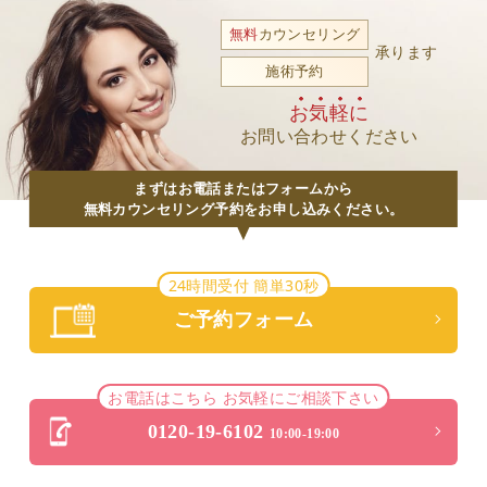
無料
カウンセリング
承ります
施術予約
お気軽に
お問い合わせください
まずはお電話またはフォームから
無料カウンセリング予約をお申し込みください。
24時間受付 簡単30秒
ご予約フォーム
お電話はこちら お気軽にご相談下さい
0120-19-6102
10:00-19:00