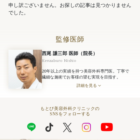
申し訳ございません。お探しの記事は見つかりません
でした。
監修医師
西尾 謙三郎 医師（院長）
Kenzaburo Nishio
20年以上の実績を持つ美容外科専門医。丁寧で
繊細な施術でお客様の望む実現を目指す。
詳細を見る
もとび美容外科クリニックの
SNSをフォローする