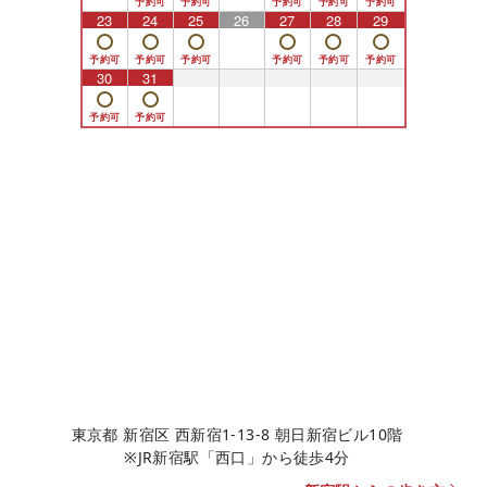
23
24
25
26
27
28
29
30
31
1
2
3
4
5
東京都 新宿区 西新宿1-13-8 朝日新宿ビル10階
※JR新宿駅「西口」から徒歩4分