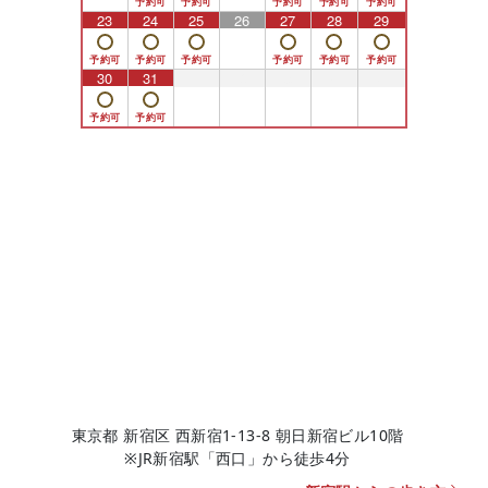
23
24
25
26
27
28
29
30
31
1
2
3
4
5
東京都 新宿区 西新宿1-13-8 朝日新宿ビル10階
※JR新宿駅「西口」から徒歩4分