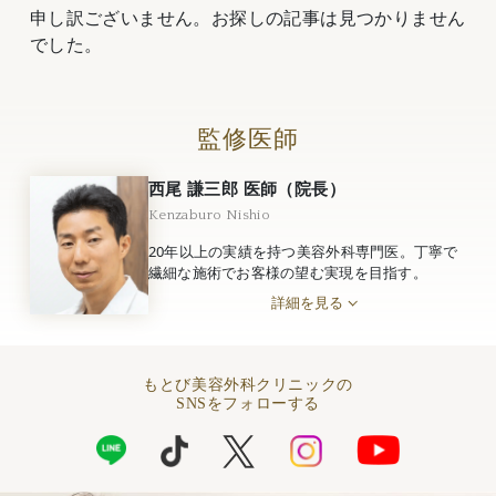
申し訳ございません。お探しの記事は見つかりません
でした。
監修医師
西尾 謙三郎 医師（院長）
Kenzaburo Nishio
20年以上の実績を持つ美容外科専門医。丁寧で
繊細な施術でお客様の望む実現を目指す。
詳細を見る
もとび美容外科クリニックの
SNSをフォローする