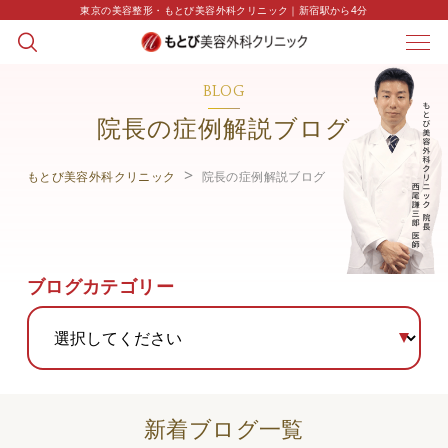
東京の美容整形・もとび美容外科クリニック｜新宿駅から4分
BLOG
院長の症例解説ブログ
もとび美容外科クリニック
院長の症例解説ブログ
ブログカテゴリー
新着ブログ一覧