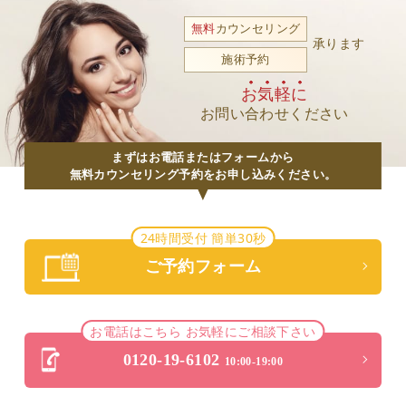
無料
カウンセリング
承ります
施術予約
お気軽に
お問い合わせください
まずはお電話またはフォームから
無料カウンセリング予約をお申し込みください。
24時間受付 簡単30秒
ご予約フォーム
お電話はこちら お気軽にご相談下さい
0120-19-6102
10:00-19:00