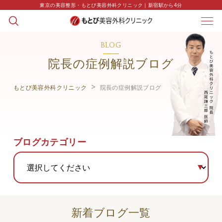
東京の美容整形・もとび美容外科クリニック｜新宿駅から4分
BLOG
院長の症例解説ブログ
もとび美容外科クリニック
院長の症例解説ブログ
ブログカテゴリー
新着ブログ一覧