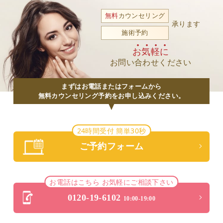
無料
カウンセリング
承ります
施術予約
お気軽に
お問い合わせください
まずはお電話またはフォームから
無料カウンセリング予約をお申し込みください。
24時間受付 簡単30秒
ご予約フォーム
お電話はこちら お気軽にご相談下さい
0120-19-6102
10:00-19:00