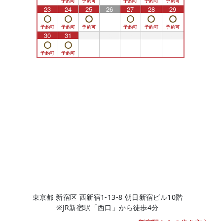
23
24
25
26
27
28
29
30
31
1
2
3
4
5
東京都 新宿区 西新宿1-13-8 朝日新宿ビル10階
※JR新宿駅「西口」から徒歩4分