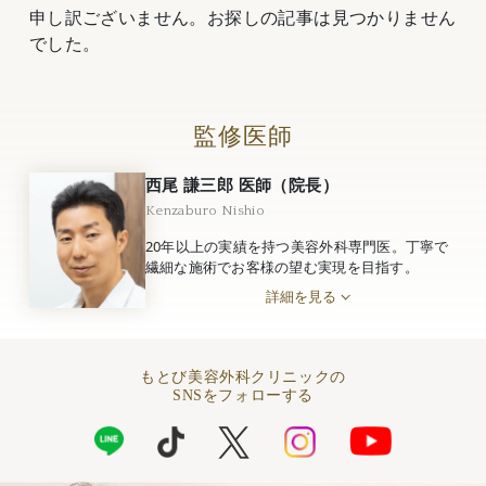
申し訳ございません。お探しの記事は見つかりません
でした。
監修医師
西尾 謙三郎 医師（院長）
Kenzaburo Nishio
20年以上の実績を持つ美容外科専門医。丁寧で
繊細な施術でお客様の望む実現を目指す。
詳細を見る
もとび美容外科クリニックの
SNSをフォローする