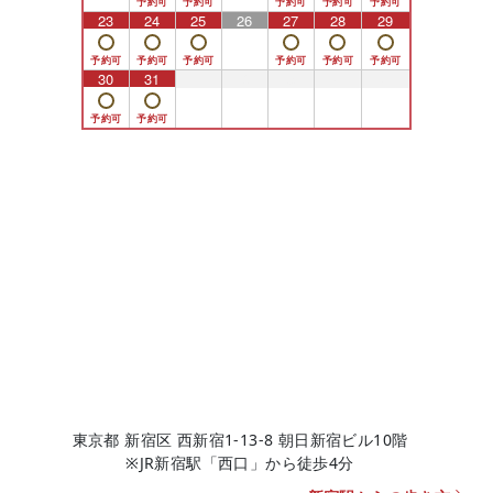
23
24
25
26
27
28
29
30
31
1
2
3
4
5
東京都 新宿区 西新宿1-13-8 朝日新宿ビル10階
※JR新宿駅「西口」から徒歩4分