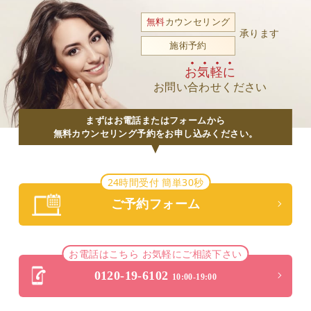
無料
カウンセリング
承ります
施術予約
お気軽に
お問い合わせください
まずはお電話またはフォームから
無料カウンセリング予約をお申し込みください。
24時間受付 簡単30秒
ご予約フォーム
お電話はこちら お気軽にご相談下さい
0120-19-6102
10:00-19:00