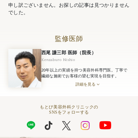
申し訳ございません。お探しの記事は見つかりません
でした。
監修医師
西尾 謙三郎 医師（院長）
Kenzaburo Nishio
20年以上の実績を持つ美容外科専門医。丁寧で
繊細な施術でお客様の望む実現を目指す。
詳細を見る
もとび美容外科クリニックの
SNSをフォローする