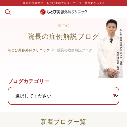
東京の美容整形・もとび美容外科クリニック｜新宿駅から4分
BLOG
院長の症例解説ブログ
もとび美容外科クリニック
院長の症例解説ブログ
ブログカテゴリー
新着ブログ一覧