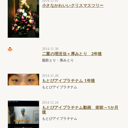
2014.12.01
小さなかわいいクリスマスツリー
2014.11.30
二重の埋没法＋厚みとり 2年後
脂肪とり・厚みとり
2014.11.28
もとびアイプラチナム 1年後
もとびアイプラチナム
2014.11.24
もとびアイプラチナム動画 術前～1か月
後
もとびアイプラチナム