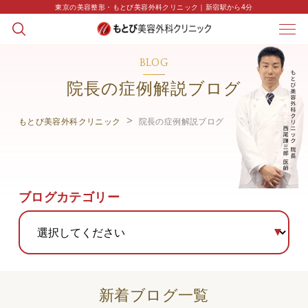
東京の美容整形・もとび美容外科クリニック｜新宿駅から4分
BLOG
院長の症例解説ブログ
もとび美容外科クリニック
院長の症例解説ブログ
ブログカテゴリー
新着ブログ一覧