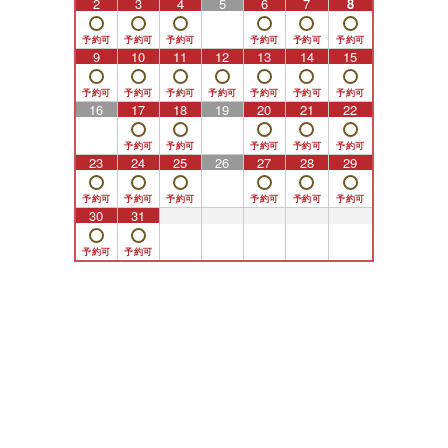
2
3
4
5
6
7
8
9
10
11
12
13
14
15
16
17
18
19
20
21
22
23
24
25
26
27
28
29
30
31
1
2
3
4
5