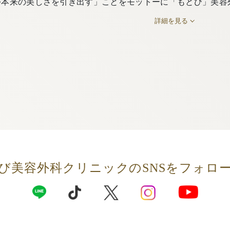
つ本来の美しさを引き出す」ことをモットーに「もとび」美容
詳細を見る
び美容外科クリニックの
SNSをフォロ