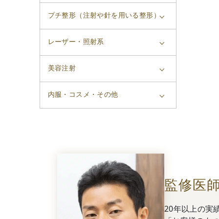
プチ整形（注射や針を用いる整形）
レーザー・照射系
美容注射
内服・コスメ・その他
監修医
20年以上の実