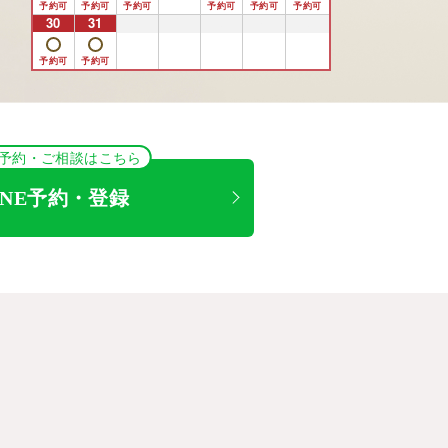
30
31
1
2
3
4
5
NE予約・ご相談はこちら
INE予約・登録