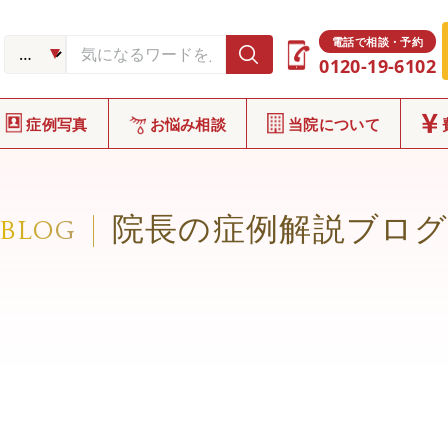
電話で相談・予約
0120-19-6102
症例写真
お悩み相談
当院について
院長の症例解説ブロ
BLOG