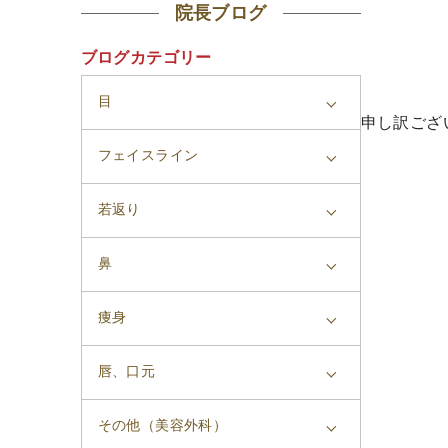
院長ブログ
ブログカテゴリー
目
申し訳ござ
フェイスライン
若返り
鼻
痩身
唇、口元
その他（美容外科）