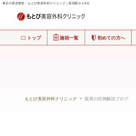
東京の美容整形・もとび美容外科クリニック｜新宿駅から4分
トップ
施術一覧
初めての方へ
もとび美容外科クリニック
院長の症例解説ブログ