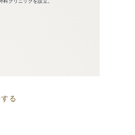
外科クリニックを設立。
ーする