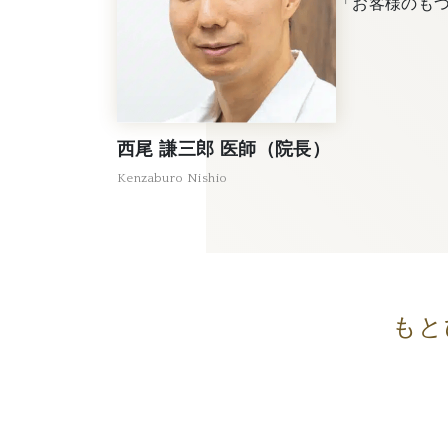
「お客様のも
西尾 謙三郎 医師（院長）
Kenzaburo Nishio
もと