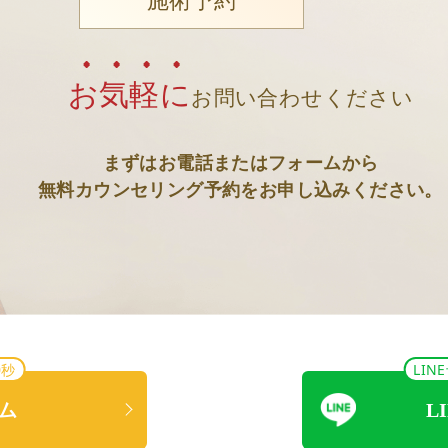
施術予約
お気軽に
お問い合わせください
まずはお電話またはフォームから
無料カウンセリング予約をお申し込みください。
0秒
LI
ム
L