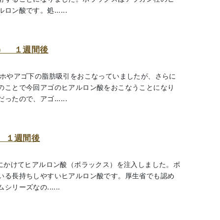
酸です。処......
） １週間後
ホホやアゴ下の脂肪吸引をおこなっていましたが、さらに
のことで今回アゴのヒアルロン酸をおこなうことになり
ので、アゴ......
 １週間後
背にかけてヒアルロン酸（ボラックス）を注入しました。ボ
いる長持ちしやすいヒアルロン酸です。厚生省でも認め
ーズなの......