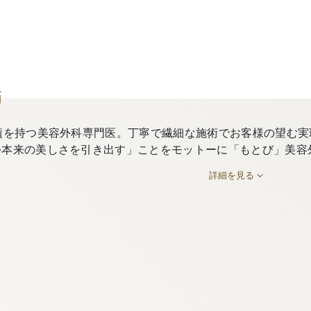
師
績を持つ美容外科専門医。丁寧で繊細な施術でお客様の望む実
つ本来の美しさを引き出す」ことをモットーに「もとび」美容
詳細を見る