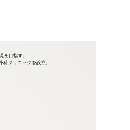
現を目指す。
外科クリニックを設立。