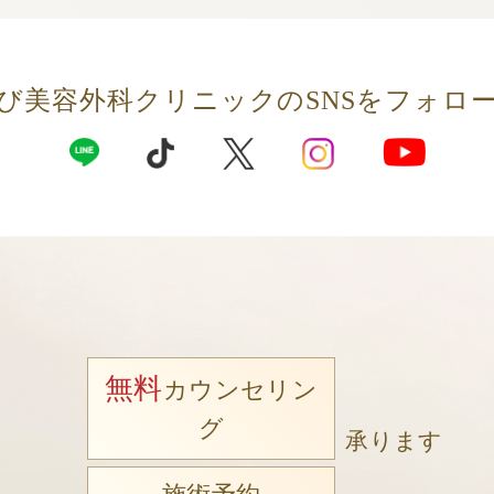
び美容外科クリニックの
SNSをフォロ
無料
カウンセリン
グ
承ります