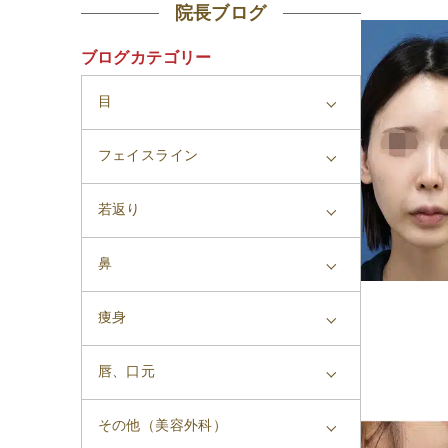
院長ブログ
ブログカテゴリー
目
フェイスライン
若返り
鼻
痩身
唇、口元
その他（美容外科）