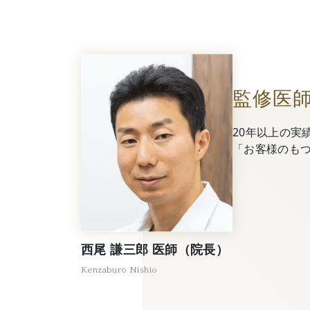
監修医
20年以上の実
「お客様のも
西尾 謙三郎 医師（院長）
Kenzaburo Nishio