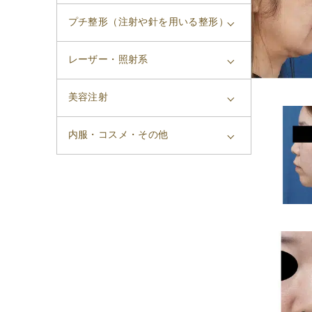
プチ整形（注射や針を用いる整形）
レーザー・照射系
美容注射
内服・コスメ・その他