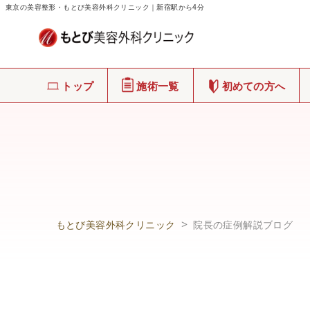
東京の美容整形・もとび美容外科クリニック｜新宿駅から4分
トップ
施術一覧
初めての方へ
もとび美容外科クリニック
院長の症例解説ブログ