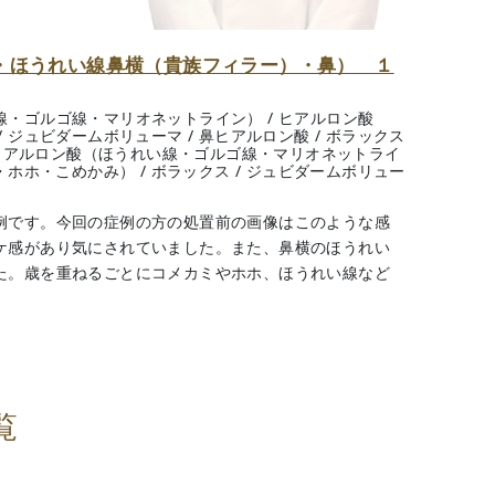
・ほうれい線鼻横（貴族フィラー）・鼻） １
線・ゴルゴ線・マリオネットライン）
/
ヒアルロン酸
/
ジュビダームボリューマ
/
鼻ヒアルロン酸
/
ボラックス
ヒアルロン酸（ほうれい線・ゴルゴ線・マリオネットライ
・ホホ・こめかみ）
/
ボラックス
/
ジュビダームボリュー
例です。今回の症例の方の処置前の画像はこのような感
ケ感があり気にされていました。また、鼻横のほうれい
た。歳を重ねるごとにコメカミやホホ、ほうれい線など
覧