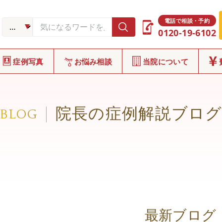
電話で相談・予約
0120-19-6102
症例写真
お悩み相談
当院について
院長の症例解説ブロ
BLOG
最新ブログ